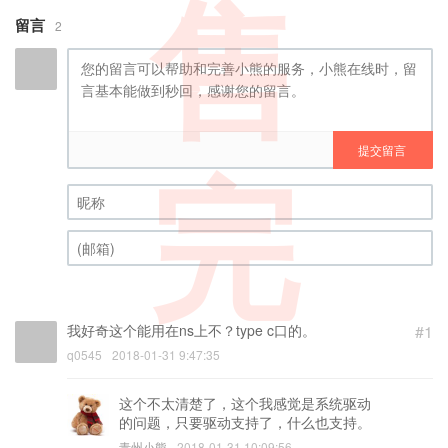
售
留言
2
提交留言
完
昵称 (必填)
(邮箱) (必填)
我好奇这个能用在ns上不？type c口的。
#1
q0545
2018-01-31 9:47:35
这个不太清楚了，这个我感觉是系统驱动
的问题，只要驱动支持了，什么也支持。
青州小熊
2018-01-31 10:09:56