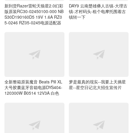
新到货Razer雷蛇天狼星2.0幻彩
DAY9 云南楚雄彝人古镇-大理古
版原装RC30-02450100-000 NB
镇-才村码头-租个电摩托围着古
S30D190160D5 19V 1.6A RZ0
镇转一下
5-0246 RZ05-0245电源适配器
全新整箱原装魔音 Beats Pill XL
梦是最真的现实--我要上天摘星
大号胶囊蓝牙音箱电源DYS404-
星--星空日记北大招生宣传片
120300W B0514 12V3A 白色