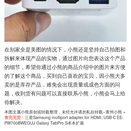
在别家全是美图的情况下，小熊还是坚持自己拍图和
拆解来体现产品的实物，通过图片向您表达这个产品
的细节，希望你通过小熊的商品介绍中的图片来方便
的了解这个商品，买到自己喜欢的宝贝，因小熊大多
卖的是库存产品，难免会出现质量或成色方面的问
题，收到货有问题可以直接联系小熊，小熊会马上给
你解决。
本图文属小熊原创或转载整理，未经允许请勿私自转载--
青州小熊
»
售完无货：
三星Samsung multiport adapter for HDMI, USB C EE-
PW700BWEGUJ Galaxy TabPro S本本扩展