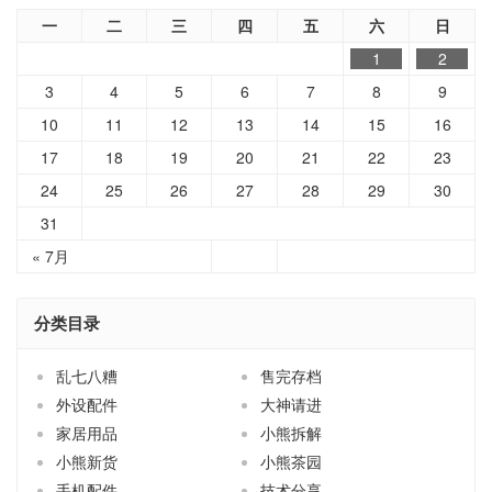
一
二
三
四
五
六
日
1
2
3
4
5
6
7
8
9
10
11
12
13
14
15
16
17
18
19
20
21
22
23
24
25
26
27
28
29
30
31
« 7月
分类目录
乱七八糟
售完存档
外设配件
大神请进
家居用品
小熊拆解
小熊新货
小熊茶园
手机配件
技术分享