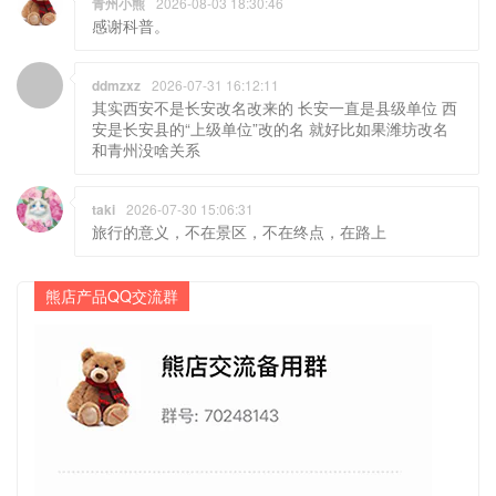
青州小熊
2026-08-03 18:30:46
感谢科普。
ddmzxz
2026-07-31 16:12:11
其实西安不是长安改名改来的 长安一直是县级单位 西
安是长安县的“上级单位”改的名 就好比如果潍坊改名
和青州没啥关系
taki
2026-07-30 15:06:31
旅行的意义，不在景区，不在终点，在路上
熊店产品QQ交流群