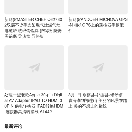
新到货MASTER CHEF C62780
新到货ANDOER MICNOVA GPS
2双层不烫手支架燃气灶煤气灶
-N 相机GPS上的遥控器手柄配
电磁炉 珐琅锅锅具 护锅板 防烧
件
黑锅底 导热盘 导热板
处理一些老款Apple 30-pin Digit
8月1日 刚察县-祁连县-蛾堡镇
al AV Adapter IPAD TO HDMI 3
青海湖到祁连山 美丽的风景在路
0PIN 供电转换器 IPAD转换HDM
上 美的不想走的路线
I连接器高清转接线 A1442
最新评论