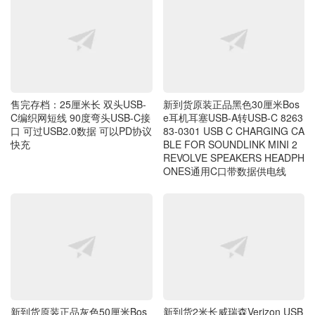
售完存档：25厘米长 双头USB-
新到货原装正品黑色30厘米Bos
C编织网短线 90度弯头USB-C接
e耳机耳塞USB-A转USB-C 8263
口 可过USB2.0数据 可以PD协议
83-0301 USB C CHARGING CA
快充
BLE FOR SOUNDLINK MINI 2
REVOLVE SPEAKERS HEADPH
ONES通用C口带数据供电线
新到货原装正品灰色50厘米Bos
新到货2米长威瑞森Verizon USB