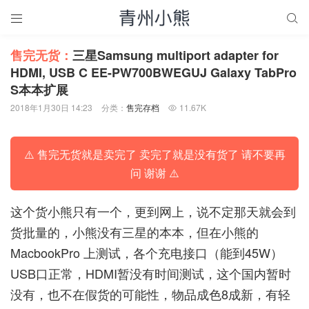


售完无货：
三星Samsung multiport adapter for
HDMI, USB C EE-PW700BWEGUJ Galaxy TabPro
S本本扩展
2018年1月30日 14:23
分类：
售完存档
11.67K

⚠️ 售完无货就是卖完了 卖完了就是没有货了 请不要再
问 谢谢 ⚠️
这个货小熊只有一个，更到网上，说不定那天就会到
货批量的，小熊没有三星的本本，但在小熊的
MacbookPro 上测试，各个充电接口（能到45W）
USB口正常，HDMI暂没有时间测试，这个国内暂时
没有，也不在假货的可能性，物品成色8成新，有轻