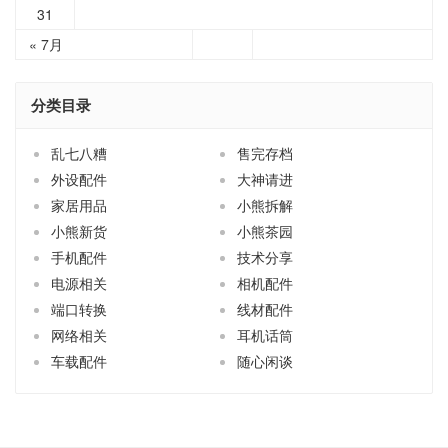
31
« 7月
分类目录
乱七八糟
售完存档
外设配件
大神请进
家居用品
小熊拆解
小熊新货
小熊茶园
手机配件
技术分享
电源相关
相机配件
端口转换
线材配件
网络相关
耳机话筒
车载配件
随心闲谈