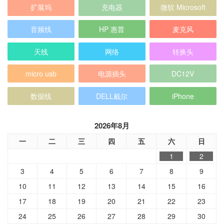
扩展坞
充电器
微软 Microsoft
音频线
HP 惠普
麦克风
天线
网络
转换头
micro usb
电源插头
DC12V
数据线
DELL戴尔
iPhone
2026年8月
一
二
三
四
五
六
日
1
2
3
4
5
6
7
8
9
10
11
12
13
14
15
16
17
18
19
20
21
22
23
24
25
26
27
28
29
30