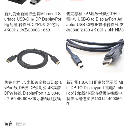
新到货全新国行盒装Microsoft S
售完存档：68厘米长戴尔DELL
urface USB-C 转 DP DisplayPor
雷电3 USB-C to DisplayPort Ad
t适配器 转换线 CYPD3120芯片
apter USB-C转DP显卡转换线 支
4K60Hz JVZ-00006 1859
持3840*2160 4K 60Hz 0N1NM8
售完存档：3米长镀金接口Displa
新到货1.8米长HP惠普显示器 Mi
yPort线 DP线 DP公对公 4K高清
ni DP TO Displayport 雷电2 min
DP连接线 DisplayPort 1.2 3840
i dp转dp线4K高清视频转接线电
×2160 4K 60HZ显示器线联接线
脑显示器连接线453141400060
R
留言
抢沙发