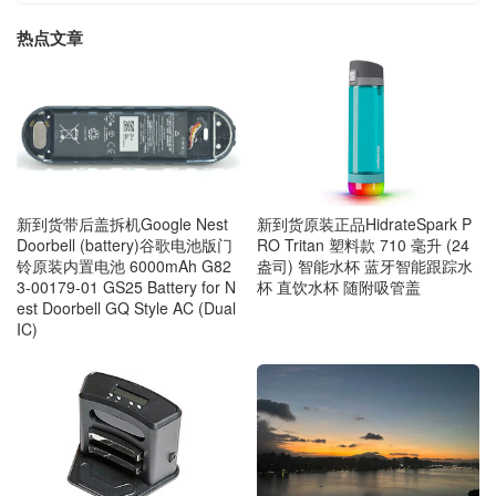
热点文章
新到货带后盖拆机Google Nest
新到货原装正品HidrateSpark P
Doorbell (battery)谷歌电池版门
RO Tritan 塑料款 710 毫升 (24
铃原装内置电池 6000mAh G82
盎司) 智能水杯 蓝牙智能跟踪水
3-00179-01 GS25 Battery for N
杯 直饮水杯 随附吸管盖
est Doorbell GQ Style AC (Dual
IC)