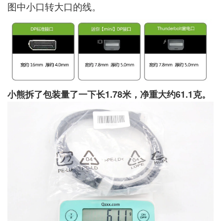
图中小口转大口的线。
小熊拆了包装量了一下长1.78米，净重大约61.1克。