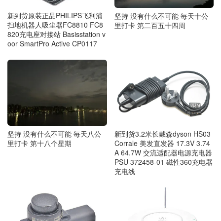
新到货原装正品PHILIPS飞利浦
坚持 没有什么不可能 毎天十公
扫地机器人吸尘器FC8810 FC8
里打卡 第二百五十四周
820充电座对接站 Basisstation v
oor SmartPro Active CP0117
坚持 没有什么不可能 毎天八公
新到货3.2米长戴森dyson HS03
里打卡 第十八个星期
Corrale 美发直发器 17.3V 3.74
A 64.7W 交流适配器电源充电器
PSU 372458-01 磁性360充电器
充电线