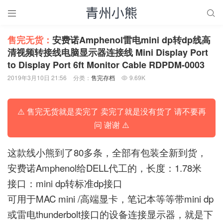


售完无货：
安费诺Amphenol雷电mini dp转dp线高
清视频转接线电脑显示器连接线 Mini Display Port
to Display Port 6ft Monitor Cable RDPDM-0003
2019年3月10日 21:56
分类：
售完存档
9.69K

⚠️ 售完无货就是卖完了 卖完了就是没有货了 请不要再
问 谢谢 ⚠️
这款线小熊到了80多条，全部有包装全新到货，
安费诺Amphenol给DELL代工的，长度：1.78米
接口：mini dp转标准dp接口
可用于MAC mini /高端显卡，笔记本等等带mini dp
或雷电thunderbolt接口的设备连接显示器，就是下