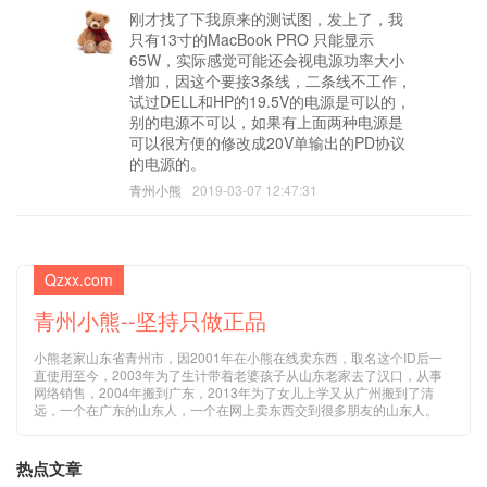
刚才找了下我原来的测试图，发上了，我
只有13寸的MacBook PRO 只能显示
65W，实际感觉可能还会视电源功率大小
增加，因这个要接3条线，二条线不工作，
试过DELL和HP的19.5V的电源是可以的，
别的电源不可以，如果有上面两种电源是
可以很方便的修改成20V单输出的PD协议
的电源的。
青州小熊
2019-03-07 12:47:31
Qzxx.com
青州小熊--坚持只做正品
小熊老家山东省青州市，因2001年在小熊在线卖东西，取名这个ID后一
直使用至今，2003年为了生计带着老婆孩子从山东老家去了汉口，从事
网络销售，2004年搬到广东，2013年为了女儿上学又从广州搬到了清
远，一个在广东的山东人，一个在网上卖东西交到很多朋友的山东人。
热点文章