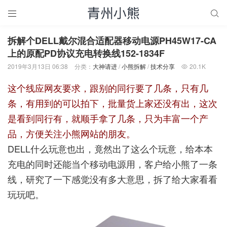


拆解个DELL戴尔混合适配器移动电源PH45W17-CA
上的原配PD协议充电转换线152-1834F
2019年3月13日 06:38
分类：
大神请进
/
小熊拆解
/
技术分享
20.1K

这个线应网友要求，跟别的同行要了几条，只有几
条，有用到的可以拍下，批量货上家还没有出，这次
是看到同行有，就顺手拿了几条，只为丰富一个产
品，方便关注小熊网站的朋友。
DELL什么玩意也出，竟然出了这么个玩意，给本本
充电的同时还能当个移动电源用，客户给小熊了一条
线，研究了一下感觉没有多大意思，拆了给大家看看
玩玩吧。