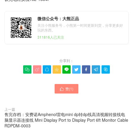
微信公众号：大熊正品
关注小熊服务号，小熊第一时间更新到货，分享更多好
玩的东西。
311816人已关注
分享到：









赞(
1
)

上一篇
售完存档：安费诺Amphenol雷电mini dp转dp线高清视频转接线电
脑显示器连接线 Mini Display Port to Display Port 6ft Monitor Cable
RDPDM-0003