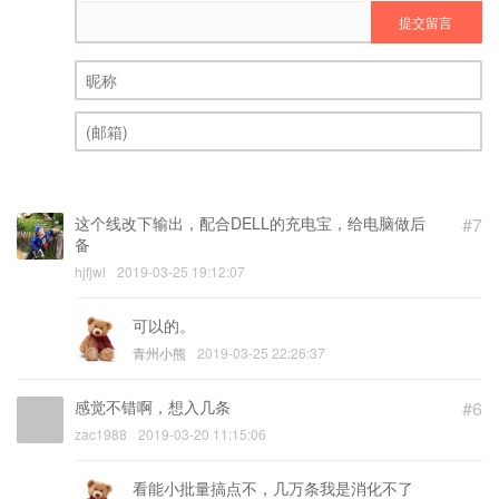
提交留言
昵称 (必填)
(邮箱) (必填)
这个线改下输出，配合DELL的充电宝，给电脑做后
#7
备
hjfjwl
2019-03-25 19:12:07
可以的。
青州小熊
2019-03-25 22:26:37
感觉不错啊，想入几条
#6
zac1988
2019-03-20 11:15:06
看能小批量搞点不，几万条我是消化不了