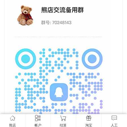
熊店
帐户
结算
淘宝
人工