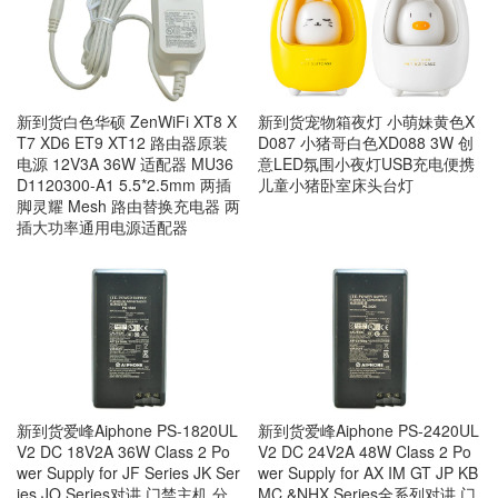
新到货宠物箱夜灯 小萌妹黄色X
新到货白色华硕 ZenWiFi XT8 X
D087 小猪哥白色XD088 3W 创
T7 XD6 ET9 XT12 路由器原装
意LED氛围小夜灯USB充电便携
电源 12V3A 36W 适配器 MU36
儿童小猪卧室床头台灯
D1120300-A1 5.5*2.5mm 两插
脚灵耀 Mesh 路由替换充电器 两
插大功率通用电源适配器
新到货爱峰Aiphone PS-1820UL
新到货爱峰Aiphone PS-2420UL
V2 DC 18V2A 36W Class 2 Po
V2 DC 24V2A 48W Class 2 Po
wer Supply for JF Series JK Ser
wer Supply for AX IM GT JP KB
ies JO Series对讲 门禁主机 分
MC &NHX Series全系列对讲 门