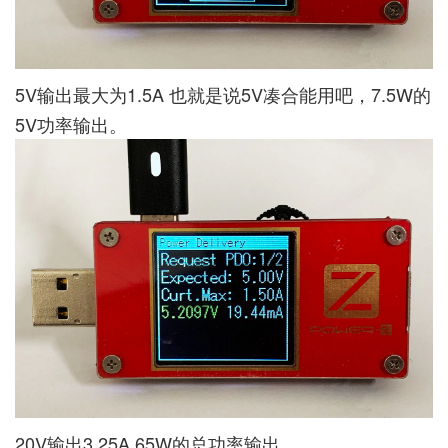
5V输出最大为1.5A 也就是说5V凑合能用吧，7.5W的
5V功率输出。
20V输出3.25A 65W的总功率输出