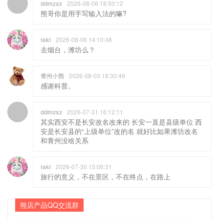
ddmzxz
2026-08-06 18:50:12
熊哥你是用手写输入法的嘛?
taki
2026-08-06 14:10:48
去烟台，潍坊么？
青州小熊
2026-08-03 18:30:46
感谢科普。
ddmzxz
2026-07-31 16:12:11
其实西安不是长安改名改来的 长安一直是县级单位 西
安是长安县的“上级单位”改的名 就好比如果潍坊改名
和青州没啥关系
taki
2026-07-30 15:06:31
旅行的意义，不在景区，不在终点，在路上
熊店产品QQ交流群