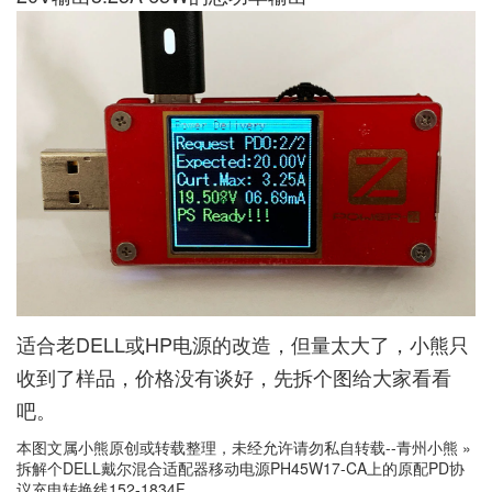
适合老DELL或HP电源的改造，但量太大了，小熊只
收到了样品，价格没有谈好，先拆个图给大家看看
吧。
本图文属小熊原创或转载整理，未经允许请勿私自转载--
青州小熊
»
拆解个DELL戴尔混合适配器移动电源PH45W17-CA上的原配PD协
议充电转换线152-1834F