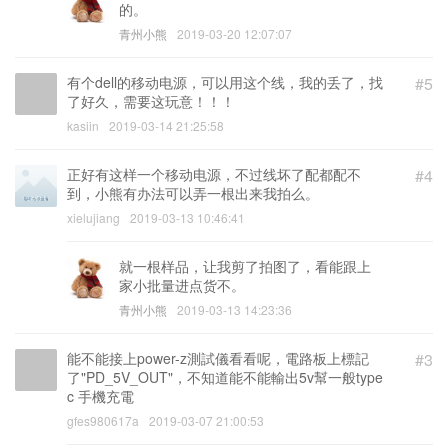
的。
青州小熊
2019-03-20 12:07:07
有个dell的移动电源，可以用这个线，我的丢了，找
#5
了好久，需要这玩意！！！
kasiin
2019-03-14 21:25:58
正好有这样一个移动电源，不过线坏了配都配不
#4
到，小熊有办法可以弄一根出来我拍么。
xielujiang
2019-03-13 10:46:41
就一根样品，让我剪了拍图了，看能跟上
家小批量进点货不。
青州小熊
2019-03-13 14:23:36
能不能接上power-z測試儀看看呢，電路板上標記
#3
了"PD_5V_OUT"，不知道能不能輸出5v幫一般type
c 手機充電
gfes980617a
2019-03-07 21:00:53