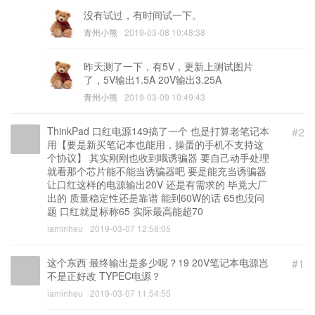
没有试过，有时间试一下。
青州小熊
2019-03-08 10:48:38
昨天测了一下，有5V，更新上测试图片
了，5V输出1.5A 20V输出3.25A
青州小熊
2019-03-09 10:49:43
ThinkPad 口红电源149搞了一个 也是打算老笔记本
#2
用【要是新买笔记本也能用，操蛋的手机不支持这
个协议】 其实刚刚也收到哦诱骗器 要自己动手处理
就看那个芯片能不能当诱骗器吧 要是能充当诱骗器
让口红这样的电源输出20V 还是有需求的 毕竟大厂
出的 质量稳定性还是靠谱 能到60W的话 65也没问
题 口红就是标称65 实际最高能超70
iaminheu
2019-03-07 12:58:05
这个东西 最终输出是多少呢？19 20V笔记本电源岂
#1
不是正好改 TYPEC电源？
iaminheu
2019-03-07 11:54:55