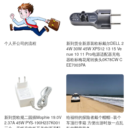
个人开公司的流程
新到货全新原装欧标戴尔DELL 2
4W 30W 45W XPS12 13 15 Ve
nue 10 11 Pro电源适配器充电
器欧标梅花尾转换头0K78CW C
EE7003PA
给福特的探险者戴个帽帽--装个
新到货欧规二园插Mophie 19.0V
车顶行李箱 方便出游时放一点乱
2.37A 45W PYS-190H237K001
乱的野营装备