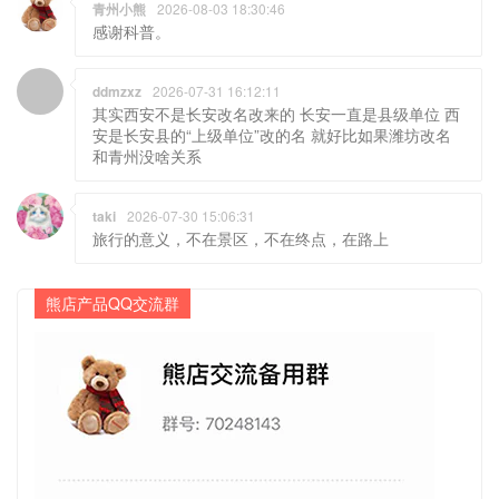
青州小熊
2026-08-03 18:30:46
感谢科普。
ddmzxz
2026-07-31 16:12:11
其实西安不是长安改名改来的 长安一直是县级单位 西
安是长安县的“上级单位”改的名 就好比如果潍坊改名
和青州没啥关系
taki
2026-07-30 15:06:31
旅行的意义，不在景区，不在终点，在路上
熊店产品QQ交流群