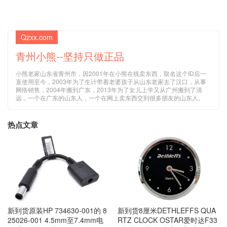
Qzxx.com
青州小熊--坚持只做正品
小熊老家山东省青州市，因2001年在小熊在线卖东西，取名这个ID后一
直使用至今，2003年为了生计带着老婆孩子从山东老家去了汉口，从事
网络销售，2004年搬到广东，2013年为了女儿上学又从广州搬到了清
远，一个在广东的山东人，一个在网上卖东西交到很多朋友的山东人。
热点文章
新到货原装HP 734630-001的 8
新到货8厘米DETHLEFFS QUA
25026-001 4.5mm至7.4mm电
RTZ CLOCK OSTAR爱时达F33