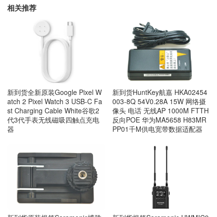
相关推荐
新到货全新原装Google Pixel W
新到货HuntKey航嘉 HKA02454
atch 2 Pixel Watch 3 USB-C Fa
003-8Q 54V0.28A 15W 网络摄
st Charging Cable White谷歌2
像头 电话 无线AP 1000M FTTH
代3代手表无线磁吸四触点充电
反向POE 华为MA5658 H83MR
器
PP01千M供电宽带数据适配器