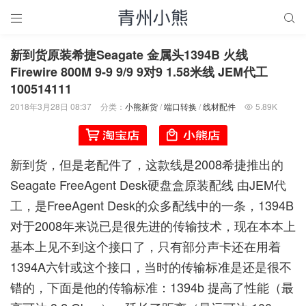


新到货原装希捷Seagate 金属头1394B 火线
Firewire 800M 9-9 9/9 9对9 1.58米线 JEM代工
100514111
2018年3月28日 08:37
分类：
小熊新货
/
端口转换
/
线材配件
5.89K

新到货，但是老配件了，这款线是2008希捷推出的
Seagate FreeAgent Desk硬盘盒原装配线 由JEM代
工，是FreeAgent Desk的众多配线中的一条，1394B
对于2008年来说已是很先进的传输技术，现在本本上
基本上见不到这个接口了，只有部分声卡还在用着
1394A六针或这个接口，当时的传输标准是还是很不
错的，下面是他的传输标准：1394b 提高了性能（最