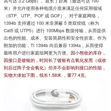
高可达 3.2 Gbps）、延长了距离（最远可达 100
米）并允许使用各种电缆介质来满足任何应用领域
（STP、UTP、POF 或 GOF）。对于家庭网络，
1394b 支持通过 100 米非屏蔽 5 类双绞线（称为
Cat5 或 UTP5）进行 100Mbps 数据传输，从而提供
出色的性能、成本、安装简易性和安全性折衷。作为
附加的功能，TI 1394b 向后兼容 1394a，从而使得
最终用户进行家庭组网更为方便。
因小熊收的库存，
因接口是镀银的，时间长了镀银有点氧化发黑（或收
到后过阵子全会氧化）但并不会影响到接口的性能，
实物大体如下图，线长1.58米 ，重77.4克。