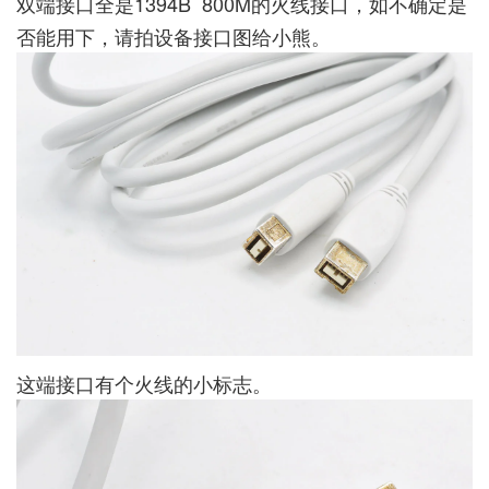
双端接口全是1394B 800M的火线接口，如不确定是
否能用下，请拍设备接口图给小熊。
这端接口有个火线的小标志。