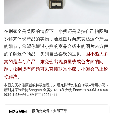
在别家全是美图的情况下，小熊还是坚持自己拍图和
拆解来体现产品的实物，通过图片向您表达这个产品
的细节，希望你通过小熊的商品介绍中的图片来方便
的了解这个商品，买到自己喜欢的宝贝，
因小熊大多
卖的是库存产品，难免会出现质量或成色方面的问
题，收到货有问题可以直接联系小熊，小熊会马上给
你解决
。
本图文属小熊原创或转载整理，未经允许请勿私自转载--
青州小熊
»
新到货原装希捷Seagate 金属头1394B 火线 Firewire 800M 9-9 9/9
9对9 1.58米线 JEM代工100514111
微信公众号：大熊正品