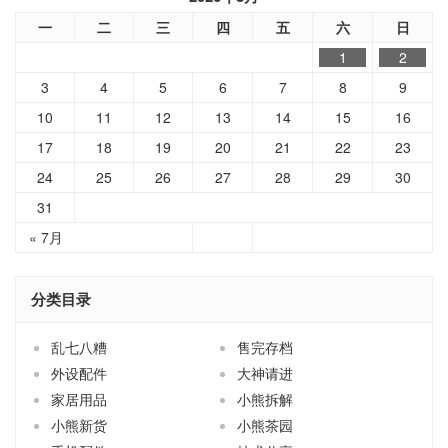
一
二
三
四
五
六
日
1
2
3
4
5
6
7
8
9
10
11
12
13
14
15
16
17
18
19
20
21
22
23
24
25
26
27
28
29
30
31
« 7月
分类目录
乱七八糟
售完存档
外设配件
大神请进
家居用品
小熊拆解
小熊新货
小熊茶园