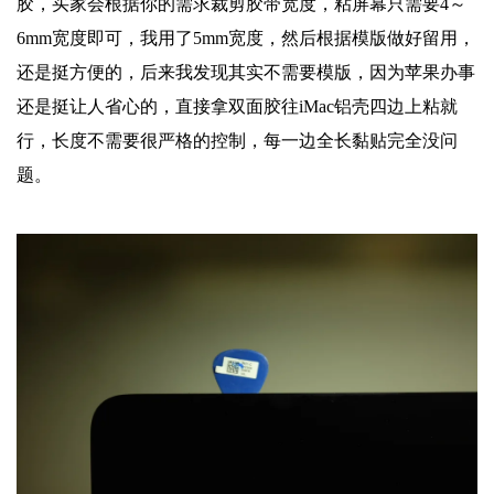
胶，买家会根据你的需求裁剪胶带宽度，粘屏幕只需要4～
6mm宽度即可，我用了5mm宽度，然后根据模版做好留用，
还是挺方便的，后来我发现其实不需要模版，因为苹果办事
还是挺让人省心的，直接拿双面胶往iMac铝壳四边上粘就
行，长度不需要很严格的控制，每一边全长黏贴完全没问
题。