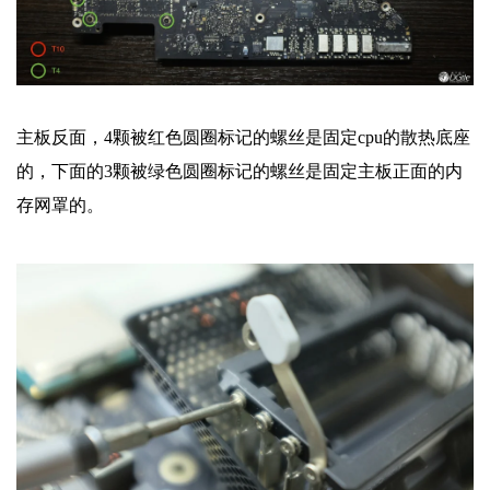
主板反面，4颗被红色圆圈标记的螺丝是固定cpu的散热底座
的，下面的3颗被绿色圆圈标记的螺丝是固定主板正面的内
存网罩的。