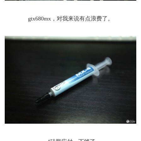
gtx680mx，对我来说有点浪费了。