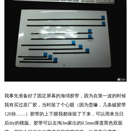
我事先准备好了固定屏幕的海绵胶带，因为在第一波的时候
我有买过原厂胶，当时留了个心眼（因为贵嘛，几条破胶带
120块……）胶带的上下膜我都保留了下来，可以用来当日
后diy的模版。胶带可以去淘3m家出的0.5mm厚度黑色双面