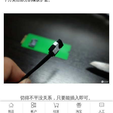
切得不平没关系，只要能插入即可。
熊店
帐户
结算
淘宝
人工