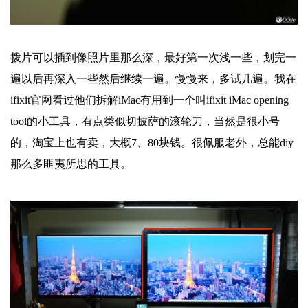
拨片可以插到像照片里那么深，最好第一次浅一些，划完一
遍以后再深入一些然后继续一遍。慢慢来，多试几遍。我在
ifixit官网看过他们拆解iMac有用到一个叫ifixit iMac opening
tool的小工具，有点类似切披萨的滚轮刀，当然是很小号
的，淘宝上也有卖，大概7、80块钱。很佩服老外，总能diy
那么多匪夷所思的工具。