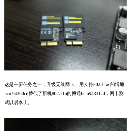
这是主要任务之一，升级无线网卡，用支持802.11ac的博通
bcm94360cd替代了原机802.11n的博通bcm94331cd，网卡测
试以后奉上。