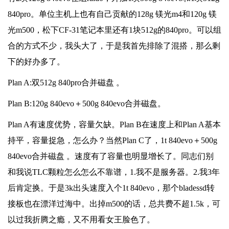
840pro。单位主机上也有自己贡献的128g 镁光m4和120g 镁
光m500，松下CF-31笔记本里还有1块512g的840pro。可以组
合的方式不少，我头大了，于是我首先排除了混搭，那么剩
下的好办多了。
Plan A:双512g 840pro合并磁盘 。
Plan B:120g 840evo＋500g 840evo合并磁盘。
Plan A有速度优势，容量欠缺。Plan B在速度上和Plan A基本
持平，容量捉急，怎么办？当然Plan C了，1t 840evo＋500g
840evo合并磁盘 。速度有了容量也明显增长了。同志们别
和我说TLC颗粒怎么怎么不靠谱，1.我不是服务器。2.我3年
后肯定换。于是3k出头速度入个1t 840evo，那个bladessd转
接板也在漂洋过海中。出掉m500的话，总共费不超1.5k，可
以过我折腾之瘾，又不用看女王脸色了。