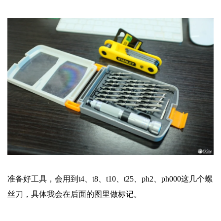
准备好工具，会用到t4、t8、t10、t25、ph2、ph000这几个螺
丝刀，具体我会在后面的图里做标记。