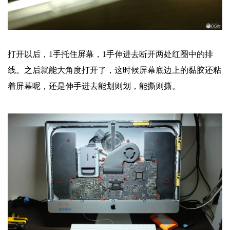
打开以后，1手托住屏幕，1手伸进去断开两处红圈中的排
线。之后就能大角度打开了，这时候屏幕底边上的黏胶还粘
着屏幕呢，还是伸手进去能划则划，能撕则撕。