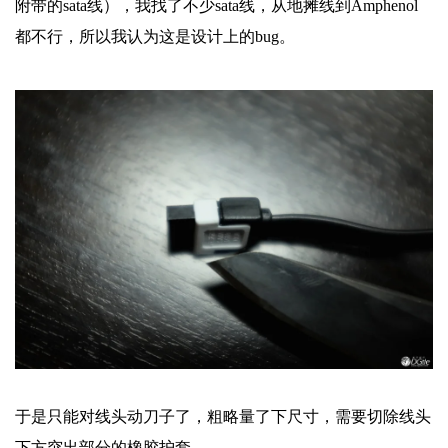
附带的sata线），我找了不少sata线，从地摊线到Amphenol
都不行，所以我认为这是设计上的bug。
于是只能对线头动刀子了，粗略量了下尺寸，需要切除线头
下方突出部分的橡胶护套。