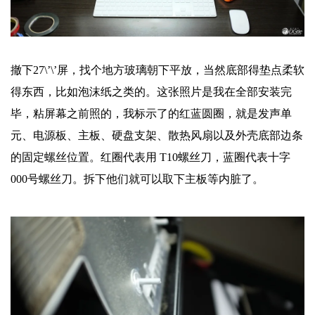
撤下27\’\’屏，找个地方玻璃朝下平放，当然底部得垫点柔软
得东西，比如泡沫纸之类的。这张照片是我在全部安装完
毕，粘屏幕之前照的，我标示了的红蓝圆圈，就是发声单
元、电源板、主板、硬盘支架、散热风扇以及外壳底部边条
的固定螺丝位置。红圈代表用 T10螺丝刀，蓝圈代表十字
000号螺丝刀。拆下他们就可以取下主板等内脏了。