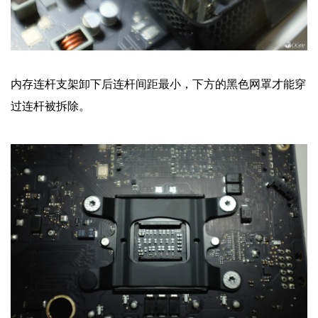
内存连杆支架卸下后连杆间距最小，下方的黑色网罩才能穿
过连杆被拆除。