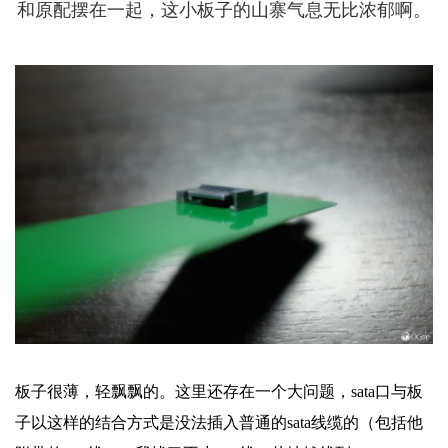
和原配摆在一起，这小板子的山寨气息无比浓郁啊。
板子很薄，轻飘飘的。这里还存在一个大问题，sata口与板
子以这样的结合方式是没法插入普通的sata线缆的（包括他