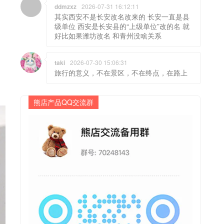
ddmzxz
2026-07-31 16:12:11
其实西安不是长安改名改来的 长安一直是县
级单位 西安是长安县的“上级单位”改的名 就
好比如果潍坊改名 和青州没啥关系
taki
2026-07-30 15:06:31
旅行的意义，不在景区，不在终点，在路上
熊店产品QQ交流群