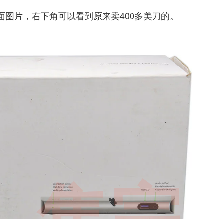
座包装背面图片，右下角可以看到原来卖400多美刀的。