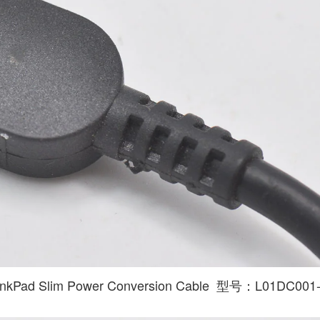
lim Power Conversion Cable 型号：L01DC001