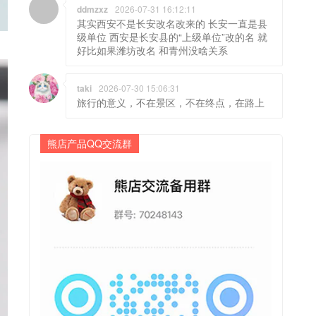
ddmzxz
2026-07-31 16:12:11
其实西安不是长安改名改来的 长安一直是县
级单位 西安是长安县的“上级单位”改的名 就
好比如果潍坊改名 和青州没啥关系
taki
2026-07-30 15:06:31
旅行的意义，不在景区，不在终点，在路上
熊店产品QQ交流群