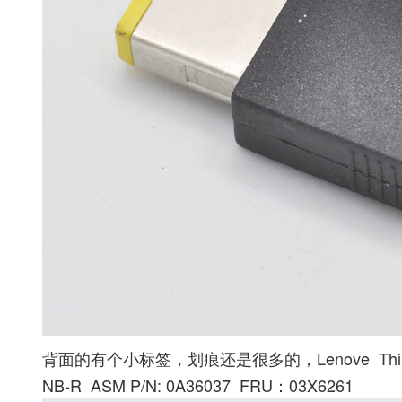
背面的有个小标签，划痕还是很多的，Lenove ThinkPad S
NB-R ASM P/N: 0A36037 FRU：03X6261