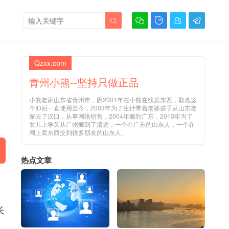





Qzxx.com
青州小熊--坚持只做正品
小熊老家山东省青州市，因2001年在小熊在线卖东西，取名这
个ID后一直使用至今，2003年为了生计带着老婆孩子从山东老
家去了汉口，从事网络销售，2004年搬到广东，2013年为了
女儿上学又从广州搬到了清远，一个在广东的山东人，一个在
网上卖东西交到很多朋友的山东人。
热点文章
长