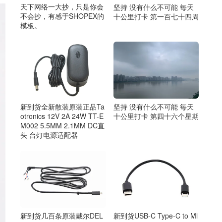
天下网络一大抄，只是你会
坚持 没有什么不可能 毎天
不会抄，有感于SHOPEX的
十公里打卡 第一百七十四周
模板。
新到货全新散装原装正品Ta
坚持 没有什么不可能 毎天
otronics 12V 2A 24W TT-E
十公里打卡 第四十六个星期
M002 5.5MM 2.1MM DC直
头 台灯电源适配器
新到货几百条原装戴尔DEL
新到货USB-C Type-C to Mi