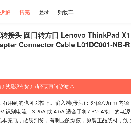
拆解
售完
登录
购物车
转接头 圆口转方口 Lenovo ThinkPad X1
dapter Connector Cable L01DC001-NB-R
完了就是没有货了 请不要再问 谢谢 ⚠️
有用到的也可以拍下。输入端(母头)：外径7.9mm 内径
识别电流：3.25A 或 4.5A 适合于将7.9*5.4接口的电源
笔记本充电，散装到货，有明显的划痕，原装正品线材，线