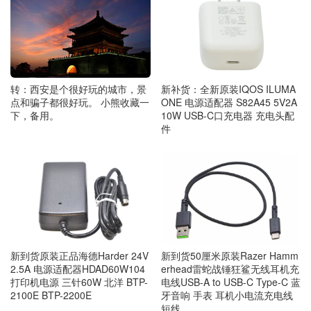
转：西安是个很好玩的城市，景
新补货：全新原装IQOS ILUMA
点和骗子都很好玩。 小熊收藏一
ONE 电源适配器 S82A45 5V2A
下，备用。
10W USB-C口充电器 充电头配
件
新到货原装正品海德Harder 24V
新到货50厘米原装Razer Hamm
2.5A 电源适配器HDAD60W104
erhead雷蛇战锤狂鲨无线耳机充
打印机电源 三针60W 北洋 BTP-
电线USB-A to USB-C Type-C 蓝
2100E BTP-2200E
牙音响 手表 耳机小电流充电线
短线