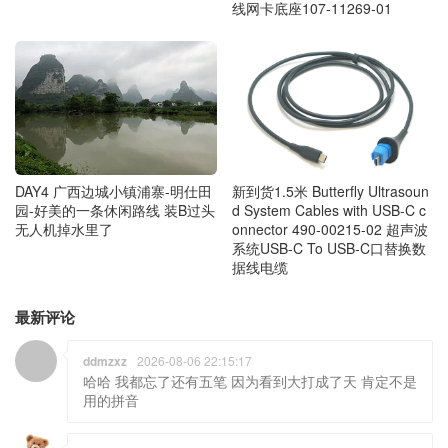
线网卡底座107-11269-01
DAY4 广西边城小镇浦寨-明仕田
新到货1.5米 Butterfly Ultrasoun
园-好美的一条休闲路线 装B过头
d System Cables with USB-C c
无人机掉水里了
onnector 490-00215-02 超声波
系统USB-C To USB-C口替换数
据线电缆
最新评论
ddmzxz
2026-08-06 22:15:17
哈哈 我都忘了还有五笔 因为看到大打成了天 肯定不是
用的拼音