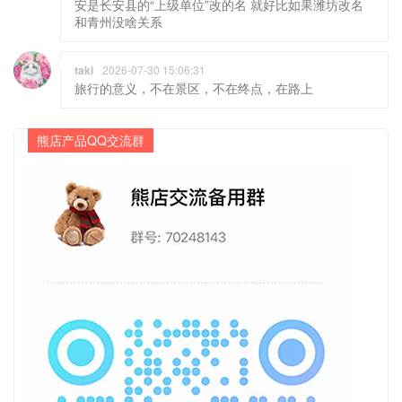
安是长安县的“上级单位”改的名 就好比如果潍坊改名
和青州没啥关系
taki
2026-07-30 15:06:31
旅行的意义，不在景区，不在终点，在路上
熊店产品QQ交流群