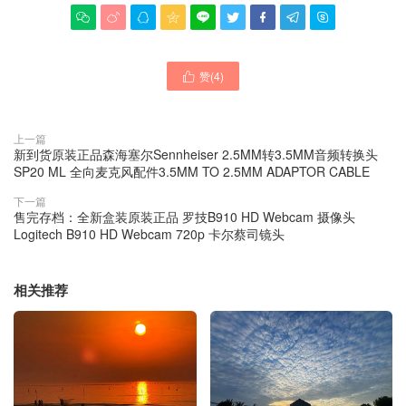









赞(
4
)

上一篇
新到货原装正品森海塞尔Sennheiser 2.5MM转3.5MM音频转换头
SP20 ML 全向麦克风配件3.5MM TO 2.5MM ADAPTOR CABLE
下一篇
售完存档：全新盒装原装正品 罗技B910 HD Webcam 摄像头
Logitech B910 HD Webcam 720p 卡尔蔡司镜头
相关推荐