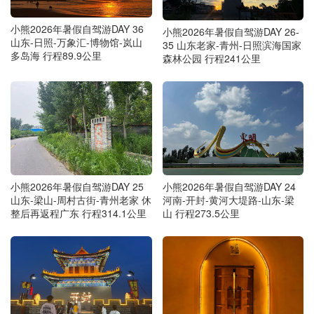
小熊2026年暑假自驾游DAY 36
小熊2026年暑假自驾游DAY 26-
山东-日照-万象汇-博物馆-岚山
35 山东老家-青州-日照滨海国家
多岛海 行程89.9公里
森林公园 行程241公里
小熊2026年暑假自驾游DAY 25
小熊2026年暑假自驾游DAY 24
山东-梁山-周村古街-青州老家 休
河南-开封-黄河大堤路-山东-梁
整后再返程广东 行程314.1公里
山 行程273.5公里