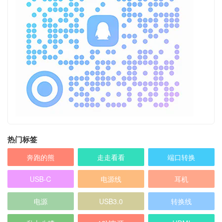
热门标签
奔跑的熊
走走看看
端口转换
USB-C
电源线
耳机
电源
USB3.0
转换线