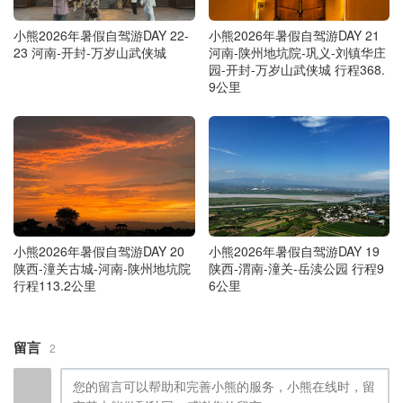
小熊2026年暑假自驾游DAY 22-
小熊2026年暑假自驾游DAY 21
23 河南-开封-万岁山武侠城
河南-陕州地坑院-巩义-刘镇华庄
园-开封-万岁山武侠城 行程368.
9公里
小熊2026年暑假自驾游DAY 20
小熊2026年暑假自驾游DAY 19
陕西-潼关古城-河南-陕州地坑院
陕西-渭南-潼关-岳渎公园 行程9
行程113.2公里
6公里
留言
2