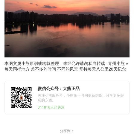
本图文属小熊原创或转载整理，未经允许请勿私自转载--
青州小熊
»
每天同样地方 差不多的时间 不同的风景 坚持每天八公里20天纪念
微信公众号：大熊正品
关注小熊服务号，小熊第一时间更新到货，分享更多好
玩的东西。
311816人已关注
分享到：