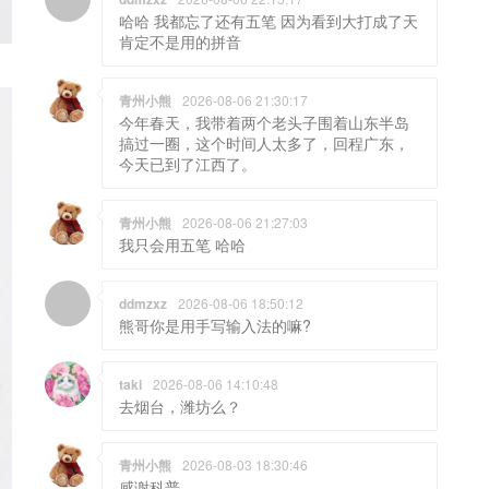
哈哈 我都忘了还有五笔 因为看到大打成了天
肯定不是用的拼音
青州小熊
2026-08-06 21:30:17
今年春天，我带着两个老头子围着山东半岛
搞过一圈，这个时间人太多了，回程广东，
今天已到了江西了。
青州小熊
2026-08-06 21:27:03
我只会用五笔 哈哈
ddmzxz
2026-08-06 18:50:12
熊哥你是用手写输入法的嘛?
taki
2026-08-06 14:10:48
去烟台，潍坊么？
青州小熊
2026-08-03 18:30:46
感谢科普。