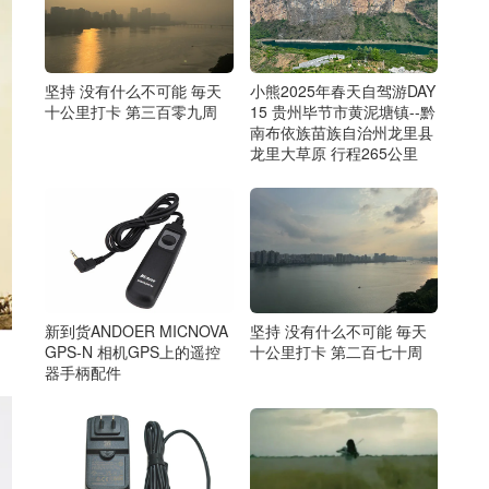
坚持 没有什么不可能 毎天
小熊2025年春天自驾游DAY
十公里打卡 第三百零九周
15 贵州毕节市黄泥塘镇--黔
南布依族苗族自治州龙里县
龙里大草原 行程265公里
新到货ANDOER MICNOVA
坚持 没有什么不可能 毎天
GPS-N 相机GPS上的遥控
十公里打卡 第二百七十周
器手柄配件