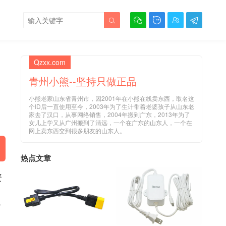





Qzxx.com
青州小熊--坚持只做正品
小熊老家山东省青州市，因2001年在小熊在线卖东西，取名这
个ID后一直使用至今，2003年为了生计带着老婆孩子从山东老
家去了汉口，从事网络销售，2004年搬到广东，2013年为了
女儿上学又从广州搬到了清远，一个在广东的山东人，一个在
网上卖东西交到很多朋友的山东人。
热点文章
资
有