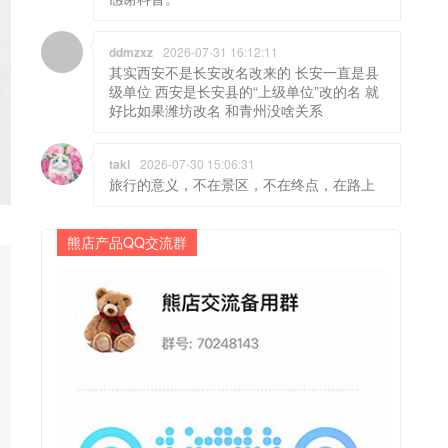
ddmzxz
2026-07-31 16:12:11
其实西安不是长安改名改来的 长安一直是县
级单位 西安是长安县的“上级单位”改的名 就
好比如果潍坊改名 和青州没啥关系
taki
2026-07-30 15:06:31
旅行的意义，不在景区，不在终点，在路上
熊店产品QQ交流群