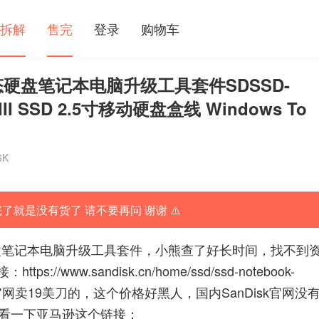
拆解
售完
登录
购物车
固态硬盘笔记本电脑升级工具套件SDSSD-
A III SSD 2.5寸移动硬盘盒线 Windows To
6K
完了就是没有货了 请不要再问 谢谢 ⚠️
固态硬盘笔记本电脑升级工具套件，小熊查了好长时间，找不到
接：
https://www.sandisk.cn/home/ssd/ssd-notebook-
国官网卖19美刀的，这个价格好黑人，国内SanDisk官网没
开看一下亚马逊这个链接：