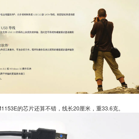
1153E的芯片还算不错，线长20厘米，重33.6克。