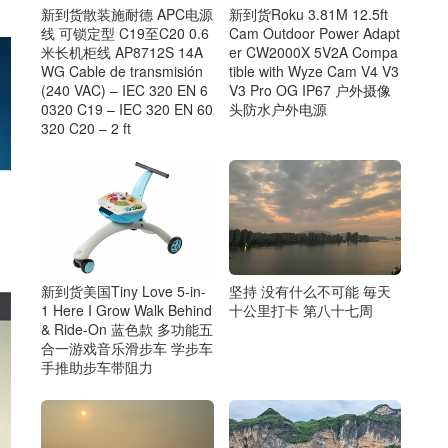
新到货散装施耐德 APC电源
新到货Roku 3.81M 12.5ft
线 可锁定型 C19至C20 0.6
Cam Outdoor Power Adapt
米长机柜线 AP8712S 14A
er CW2000X 5V2A Compa
WG Cable de transmisión
tible with Wyze Cam V4 V3
(240 VAC) – IEC 320 EN 6
V3 Pro OG IP67 户外摄像
0320 C19 – IEC 320 EN 60
头防水户外电源
320 C20 – 2 ft
新到货美国Tiny Love 5-in-
坚持 没有什么不可能 毎天
1 Here I Grow Walk Behind
十公里打卡 第八十七周
& Ride-On 蓝色款 多功能五
合一游戏音乐滑步车 学步车
手推助步车带阻力