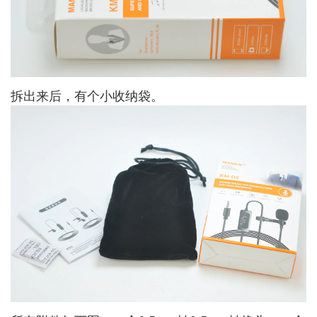
拆出来后，有个小收纳袋。