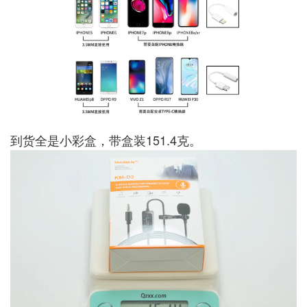
到货全是小彩盒，带盒装151.4克。