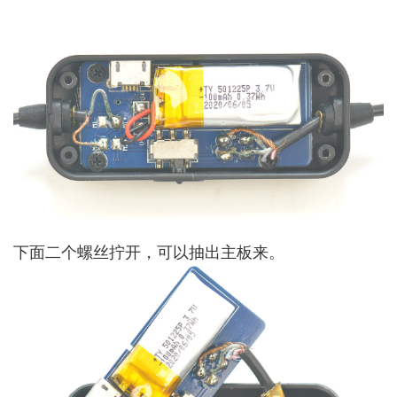
下面二个螺丝拧开，可以抽出主板来。