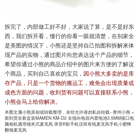
拆完了，内部做工好不好，大家说了算，是不是好东
西，我们拆开看，懂行的你看一眼就清楚，在别家全
是美图的情况下，小熊还是坚持自己拍图和拆解来体
现产品的实物，通过图片向您表达这个产品的细节，
希望你通过小熊的商品介绍中的图片来方便的了解这
个商品，买到自己喜欢的宝贝，
因小熊大多卖的是库
存产品，只是一个货物的搬运工，难免会出现质量或
成色方面的问题，收到货有问题可以直接联系小熊，
小熊会马上给你解决。
本图文属小熊原创或转载整理，未经允许请勿私自转载--
青州小熊
»
新到货全新盒装MAMEN KM-D2 全指向电容内置电池3.5MM接口电
脑相机通用领夹式麦克风 录音K歌手机话筒有线麦克风手机小蜜蜂
翻领麦克风