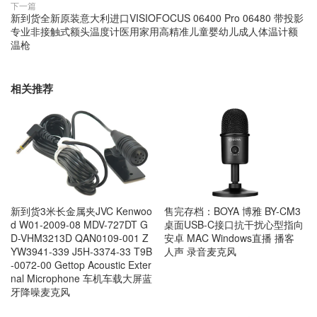
下一篇
新到货全新原装意大利进口VISIOFOCUS 06400 Pro 06480 带投影
专业非接触式额头温度计医用家用高精准儿童婴幼儿成人体温计额
温枪
相关推荐
新到货3米长金属夹JVC Kenwoo
售完存档：BOYA 博雅 BY-CM3
d W01-2009-08 MDV-727DT G
桌面USB-C接口抗干扰心型指向
D-VHM3213D QAN0109-001 Z
安卓 MAC Windows直播 播客
YW3941-339 J5H-3374-33 T9B
人声 录音麦克风
-0072-00 Gettop Acoustic Exter
nal Microphone 车机车载大屏蓝
牙降噪麦克风