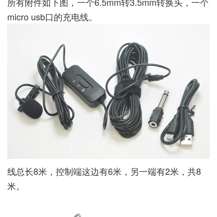
所有附件如下图，一个6.5mm转3.5mm转换头，一个
micro usb口的充电线。
线总长8米，控制端这边有6米，另一端有2米，共8
米。