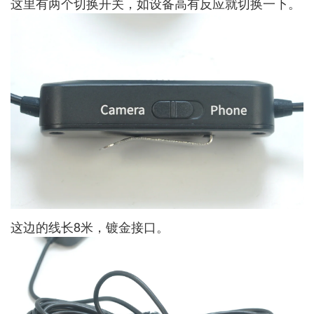
这里有两个切换开关，如设备高有反应就切换一下。
这边的线长8米，镀金接口。