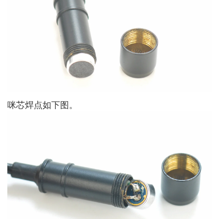
咪芯焊点如下图。