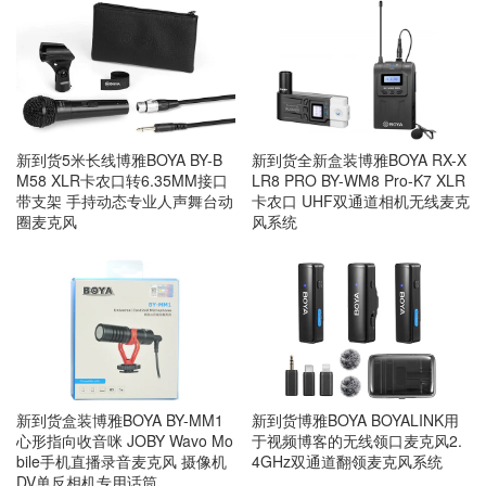
新到货5米长线博雅BOYA BY-B
新到货全新盒装博雅BOYA RX-X
M58 XLR卡农口转6.35MM接口
LR8 PRO BY-WM8 Pro-K7 XLR
带支架 手持动态专业人声舞台动
卡农口 UHF双通道相机无线麦克
圈麦克风
风系统
新到货盒装博雅BOYA BY-MM1
新到货博雅BOYA BOYALINK用
心形指向收音咪 JOBY Wavo Mo
于视频博客的无线领口麦克风2.
bile手机直播录音麦克风 摄像机
4GHz双通道翻领麦克风系统
DV单反相机专用话筒