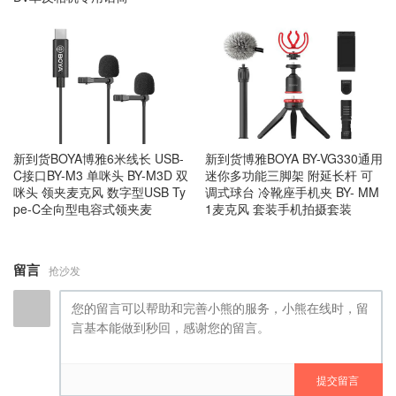
新到货BOYA博雅6米线长 USB-
新到货博雅BOYA BY-VG330通用
C接口BY-M3 单咪头 BY-M3D 双
迷你多功能三脚架 附延长杆 可
咪头 领夹麦克风 数字型USB Ty
调式球台 冷靴座手机夹 BY- MM
pe-C全向型电容式领夹麦
1麦克风 套装手机拍摄套装
留言
抢沙发
提交留言