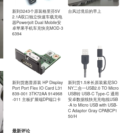
台风过境后的早上
新到3243个原装格里芬5V
2.1A双口独立快速车载充电
器Powerjolt Dual Mobile安
卓苹果手机车充快充MOD-3
6394
新到货惠普原装 HP Display
新到货1.5米长原装索尼SO
Port Port Flex IO Card L31
NY二合一USB2.0 TO Micro
839-001 3TK72AA 914968
USB转 USB-C Type-C 通用
-011 主板扩展端DP端口卡
安卓数据线快充充电线USB
-A to Micro USB with USB-
C Adaptor Gray CPABCP1
50/H
最新评论