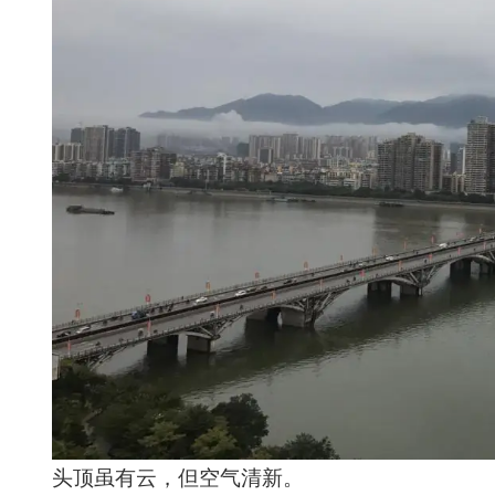
头顶虽有云，但空气清新。