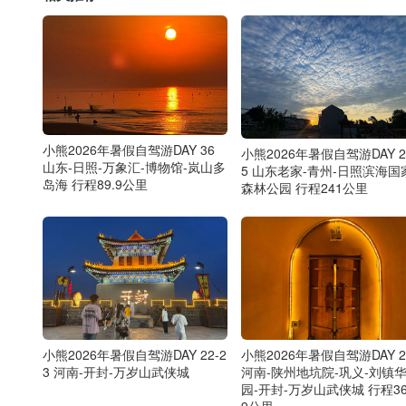
小熊2026年暑假自驾游DAY 36
小熊2026年暑假自驾游DAY 2
山东-日照-万象汇-博物馆-岚山多
5 山东老家-青州-日照滨海国
岛海 行程89.9公里
森林公园 行程241公里
小熊2026年暑假自驾游DAY 22-2
小熊2026年暑假自驾游DAY 2
3 河南-开封-万岁山武侠城
河南-陕州地坑院-巩义-刘镇
园-开封-万岁山武侠城 行程36