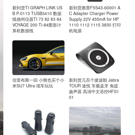
新到货TI GRAPH LINK US
新到货惠普F5S43-60001 A
B P-0113 TUSB3410 数据
C Adapter Charger Power
线德州仪器TI 73 82 83 84
Supply 22V 455mA for HP
VOYAGE 200 Ti-84图形计
1110 1112 1115 3830 打印
算机数据线
机电源
新到货几百个捷波朗 Jabra
信雷布斯一回 小熊也买个小
TOUR 途悦 车载蓝牙 免提
米SU7 Ultra 现车玩玩
扬声器 高清中文语控HFS1
01