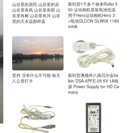
新到货1千多个禄来Rollei 5
山谷里的居民 山谷里的花
00 运动相机原装电池也适
山谷里有风 山谷里有雨 山
用于Hero运动相机Hero 3
谷里有树 山谷里有河 山谷
+电池GLCON GLW08 1180
里的天永远那样蓝
mHA
坚持 没有什么不可能 毎天
新到货澳规外八插贝尔金be
八公里打卡
lkin DSA-6PFE-05 5V 1A电
源 Power Supply for HD Ca
mera