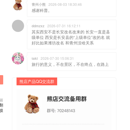
青州小熊
2026-08-03 18:30:46
感谢科普。
ddmzxz
2026-07-31 16:12:11
其实西安不是长安改名改来的 长安一直是县
级单位 西安是长安县的“上级单位”改的名 就
好比如果潍坊改名 和青州没啥关系
taki
2026-07-30 15:06:31
旅行的意义，不在景区，不在终点，在路上
熊店产品QQ交流群
篇
套翻
膜