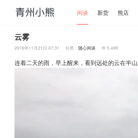
闲谈
新货
熊店
云雾
2016年11月21日 07:31
分类：
随心闲谈
5.49K

连着二天的雨，早上醒来，看到远处的云在半山