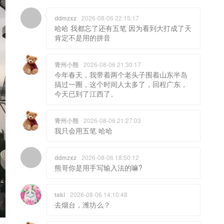
ddmzxz
2026-08-06 22:15:17
哈哈 我都忘了还有五笔 因为看到大打成了天
肯定不是用的拼音
青州小熊
2026-08-06 21:30:17
今年春天，我带着两个老头子围着山东半岛
搞过一圈，这个时间人太多了，回程广东，
今天已到了江西了。
青州小熊
2026-08-06 21:27:03
我只会用五笔 哈哈
ddmzxz
2026-08-06 18:50:12
熊哥你是用手写输入法的嘛?
taki
2026-08-06 14:10:48
去烟台，潍坊么？