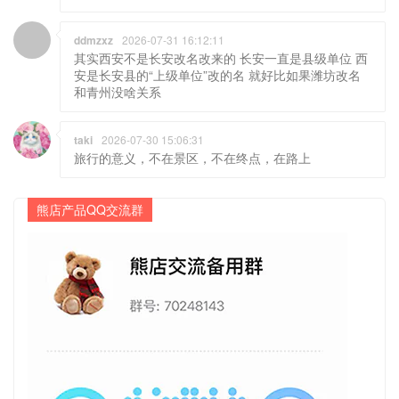
ddmzxz
2026-07-31 16:12:11
其实西安不是长安改名改来的 长安一直是县级单位 西
安是长安县的“上级单位”改的名 就好比如果潍坊改名
和青州没啥关系
taki
2026-07-30 15:06:31
旅行的意义，不在景区，不在终点，在路上
熊店产品QQ交流群