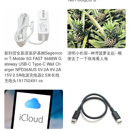
新到货全新原装萨基姆Sagemco
清明小长假--神湾菠萝走起--顺
m T-Mobile 5G FAST 5688W G
便去了一下珠海看人海
ateway USB-C Type-C Wall Ch
arger NPD36AUS 5V-2A 9V-2A
15V-2.5A电源充电器2.5米长线
充电头191702491-xx