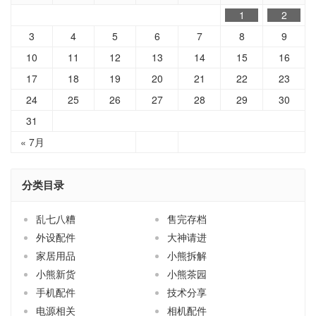
1
2
3
4
5
6
7
8
9
10
11
12
13
14
15
16
17
18
19
20
21
22
23
24
25
26
27
28
29
30
31
« 7月
分类目录
乱七八糟
售完存档
外设配件
大神请进
家居用品
小熊拆解
小熊新货
小熊茶园
手机配件
技术分享
电源相关
相机配件