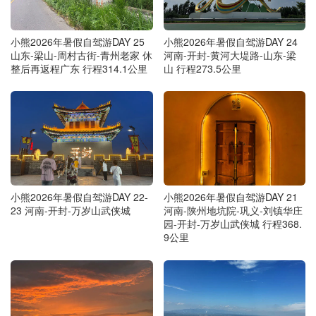
小熊2026年暑假自驾游DAY 25
小熊2026年暑假自驾游DAY 24
山东-梁山-周村古街-青州老家 休
河南-开封-黄河大堤路-山东-梁
整后再返程广东 行程314.1公里
山 行程273.5公里
小熊2026年暑假自驾游DAY 22-
小熊2026年暑假自驾游DAY 21
23 河南-开封-万岁山武侠城
河南-陕州地坑院-巩义-刘镇华庄
园-开封-万岁山武侠城 行程368.
9公里