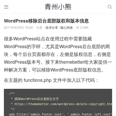


WordPress移除后台底部版权和版本信息
2017年9月9日 16:34
分类：
技术分享
/
随心闲谈
5.09K

很多WordPress站点在使用过程中需要隐藏
WordPress的字样，尤其是WordPress后台底部的两
块，每个后台页面都存在，左侧是版权信息，右侧是
WordPress版本号。接下来themebetter给大家提供一
种解决方案，可以移除WordPress底部版权信息。
在主题的 functions.php 文件中加入以下代码：
/**

 * 移除WordPress后台底部左文字

 * https://themebetter.com/wordpress-delete-copyright.html

 */

add_filter('admin_footer_text', '_admin_footer_left_text');
