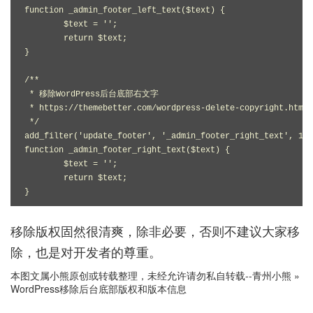
function _admin_footer_left_text($text) {

	$text = '';

	return $text;

}

/**

 * 移除WordPress后台底部右文字

 * https://themebetter.com/wordpress-delete-copyright.html

 */

add_filter('update_footer', '_admin_footer_right_text', 11)
function _admin_footer_right_text($text) {

	$text = '';

	return $text;

}
移除版权固然很清爽，除非必要，否则不建议大家移
除，也是对开发者的尊重。
本图文属小熊原创或转载整理，未经允许请勿私自转载--
青州小熊
»
WordPress移除后台底部版权和版本信息