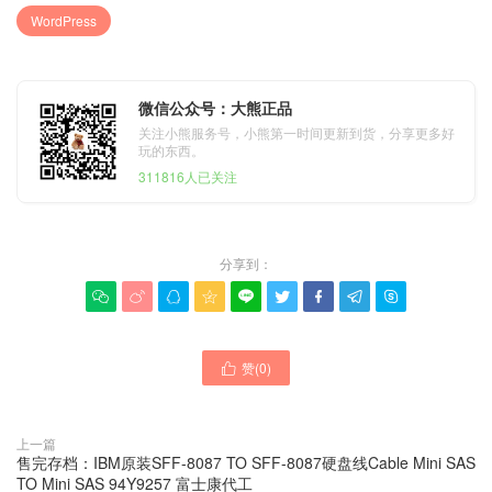
WordPress
微信公众号：大熊正品
关注小熊服务号，小熊第一时间更新到货，分享更多好
玩的东西。
311816人已关注
分享到：









赞(
0
)

上一篇
售完存档：IBM原装SFF-8087 TO SFF-8087硬盘线Cable Mini SAS
TO Mini SAS 94Y9257 富士康代工