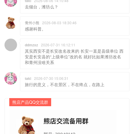
taki
2026-08-06 14:10:48
去烟台，潍坊么？
青州小熊
2026-08-03 18:30:46
感谢科普。
ddmzxz
2026-07-31 16:12:11
其实西安不是长安改名改来的 长安一直是县级单位 西
安是长安县的“上级单位”改的名 就好比如果潍坊改名
和青州没啥关系
taki
2026-07-30 15:06:31
旅行的意义，不在景区，不在终点，在路上
熊店产品QQ交流群