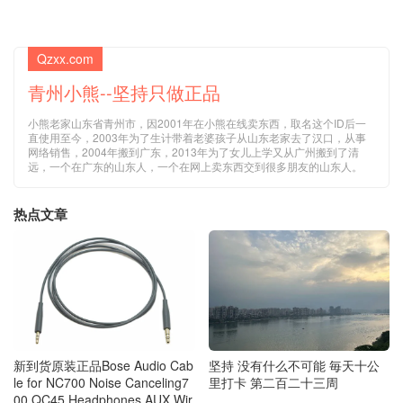
Qzxx.com
青州小熊--坚持只做正品
小熊老家山东省青州市，因2001年在小熊在线卖东西，取名这个ID后一
直使用至今，2003年为了生计带着老婆孩子从山东老家去了汉口，从事
网络销售，2004年搬到广东，2013年为了女儿上学又从广州搬到了清
远，一个在广东的山东人，一个在网上卖东西交到很多朋友的山东人。
热点文章
新到货原装正品Bose Audio Cab
坚持 没有什么不可能 毎天十公
le for NC700 Noise Canceling7
里打卡 第二百二十三周
00 QC45 Headphones AUX Wir