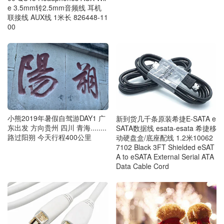
e 3.5mm转2.5mm音频线 耳机
联接线 AUX线 1米长 826448-11
00
小熊2019年暑假自驾游DAY1 广
新到货几千条原装希捷E-SATA e
东出发 方向贵州 四川 青海........
SATA数据线 esata-esata 希捷移
路过阳朔 今天行程400公里
动硬盘盒/底座配线 1.2米10062
7102 Black 3FT Shielded eSAT
A to eSATA External Serial ATA
Data Cable Cord