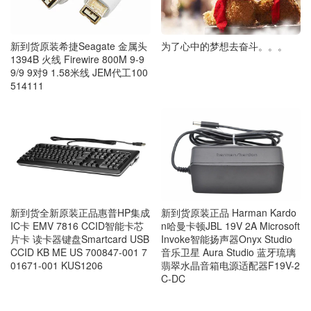
新到货原装希捷Seagate 金属头
为了心中的梦想去奋斗。。。
1394B 火线 Firewire 800M 9-9
9/9 9对9 1.58米线 JEM代工100
514111
新到货全新原装正品惠普HP集成
新到货原装正品 Harman Kardo
IC卡 EMV 7816 CCID智能卡芯
n哈曼卡顿JBL 19V 2A Microsoft
片卡 读卡器键盘Smartcard USB
Invoke智能扬声器Onyx Studio
CCID KB ME US 700847-001 7
音乐卫星 Aura Studio 蓝牙琉璃
01671-001 KUS1206
翡翠水晶音箱电源适配器F19V-2
C-DC