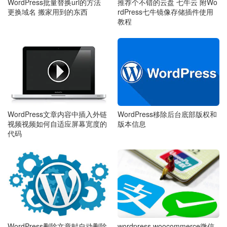
WordPress批量替换url的方法
推荐个不错的云盘 七牛云 附Wo
更换域名 搬家用到的东西
rdPress七牛镜像存储插件使用
教程
WordPress文章内容中插入外链
WordPress移除后台底部版权和
视频视频如何自适应屏幕宽度的
版本信息
代码
WordPress删除文章时自动删除
wordpress woocommerce微信