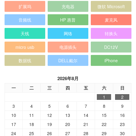
扩展坞
充电器
微软 Microsoft
音频线
HP 惠普
麦克风
天线
网络
转换头
micro usb
电源插头
DC12V
数据线
DELL戴尔
iPhone
2026年8月
一
二
三
四
五
六
日
1
2
3
4
5
6
7
8
9
10
11
12
13
14
15
16
17
18
19
20
21
22
23
24
25
26
27
28
29
30