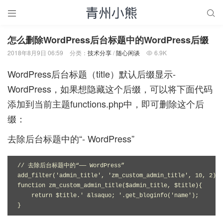


怎么删除WordPress后台标题中的WordPress后缀
2018年8月9日 06:59
分类：
技术分享
/
随心闲谈
6.9K

WordPress后台标题（title）默认后缀显示-
WordPress，如果想隐藏这个后缀，可以将下面代码
添加到当前主题functions.php中，即可删除这个后
缀：
去除后台标题中的“- WordPress”
// 去除后台标题中的“—— WordPress”

add_filter('admin_title', 'zm_custom_admin_title', 10, 2);

function zm_custom_admin_title($admin_title, $title){

    return $title.' &lsaquo; '.get_bloginfo('name');

}