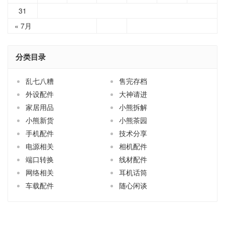
31
« 7月
分类目录
乱七八糟
售完存档
外设配件
大神请进
家居用品
小熊拆解
小熊新货
小熊茶园
手机配件
技术分享
电源相关
相机配件
端口转换
线材配件
网络相关
耳机话筒
车载配件
随心闲谈