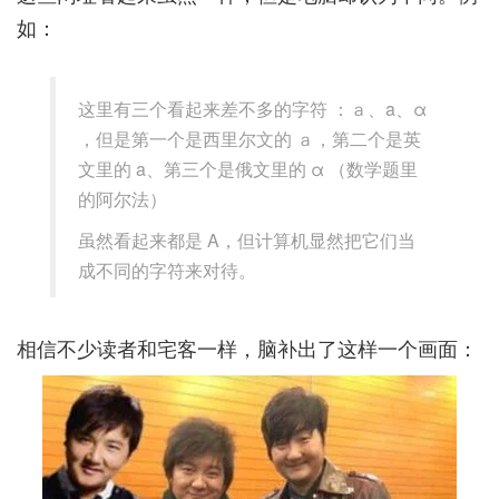
如：
这里有三个看起来差不多的字符 ：ａ、a、α
，但是第一个是西里尔文的 ａ，第二个是英
文里的 a、第三个是俄文里的 α （数学题里
的阿尔法）
虽然看起来都是 A，但计算机显然把它们当
成不同的字符来对待。
相信不少读者和宅客一样，脑补出了这样一个画面：