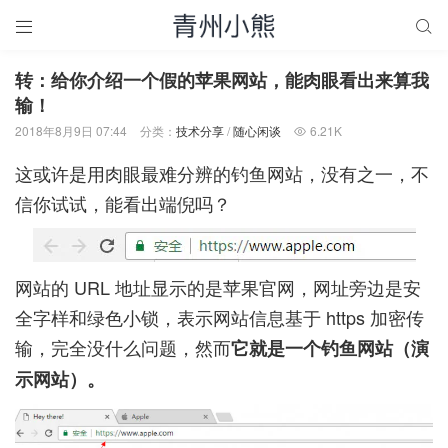


转：给你介绍一个假的苹果网站，能肉眼看出来算我
输！
2018年8月9日 07:44
分类：
技术分享
/
随心闲谈
6.21K

这或许是用肉眼最难分辨的钓鱼网站，没有之一，不
信你试试，能看出端倪吗？
网站的 URL 地址显示的是苹果官网，网址旁边是安
全字样和绿色小锁，表示网站信息基于 https 加密传
输，完全没什么问题，然而
它就是一个钓鱼网站（演
示网站）。