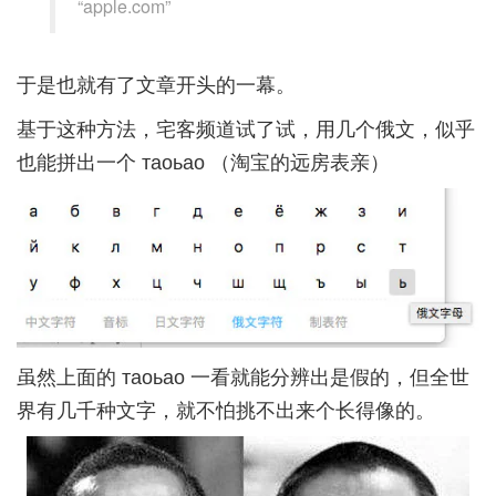
“apple.com”
于是也就有了文章开头的一幕。
基于这种方法，宅客频道试了试，用几个俄文，似乎
也能拼出一个 таоьао （淘宝的远房表亲）
虽然上面的 таоьао 一看就能分辨出是假的，但全世
界有几千种文字，就不怕挑不出来个长得像的。