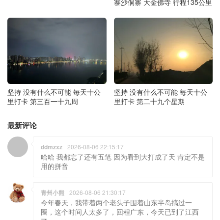
寨沙侗寨 大金佛寺 行程135公里
坚持 没有什么不可能 毎天十公
坚持 没有什么不可能 毎天十公
里打卡 第二十九个星期
里打卡 第三百一十九周
最新评论
ddmzxz
2026-08-06 22:15:17
哈哈 我都忘了还有五笔 因为看到大打成了天 肯定不是
用的拼音
青州小熊
2026-08-06 21:30:17
今年春天，我带着两个老头子围着山东半岛搞过一
圈，这个时间人太多了，回程广东，今天已到了江西