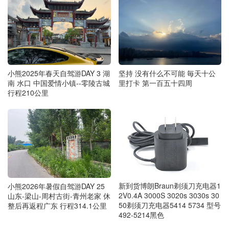
坚持 没有什么不可能 毎天十公
小熊2025年春天自驾游DAY 3 湖
里打卡 第一百五十四周
南 水口 中国爱情小镇--零陵古城
行程210公里
新到货博朗Braun剃须刀充电器1
小熊2026年暑假自驾游DAY 25
2V0.4A 3000S 3020s 3030s 30
山东-梁山-周村古街-青州老家 休
50剃须刀充电器5414 5734 型号
整后再返程广东 行程314.1公里
492-5214黑色