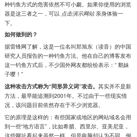
种钓鱼方式的危害依然不可小觑。如果你使用的浏览
器是这三者之一，可以
亲身体验一
点击演示网站
下。
如何做到的？
据雷锋网了解，这是一位名叫郑旭东（读音）的中国
研究人员报告的一种钓鱼方法。他在自己的博客发布
这一钓鱼方式后，不少国外网友都纷纷表示：“ 鹅妹
子嘤！”
其实并不是新
这种攻击方式称为“同形异义词”攻击。
方法，最早能追溯到2001年。不过由于一些现实情
况，该问题目前依然存在于不少浏览器。
它的原理是这样的：有些国家或地区的网站域名会用
到一些“地方语言”，比如希腊、西里尔、亚美尼亚，
这些网址看起来虽然一样，但是电脑却认为不同。例