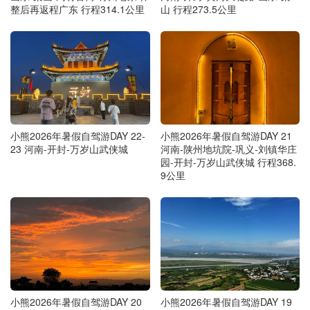
整后再返程广东 行程314.1公里
山 行程273.5公里
小熊2026年暑假自驾游DAY 22-
小熊2026年暑假自驾游DAY 21
23 河南-开封-万岁山武侠城
河南-陕州地坑院-巩义-刘镇华庄
园-开封-万岁山武侠城 行程368.
9公里
小熊2026年暑假自驾游DAY 20
小熊2026年暑假自驾游DAY 19