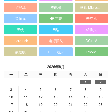
扩展坞
充电器
微软 Microsoft
音频线
HP 惠普
麦克风
天线
网络
转换头
micro usb
电源插头
DC12V
数据线
DELL戴尔
iPhone
2026年8月
一
二
三
四
五
六
日
1
2
3
4
5
6
7
8
9
10
11
12
13
14
15
16
17
18
19
20
21
22
23
24
25
26
27
28
29
30