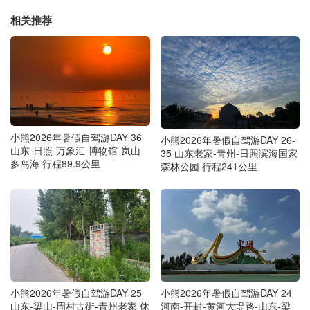
相关推荐
小熊2026年暑假自驾游DAY 36
小熊2026年暑假自驾游DAY 26-
山东-日照-万象汇-博物馆-岚山
35 山东老家-青州-日照滨海国家
多岛海 行程89.9公里
森林公园 行程241公里
小熊2026年暑假自驾游DAY 25
小熊2026年暑假自驾游DAY 24
山东-梁山-周村古街-青州老家 休
河南-开封-黄河大堤路-山东-梁