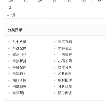
31
« 7月
分类目录
乱七八糟
售完存档
外设配件
大神请进
家居用品
小熊拆解
小熊新货
小熊茶园
手机配件
技术分享
电源相关
相机配件
端口转换
线材配件
网络相关
耳机话筒
车载配件
随心闲谈