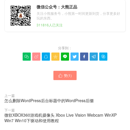
微信公众号：大熊正品
关注小熊服务号，小熊第一时间更新到货，分享更多好
玩的东西。
311816人已关注
分享到：









赞(
1
)

上一篇
怎么删除WordPress后台标题中的WordPress后缀
下一篇
微软XBOX360游戏机摄像头 Xbox Live Vision Webcam WinXP
Win7 Win10下驱动和使用教程