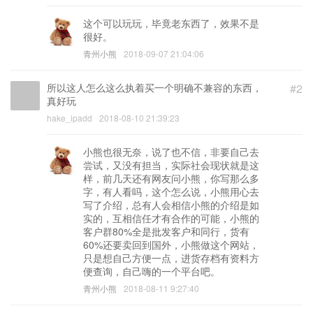
这个可以玩玩，毕竟老东西了，效果不是
很好。
青州小熊
2018-09-07 21:04:06
所以这人怎么这么执着买一个明确不兼容的东西，
#2
真好玩
hake_ipadd
2018-08-10 21:39:23
小熊也很无奈，说了也不信，非要自己去
尝试，又没有担当，实际社会现状就是这
样，前几天还有网友问小熊，你写那么多
字，有人看吗，这个怎么说，小熊用心去
写了介绍，总有人会相信小熊的介绍是如
实的，互相信任才有合作的可能，小熊的
客户群80%全是批发客户和同行，货有
60%还要卖回到国外，小熊做这个网站，
只是想自己方便一点，进货存档有资料方
便查询，自己嗨的一个平台吧。
青州小熊
2018-08-11 9:27:40