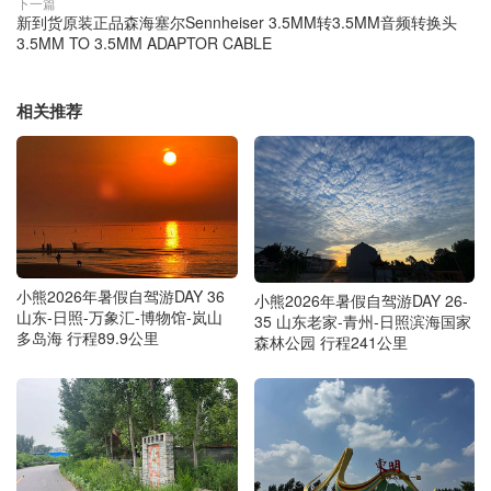
下一篇
新到货原装正品森海塞尔Sennheiser 3.5MM转3.5MM音频转换头
3.5MM TO 3.5MM ADAPTOR CABLE
相关推荐
小熊2026年暑假自驾游DAY 36
小熊2026年暑假自驾游DAY 26-
山东-日照-万象汇-博物馆-岚山
35 山东老家-青州-日照滨海国家
多岛海 行程89.9公里
森林公园 行程241公里