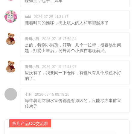
辣椒油，包子，风车
taki
2026-07-25 14:31:17
随着时间的推移，街上坑人的人和车都起床了
青州小熊
2026-07-15 17:59:24
是的，特别小男孩，好动，几个一拉帮，很容易出问
题，打捞上来后，另外两个小孩在那跪着哭。
青州小熊
2026-07-15 17:58:07
应没有了，我要问一下仓库，有也只有几个成色不好
的了。
七月
2026-07-15 08:18:25
每年暑期防溺水宣传都是有原因的，只能尽力事前宣
传劝导
熊店产品QQ交流群