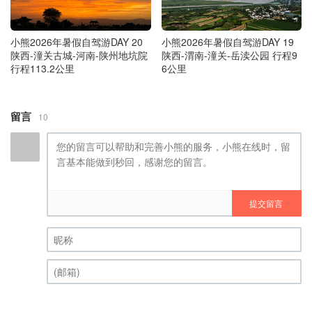
小熊2026年暑假自驾游DAY 20
小熊2026年暑假自驾游DAY 19
陕西-潼关古城-河南-陕州地坑院
陕西-渭南-潼关-岳渎公园 行程9
行程113.2公里
6公里
留言
10
提交留言
昵称 (必填)
(邮箱) (必填)