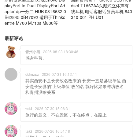
playPort to Dual DisplayPort Ad
dset T1A67AA头戴式立体声有
apter dp一分二 HUB 03T6632 0
线耳机 电话客服话务员耳机 840
B62845 0B47092 适用于Thinkc
340-001 PH-U01
entre M700 M710s M800等
最新评论
青州小熊
2026-08-03 18:30:46
感谢科普。
ddmzxz
2026-07-31 16:12:11
其实西安不是长安改名改来的 长安一直是县级单位 西
安是长安县的“上级单位”改的名 就好比如果潍坊改名
和青州没啥关系
taki
2026-07-30 15:06:31
旅行的意义，不在景区，不在终点，在路上
taki
2026-07-26 16:51:18