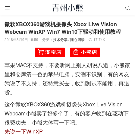


微软XBOX360游戏机摄像头 Xbox Live Vision
Webcam WinXP Win7 Win10下驱动和使用教程
2018年8月9日 19:59
分类：
技术分享
/
随心闲谈
17.74K

苹果MAC不支持，不要听网上别人胡说八道，小熊家
里和仓库清一色的苹果电脑，实测不识别，有的网友
我说了不支持，还特意买去，收到测试不能用，再退
货。
这个微软XBOX360游戏机摄像头Xbox Live Vision
Webcam小熊卖了好多个了，有的客户收到在驱动下
很费功夫，小熊大体写一下吧。
先说一下WinXP