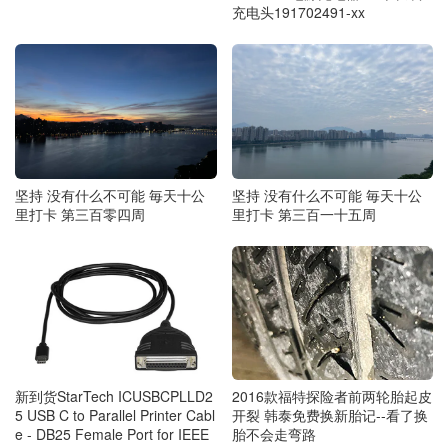
充电头191702491-xx
坚持 没有什么不可能 毎天十公
坚持 没有什么不可能 毎天十公
里打卡 第三百零四周
里打卡 第三百一十五周
2016款福特探险者前两轮胎起皮
新到货StarTech ICUSBCPLLD2
开裂 韩泰免费换新胎记--看了换
5 USB C to Parallel Printer Cabl
胎不会走弯路
e - DB25 Female Port for IEEE