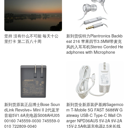
坚持 没有什么不可能 毎天十公
新到货缤特力Plantronics Backb
里打卡 第二百八十周
eat 216 苹果四节3.5MM带麦克
风的入耳耳机Stereo Corded He
adphones with Microphone
新到货原装正品博士Bose Soun
新到货全新原装萨基姆Sagemco
dLink Revolve+ Mini II 2代蓝牙
m T-Mobile 5G FAST 5688W G
音箱5V1.6A充电器S008AHU05
ateway USB-C Type-C Wall Ch
00160 745559-0030 745559-0
arger NPD36AUS 5V-2A 9V-2A
010 722809-0040
15V-2.5A电源充电器2.5米长线