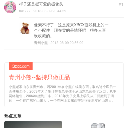
样子还是挺可爱的摄像头
#1
taki777
2018-08-09 20:44:59
像素不行了，这是原来XBOX游戏机上的一
个小配件，现在卖的是情怀吧，很多人喜
欢收藏的。
青州小熊
2018-08-09 20:56:09
Qzxx.com
青州小熊--坚持只做正品
小熊老家山东省青州市，因2001年在小熊在线卖东西，取名这个ID后一
直使用至今，2003年为了生计带着老婆孩子从山东老家去了汉口，从事
网络销售，2004年搬到广东，2013年为了女儿上学又从广州搬到了清
远，一个在广东的山东人，一个在网上卖东西交到很多朋友的山东人。
热点文章