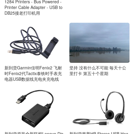
1284 Printers - Bus Powered -
Printer Cable Adapter - USB to
DB25接老打印机用
新到货Garmin佳明Fenix2 飞耐
坚持 没有什么不可能 毎天十公
时Fenix2代Tactix泰铁时手表充
里打卡 第五十个星期
电器USB数据线充电夹充电线
新到货原装全新联想Lenovo Dis
新到货惠普HP Stereo USB Hea