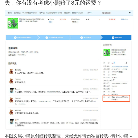
失，你有没有考虑小熊赔了8元的运费？
本图文属小熊原创或转载整理，未经允许请勿私自转载--
青州小熊
»