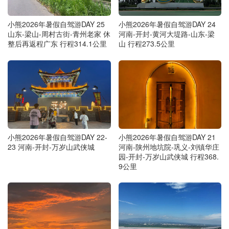
小熊2026年暑假自驾游DAY 25
小熊2026年暑假自驾游DAY 24
山东-梁山-周村古街-青州老家 休
河南-开封-黄河大堤路-山东-梁
整后再返程广东 行程314.1公里
山 行程273.5公里
小熊2026年暑假自驾游DAY 22-
小熊2026年暑假自驾游DAY 21
23 河南-开封-万岁山武侠城
河南-陕州地坑院-巩义-刘镇华庄
园-开封-万岁山武侠城 行程368.
9公里