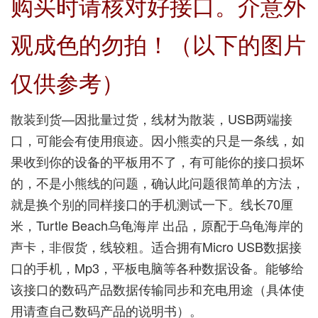
购买时请核对好接口。介意外
观成色的勿拍！（以下的图片
仅供参考）
散装到货—因批量过货，线材为散装，USB两端接
口，可能会有使用痕迹。因小熊卖的只是一条线，如
果收到你的设备的平板用不了，有可能你的接口损坏
的，不是小熊线的问题，确认此问题很简单的方法，
就是换个别的同样接口的手机测试一下。线长70厘
米，Turtle Beach乌龟海岸 出品，原配于乌龟海岸的
声卡，非假货，线较粗。适合拥有Micro USB数据接
口的手机，Mp3，平板电脑等各种数据设备。能够给
该接口的数码产品数据传输同步和充电用途（具体使
用请查自己数码产品的说明书）。