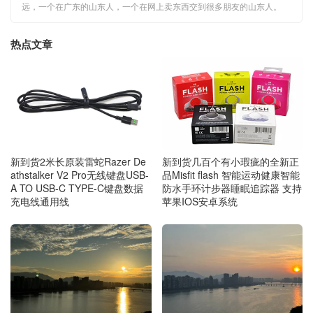
远，一个在广东的山东人，一个在网上卖东西交到很多朋友的山东人。
热点文章
新到货几百个有小瑕疵的全新正
新到货2米长原装雷蛇Razer De
品Misfit flash 智能运动健康智能
athstalker V2 Pro无线键盘USB-
防水手环计步器睡眠追踪器 支持
A TO USB-C TYPE-C键盘数据
苹果IOS安卓系统
充电线通用线