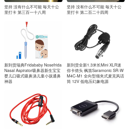
坚持 没有什么不可能 毎天十公
坚持 没有什么不可能 毎天十公
里打卡 第三百一十八周
里打卡 第二百二十四周
新到货瑞典Fridababy Nosefrida
新到货全新1.3米长Mini XLR迷
Nasal Aspirator吸鼻器新生宝宝
你卡侬头 枫笛Saramonic SR-W
婴儿口吸式吸鼻涕儿童小孩通鼻
M4C-M1 全向型领夹式麦克风话
神器
筒 12V 低电压幻象电源