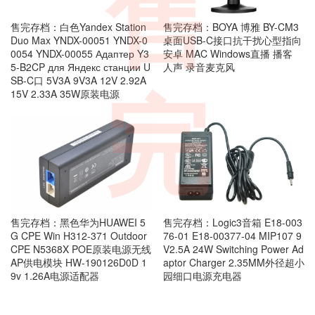
售
售完存档：白色Yandex Station
售完存档：BOYA 博雅 BY-CM3
Duo Max YNDX-00051 YNDX-0
桌面USB-C接口抗干扰心型指向
0054 YNDX-00055 Адаптер Y3
安卓 MAC Windows直播 播客
5-B2CP для Яндекс станции U
人声 录音麦克风
SB-C口 5V3A 9V3A 12V 2.92A
15V 2.33A 35W原装电源
完
售完存档：黑色华为HUAWEI 5
售完存档：Logic3音箱 E18-003
G CPE Win H312-371 Outdoor
76-01 E18-00377-04 MIP107 9
CPE N5368X POE原装电源无线
V2.5A 24W Switching Power Ad
AP供电模块 HW-190126D0D 1
aptor Charger 2.35MM外径超小
9v 1.26A电源适配器
园细口电源充电器