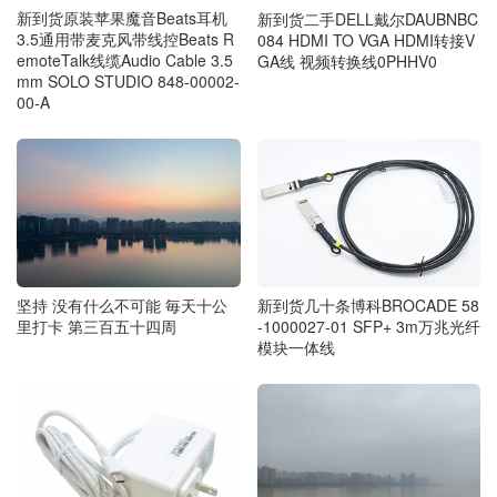
新到货原装苹果魔音Beats耳机
新到货二手DELL戴尔DAUBNBC
3.5通用带麦克风带线控Beats R
084 HDMI TO VGA HDMI转接V
emoteTalk线缆Audio Cable 3.5
GA线 视频转换线0PHHV0
mm SOLO STUDIO 848-00002-
00-A
新到货几十条博科BROCADE 58
坚持 没有什么不可能 毎天十公
-1000027-01 SFP+ 3m万兆光纤
里打卡 第三百五十四周
模块一体线