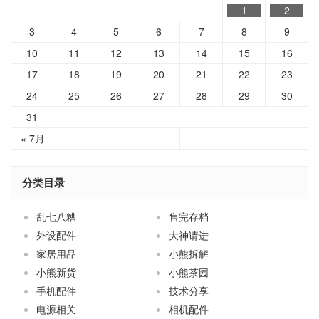
1
2
3
4
5
6
7
8
9
10
11
12
13
14
15
16
17
18
19
20
21
22
23
24
25
26
27
28
29
30
31
« 7月
分类目录
乱七八糟
售完存档
外设配件
大神请进
家居用品
小熊拆解
小熊新货
小熊茶园
手机配件
技术分享
电源相关
相机配件