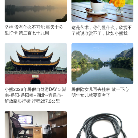
坚持 没有什么不可能 毎天十公
这是艺术，你们懂什么，欣赏不
里打卡 第二百七十九周
了就说欣赏不了，比如小熊我
暑假陪女儿再去桂林 散一下心
小熊2026年暑假自驾游DAY 5 湖
明年女儿就要高考了
南-岳阳-岳阳楼--湖北--宜昌市-
解放路步行街 行程287.2公里