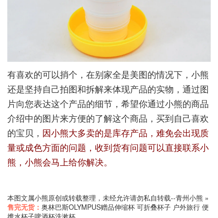
有喜欢的可以捎个，在别家全是美图的情况下，小熊
还是坚持自己拍图和拆解来体现产品的实物，通过图
片向您表达这个产品的细节，希望你通过小熊的商品
介绍中的图片来方便的了解这个商品，买到自己喜欢
的宝贝，
因小熊大多卖的是库存产品，难免会出现质
量或成色方面的问题，收到货有问题可以直接联系小
熊，小熊会马上给你解决。
本图文属小熊原创或转载整理，未经允许请勿私自转载--
青州小熊
»
售完无货：
奥林巴斯OLYMPUS赠品伸缩杯 可折叠杯子 户外旅行 便
携水杯子啤酒杯洗漱杯