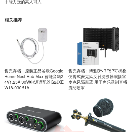
手能力强的高人可入
相关推荐
售完存档：原装正品谷歌Google
售完存档：博雅BY-RF5P可折叠
Home Nest Hub Max 智能音箱2
便携式麦克风反射滤波器演播室
4V1.25A 30W电源适配器G2JXE
麦克风隔离罩 用于声乐录制直播
W18-030B1A
流防喷罩