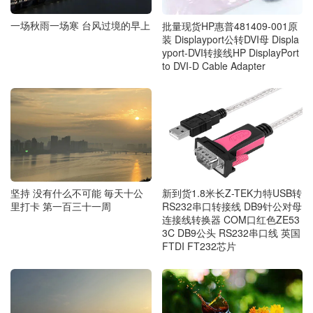
一场秋雨一场寒 台风过境的早上
批量现货HP惠普481409-001原
装 Displayport公转DVI母 Displa
yport-DVI转接线HP DisplayPort
to DVI-D Cable Adapter
坚持 没有什么不可能 毎天十公
新到货1.8米长Z-TEK力特USB转
里打卡 第一百三十一周
RS232串口转接线 DB9针公对母
连接线转换器 COM口红色ZE53
3C DB9公头 RS232串口线 英国
FTDI FT232芯片