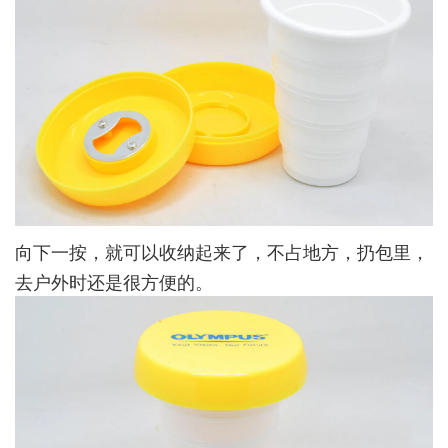
向下一按，就可以收纳起来了，不占地方，扔包里，
去户外时还是很方便的。