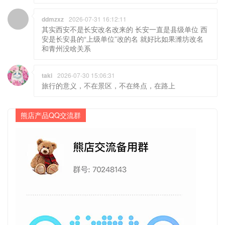
ddmzxz
2026-07-31 16:12:11
其实西安不是长安改名改来的 长安一直是县级单位 西
安是长安县的“上级单位”改的名 就好比如果潍坊改名
和青州没啥关系
taki
2026-07-30 15:06:31
旅行的意义，不在景区，不在终点，在路上
熊店产品QQ交流群