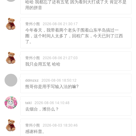
哈哈 我都忘了还有五笔 因为看到大打成了天 肯定不是
用的拼音
青州小熊
2026-08-06 21:30:17
今年春天，我带着两个老头子围着山东半岛搞过一
圈，这个时间人太多了，回程广东，今天已到了江西
了。
青州小熊
2026-08-06 21:27:03
我只会用五笔 哈哈
ddmzxz
2026-08-06 18:50:12
熊哥你是用手写输入法的嘛?
taki
2026-08-06 14:10:48
去烟台，潍坊么？
青州小熊
2026-08-03 18:30:46
感谢科普。