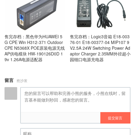
售完存档：黑色华为HUAWEI 5
售完存档：Logic3音箱 E18-003
G CPE Win H312-371 Outdoor
76-01 E18-00377-04 MIP107 9
CPE N5368X POE原装电源无线
V2.5A 24W Switching Power Ad
AP供电模块 HW-190126D0D 1
aptor Charger 2.35MM外径超小
9v 1.26A电源适配器
园细口电源充电器
留言
抢沙发
提交留言