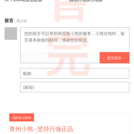
售
留言
抢沙发
完
提交留言
昵称 (必填)
(邮箱) (必填)
Qzxx.com
青州小熊--坚持只做正品