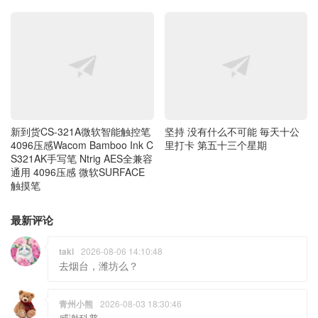
新到货CS-321A微软智能触控笔
坚持 没有什么不可能 毎天十公
4096压感Wacom Bamboo Ink C
里打卡 第五十三个星期
S321AK手写笔 Ntrig AES全兼容
通用 4096压感 微软SURFACE
触摸笔
最新评论
taki
2026-08-06 14:10:48
去烟台，潍坊么？
青州小熊
2026-08-03 18:30:46