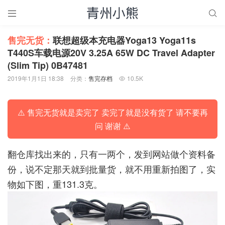


售完无货：
联想超级本充电器Yoga13 Yoga11s
T440S车载电源20V 3.25A 65W DC Travel Adapter
(Slim Tip) 0B47481
2019年1月1日 18:38
分类：
售完存档
10.5K

⚠️ 售完无货就是卖完了 卖完了就是没有货了 请不要再
问 谢谢 ⚠️
翻仓库找出来的，只有一两个，发到网站做个资料备
份，说不定那天就到批量货，就不用重新拍图了，实
物如下图，重131.3克。