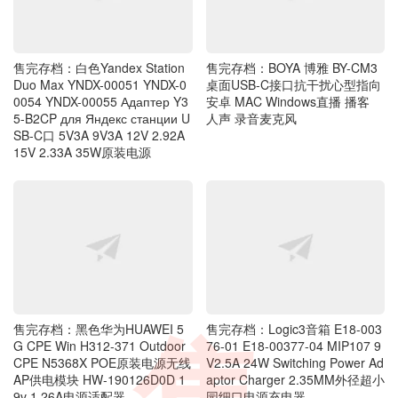
售完存档：白色Yandex Station
售完存档：BOYA 博雅 BY-CM3
Duo Max YNDX-00051 YNDX-0
桌面USB-C接口抗干扰心型指向
0054 YNDX-00055 Адаптер Y3
安卓 MAC Windows直播 播客
5-B2CP для Яндекс станции U
人声 录音麦克风
SB-C口 5V3A 9V3A 12V 2.92A
15V 2.33A 35W原装电源
售完存档：黑色华为HUAWEI 5
售完存档：Logic3音箱 E18-003
G CPE Win H312-371 Outdoor
76-01 E18-00377-04 MIP107 9
CPE N5368X POE原装电源无线
V2.5A 24W Switching Power Ad
AP供电模块 HW-190126D0D 1
aptor Charger 2.35MM外径超小
9v 1.26A电源适配器
园细口电源充电器