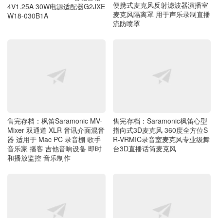
便携式麦克风反射滤波器演播室
4V1.25A 30W电源适配器G2JXE
麦克风隔离罩 用于声乐录制直播
W18-030B1A
流防喷罩
售完存档：枫笛Saramonic MV-
售完存档：Saramonic枫笛心型
Mixer 双通道 XLR 音讯介面混音
指向式3D麦克风 360度全方位S
器 适用于 Mac PC 录音棚 歌手
R-VRMIC录音室麦克风专业级舞
音乐家 播客 吉他音响设备 即时
台3D直播话筒麦克风
和播放监控 音乐制作