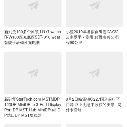
新到货100多个原装 LG G watch
小熊2019年暑假自驾游DAY22
R-W100座充底座SDT-310 wear
云南罗平 - 贵州 黔西南兴义 行
智能手表磁性充电器
程90公里
新到货StarTech.com MSTMDP
8月2日峨堡镇G227国道前行至
123DP MiniDP to 3-Port Display
门源 路上无意中收获的美景--岗
Port DP MST Hub MiniDP转3 D
什卡雪峰
P端口DP MST集线器