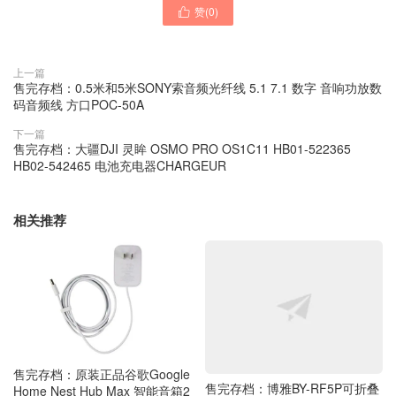
赞(
0
)

上一篇
售完存档：0.5米和5米SONY索音频光纤线 5.1 7.1 数字 音响功放数
码音频线 方口POC-50A
下一篇
售完存档：大疆DJI 灵眸 OSMO PRO OS1C11 HB01-522365
HB02-542465 电池充电器CHARGEUR
相关推荐
售完存档：原装正品谷歌Google
售完存档：博雅BY-RF5P可折叠
Home Nest Hub Max 智能音箱2