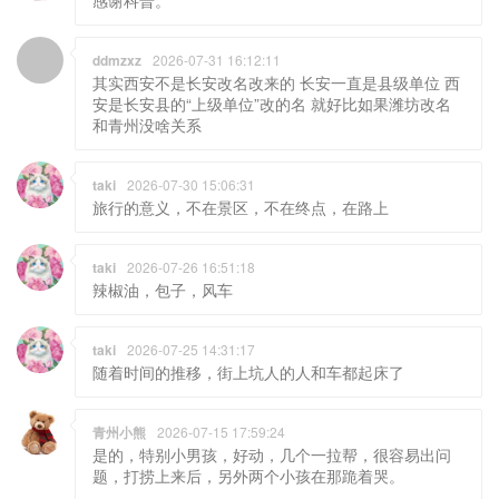
感谢科普。
ddmzxz
2026-07-31 16:12:11
其实西安不是长安改名改来的 长安一直是县级单位 西
安是长安县的“上级单位”改的名 就好比如果潍坊改名
和青州没啥关系
taki
2026-07-30 15:06:31
旅行的意义，不在景区，不在终点，在路上
taki
2026-07-26 16:51:18
辣椒油，包子，风车
taki
2026-07-25 14:31:17
随着时间的推移，街上坑人的人和车都起床了
青州小熊
2026-07-15 17:59:24
是的，特别小男孩，好动，几个一拉帮，很容易出问
题，打捞上来后，另外两个小孩在那跪着哭。