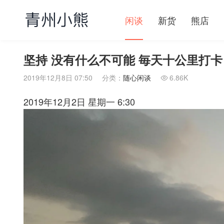
闲谈
新货
熊店
坚持 没有什么不可能 毎天十公里打卡
2019年12月8日 07:50
分类：
随心闲谈
6.86K

2019年12月2日 星期一 6:30