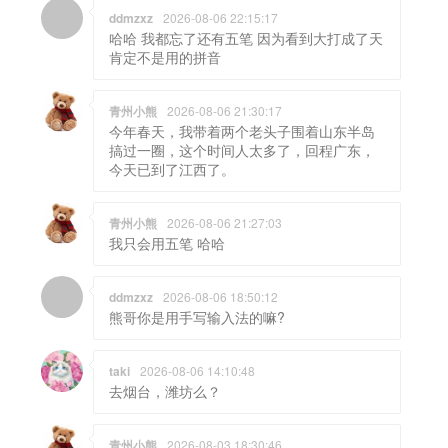
ddmzxz
2026-08-06 22:15:17
哈哈 我都忘了还有五笔 因为看到大打成了天
肯定不是用的拼音
青州小熊
2026-08-06 21:30:17
今年春天，我带着两个老头子围着山东半岛
搞过一圈，这个时间人太多了，回程广东，
今天已到了江西了。
青州小熊
2026-08-06 21:27:03
我只会用五笔 哈哈
ddmzxz
2026-08-06 18:50:12
熊哥你是用手写输入法的嘛?
taki
2026-08-06 14:10:48
去烟台，潍坊么？
青州小熊
2026-08-03 18:30:46