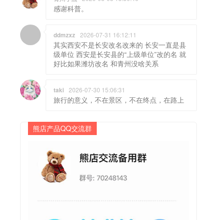
感谢科普。
ddmzxz
2026-07-31 16:12:11
其实西安不是长安改名改来的 长安一直是县
级单位 西安是长安县的“上级单位”改的名 就
好比如果潍坊改名 和青州没啥关系
taki
2026-07-30 15:06:31
旅行的意义，不在景区，不在终点，在路上
熊店产品QQ交流群