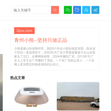





Qzxx.com
青州小熊--坚持只做正品
小熊老家山东省青州市，因2001年在小熊在线卖东西，取名这
个ID后一直使用至今，2003年为了生计带着老婆孩子从山东老
家去了汉口，从事网络销售，2004年搬到广东，2013年为了
女儿上学又从广州搬到了清远，一个在广东的山东人，一个在
网上卖东西交到很多朋友的山东人。
热点文章