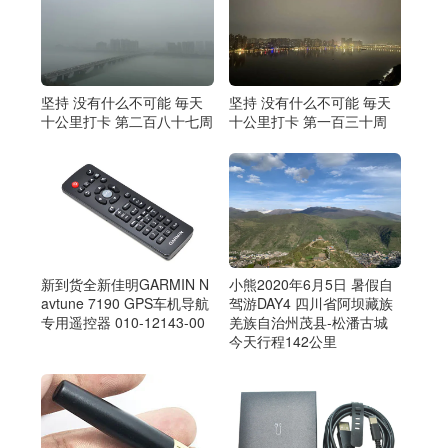
坚持 没有什么不可能 毎天
坚持 没有什么不可能 毎天
十公里打卡 第二百八十七周
十公里打卡 第一百三十周
新到货全新佳明GARMIN N
小熊2020年6月5日 暑假自
avtune 7190 GPS车机导航
驾游DAY4 四川省阿坝藏族
专用遥控器 010-12143-00
羌族自治州茂县-松潘古城
今天行程142公里