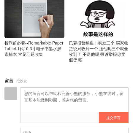
折腾前必看--Remarkable Paper
已更报警续集：实发三个 买家收
Tablet 1代10.3寸电子书墨水屏
货说只收到一个 送他呢三个就全
素描本 常见问题收集
收到了 不送他呢 投诉举报你卖
假货 唉
留言
抢沙发
提交留言