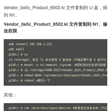
Vendor_0a5c_Product_8502.kl 文件复制到 U 盘，插
到 N1。
Vendor_0a5c_Product_8502.kl 文件复制到 N1、修
改权限
adb connect 192.168.2.222

adb shell

p230:/ # su

cd /storage/，然后 ls 命令查找 U 盘名称（不确定哪个是 U 盘可以 cd 进
p230:/ # mount -o rw,remount /system  #获取系统目录读写权限

p230:/ # cp /storage/3488-9527/Vendor_0a5c_Product_8502
p230:/ # chmod 0644 /system/usr/keylayout/Vendor_0a5c_
p230:/ # reboot #重启一下
其他：
p230:/ # cat /proc/bus/input/devices #查看遥控设备名称（不过