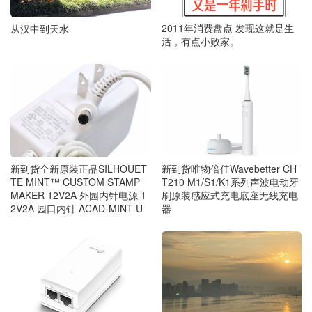
2011年消费盘点 发现这就是生
从汉中到天水
活，有点小败家。
新到货全新原装正品SILHOUET
新到货唯物倍佳Wavebetter CH
TE MINT™ CUSTOM STAMP
T210 M1/S1/K1系列声波电动牙
MAKER 12V2A 外园内针电源 1
刷原装感应式充电底座无线充电
2V2A 园口内针 ACAD-MINT-U
器