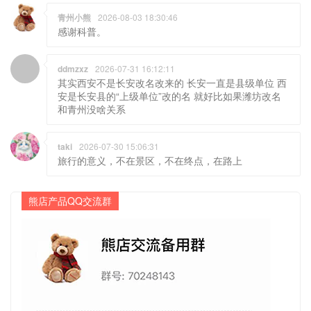
青州小熊
2026-08-03 18:30:46
感谢科普。
ddmzxz
2026-07-31 16:12:11
其实西安不是长安改名改来的 长安一直是县级单位 西
安是长安县的“上级单位”改的名 就好比如果潍坊改名
和青州没啥关系
taki
2026-07-30 15:06:31
旅行的意义，不在景区，不在终点，在路上
熊店产品QQ交流群