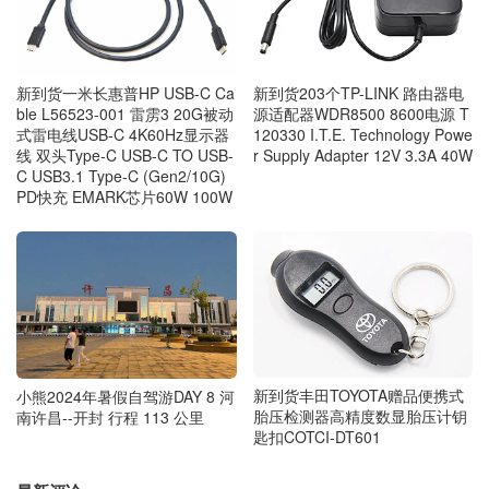
新到货203个TP-LINK 路由器电
新到货一米长惠普HP USB-C Ca
源适配器WDR8500 8600电源 T
ble L56523-001 雷雳3 20G被动
120330 I.T.E. Technology Powe
式雷电线USB-C 4K60Hz显示器
r Supply Adapter 12V 3.3A 40W
线 双头Type-C USB-C TO USB-
C USB3.1 Type-C (Gen2/10G)
PD快充 EMARK芯片60W 100W
新到货丰田TOYOTA赠品便携式
小熊2024年暑假自驾游DAY 8 河
胎压检测器高精度数显胎压计钥
南许昌--开封 行程 113 公里
匙扣COTCI-DT601