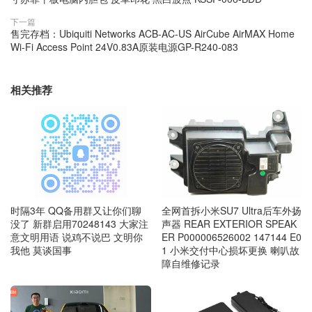
下一篇
售完存档：Ubiquiti Networks ACB-AC-US AirCube AirMAX Home
Wi-Fi Access Point 24V0.83A原装电源GP-R240-083
相关推荐
时隔3年 QQ备用群又让你们聊
全网首拆小米SU7 Ultra后车外扬
没了 新群启用70248143 大家注
声器 REAR EXTERIOR SPEAK
意文明用语 说鸡不说巴 文明你
ER P000006526002 147144 E0
我他 莫谈国事
1 小米交付中心损坏更换 喇叭故
障自维修记录