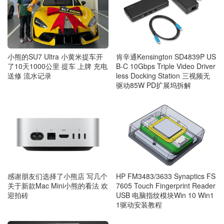
小熊的SU7 Ultra 小黄米提车开
肯辛通Kensington SD4839P US
了10天1000公里 提车 上牌 充电
B-C 10Gbps Triple Video Driver
送修 流水记录
less Docking Station 三视频无
驱动85W PD扩展坞拆解
感谢朋友们选择了小熊店 写几个
HP FM3483/3633 Synaptics FS
关于新款Mac Mini小熊的看法 欢
7605 Touch Fingerprint Reader
迎拍砖
USB 电脑指纹模块Win 10 Win1
1驱动安装教程