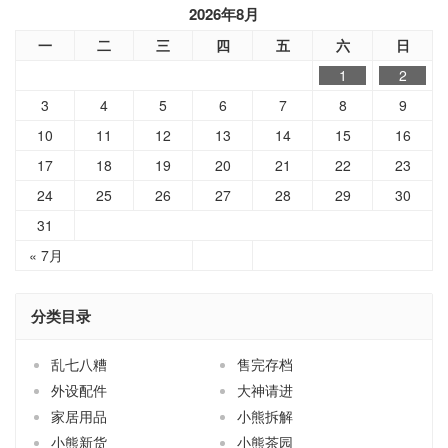
2026年8月
一
二
三
四
五
六
日
1
2
3
4
5
6
7
8
9
10
11
12
13
14
15
16
17
18
19
20
21
22
23
24
25
26
27
28
29
30
31
« 7月
分类目录
乱七八糟
售完存档
外设配件
大神请进
家居用品
小熊拆解
小熊新货
小熊茶园