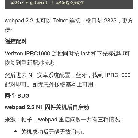
p230:/ # getevent -l #检测遥控按键值
webpad 2.2 也可以 Telnet 连接，端口是 2323，更方
便~
遥控配对
Verizon IPRC1000 遥控同时按 last 和下光标键即可
恢复到重新配对状态。
然后进去 N1 安卓系统配置，蓝牙，找到 IPRC1000
配对即可。如无意外按键基本上可用。
两个 BUG
webpad 2.2 N1 固件关机后自启动
来源：
帖子
，webpad 重启问题一共有三种情况：
关机成功后无缘无故启动。