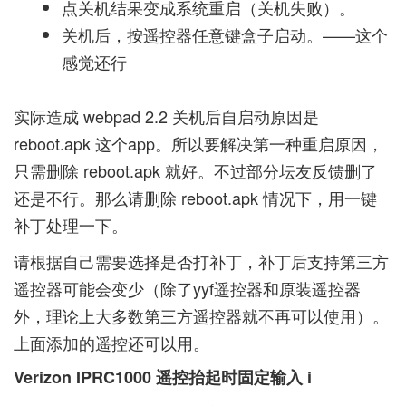
点关机结果变成系统重启（关机失败）。
关机后，按遥控器任意键盒子启动。——这个
感觉还行
实际造成 webpad 2.2 关机后自启动原因是
reboot.apk 这个app。所以要解决第一种重启原因，
只需删除 reboot.apk 就好。不过部分坛友反馈删了
还是不行。那么请删除 reboot.apk 情况下，用一键
补丁处理一下。
请根据自己需要选择是否打补丁，补丁后支持第三方
遥控器可能会变少（除了yyf遥控器和原装遥控器
外，理论上大多数第三方遥控器就不再可以使用）。
上面添加的遥控还可以用。
Verizon IPRC1000 遥控抬起时固定输入 i