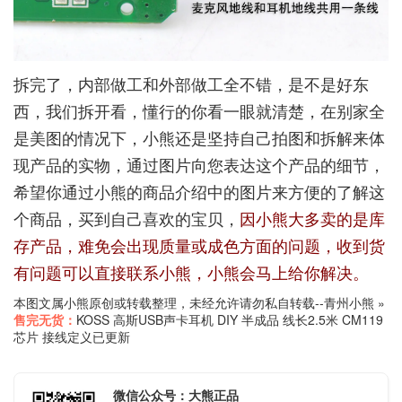
拆完了，内部做工和外部做工全不错，是不是好东
西，我们拆开看，懂行的你看一眼就清楚，在别家全
是美图的情况下，小熊还是坚持自己拍图和拆解来体
现产品的实物，通过图片向您表达这个产品的细节，
希望你通过小熊的商品介绍中的图片来方便的了解这
个商品，买到自己喜欢的宝贝，
因小熊大多卖的是库
存产品，难免会出现质量或成色方面的问题，收到货
有问题可以直接联系小熊，小熊会马上给你解决。
本图文属小熊原创或转载整理，未经允许请勿私自转载--
青州小熊
»
售完无货：
KOSS 高斯USB声卡耳机 DIY 半成品 线长2.5米 CM119
芯片 接线定义已更新
微信公众号：大熊正品