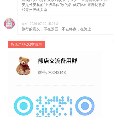
安是长安县的“上级单位”改的名 就好比如果潍坊改名
和青州没啥关系
taki
2026-07-30 15:06:31
旅行的意义，不在景区，不在终点，在路上
熊店产品QQ交流群