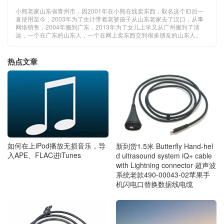
小熊老家山东省青州市，因2001年在小熊在线卖东西，取名这个ID后一
直使用至今，2003年为了生计带着老婆孩子从山东老家去了汉口，从事
网络销售，2004年搬到广东，2013年为了女儿上学又从广州搬到了清
远，一个在广东的山东人，一个在网上卖东西交到很多朋友的山东人。
热点文章
如何在上iPod播放无损音乐，导
新到货1.5米 Butterfly Hand-hel
入APE、FLAC进iTunes
d ultrasound system iQ+ cable
with Lightning connector 超声波
系统老款490-00043-02苹果手
机闪电口替换数据线电缆