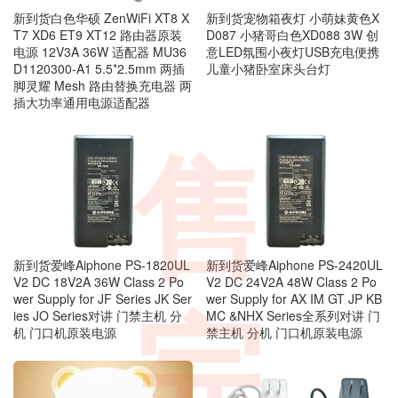
新到货宠物箱夜灯 小萌妹黄色X
新到货白色华硕 ZenWiFi XT8 X
D087 小猪哥白色XD088 3W 创
T7 XD6 ET9 XT12 路由器原装
意LED氛围小夜灯USB充电便携
电源 12V3A 36W 适配器 MU36
儿童小猪卧室床头台灯
D1120300-A1 5.5*2.5mm 两插
脚灵耀 Mesh 路由替换充电器 两
插大功率通用电源适配器
售
新到货爱峰Aiphone PS-1820UL
新到货爱峰Aiphone PS-2420UL
V2 DC 18V2A 36W Class 2 Po
V2 DC 24V2A 48W Class 2 Po
wer Supply for JF Series JK Ser
wer Supply for AX IM GT JP KB
完
ies JO Series对讲 门禁主机 分
MC &NHX Series全系列对讲 门
机 门口机原装电源
禁主机 分机 门口机原装电源