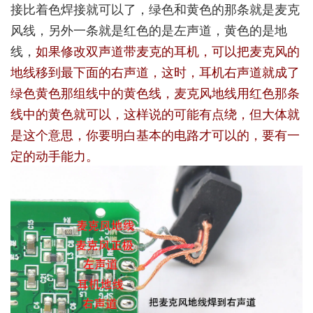
接比着色焊接就可以了，绿色和黄色的那条就是麦克
风线，另外一条就是红色的是左声道，黄色的是地
线，
如果修改双声道带麦克的耳机，可以把麦克风的
地线移到最下面的右声道，这时，耳机右声道就成了
绿色黄色那组线中的黄色线，麦克风地线用红色那条
线中的黄色就可以，这样说的可能有点绕，但大体就
是这个意思，你要明白基本的电路才可以的，要有一
定的动手能力。