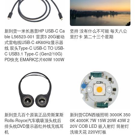
坚持 没有什么不可能 毎天八公
新到货一米长惠普HP USB-C Ca
里打卡 第二十三个星期
ble L56523-001 雷雳3 20G被动
式雷电线USB-C 4K60Hz显示器
线 双头Type-C USB-C TO USB-
C USB3.1 Type-C (Gen2/10G)
PD快充 EMARK芯片60W 100W
新到货几百个原装正品劳斯莱斯
新到货CDN西顿照明 3000K 350
Rolls-Royce汽车载吸顶头枕后
0K 4000K 7W 15W 20W 43W 2
排头枕DVD显示器红外线无线耳
20V COB LED 嵌入射灯 筒射灯
机
洗墙天花 220V灯板