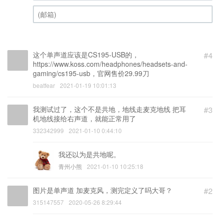
昵称 (必填)
(邮箱) (必填)
这个单声道应该是CS195-USB的，
#4
https://www.koss.com/headphones/headsets-and-
gaming/cs195-usb，官网售价29.99刀
beatfear
2021-01-19 10:01:13
我测试过了，这个不是共地，地线走麦克地线 把耳
#3
机地线接给右声道，就能正常用了
332342999
2021-01-10 0:44:10
我还以为是共地呢。
青州小熊
2021-01-10 10:25:18
图片是单声道 加麦克风，测完定义了吗大哥？
#2
315147557
2020-05-26 8:29:44