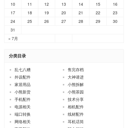
10
11
12
13
14
15
16
17
18
19
20
21
22
23
24
25
26
27
28
29
30
31
« 7月
分类目录
乱七八糟
售完存档
外设配件
大神请进
家居用品
小熊拆解
小熊新货
小熊茶园
手机配件
技术分享
电源相关
相机配件
端口转换
线材配件
网络相关
耳机话筒