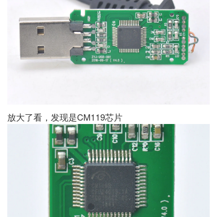
放大了看，发现是CM119芯片