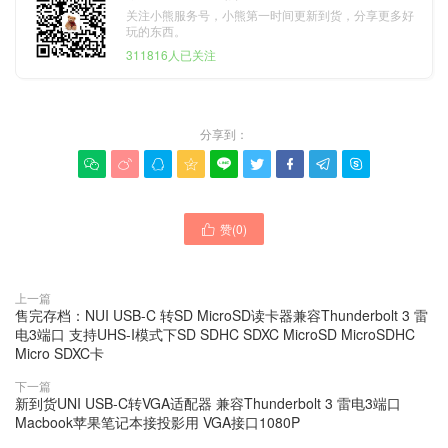
关注小熊服务号，小熊第一时间更新到货，分享更多好
玩的东西。
311816人已关注
分享到：









赞(
0
)

上一篇
售完存档：NUI USB-C 转SD MicroSD读卡器兼容Thunderbolt 3 雷
电3端口 支持UHS-I模式下SD SDHC SDXC MicroSD MicroSDHC
Micro SDXC卡
下一篇
新到货UNI USB-C转VGA适配器 兼容Thunderbolt 3 雷电3端口
Macbook苹果笔记本接投影用 VGA接口1080P