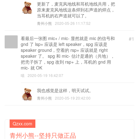
更新了，麦克风地线和耳机地线共用，把
原来麦克风地线这条焊到右声道的焊点，
当耳机的右声道就可以了。
青州小熊
2020-05-26 11:17:52
看最后一张图 mic+ / mic- 显然就是 mic 的信号和
#1
gnd 了 lsp+ 应该是 left speaker，spg 应该是
speaker ground，空着的 rsp+ 应该就是 right
speaker 了。 spg 和 mic- 估计是通的（共地），
把壳子拆了，spg 改到 rsp+ 上，耳机的 gnd 用
mic- 就 OK
喵
2020-05-19 16:42:07
我也感觉是这样，明天试试。
青州小熊
2020-05-19 20:42:00
Qzxx.com
青州小熊--坚持只做正品