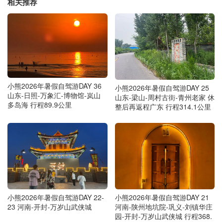
相关推荐
小熊2026年暑假自驾游DAY 36
小熊2026年暑假自驾游DAY 25
山东-日照-万象汇-博物馆-岚山
山东-梁山-周村古街-青州老家 休
多岛海 行程89.9公里
整后再返程广东 行程314.1公里
小熊2026年暑假自驾游DAY 22-
小熊2026年暑假自驾游DAY 21
23 河南-开封-万岁山武侠城
河南-陕州地坑院-巩义-刘镇华庄
园-开封-万岁山武侠城 行程368.