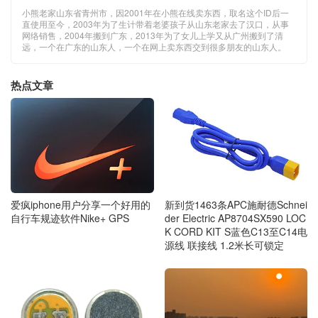
小熊老家山东省青州市，因2001年在小熊在线卖东西，取名这个ID后一
直使用至今，2003年为了生计带着老婆孩子从山东老家去了汉口，从事
网络销售，2004年搬到广东，2013年为了女儿上学又从广州搬到了清
远，一个在广东的山东人，一个在网上卖东西交到很多朋友的山东人。
热点文章
爱疯iphone用户分享一个好用的
新到货1463条APC施耐德Schnei
自行车规迹软件Nike+ GPS
der Electric AP8704SX590 LOC
K CORD KIT S蓝色C13至C14电
源线 联接线 1.2米长可锁定