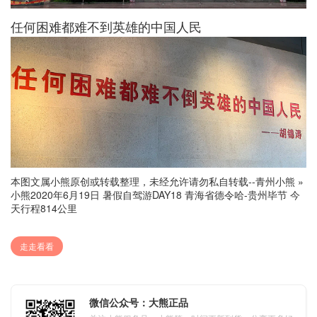
任何困难都难不到英雄的中国人民
本图文属小熊原创或转载整理，未经允许请勿私自转载--
青州小熊
»
小熊2020年6月19日 暑假自驾游DAY18 青海省德令哈-贵州毕节 今
天行程814公里
走走看看
微信公众号：大熊正品