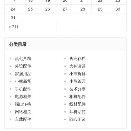
24
25
26
27
28
29
30
31
« 7月
分类目录
乱七八糟
售完存档
外设配件
大神请进
家居用品
小熊拆解
小熊新货
小熊茶园
手机配件
技术分享
电源相关
相机配件
端口转换
线材配件
网络相关
耳机话筒
车载配件
随心闲谈