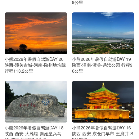
9公里
小熊2026年暑假自驾游DAY 20
小熊2026年暑假自驾游DAY 19
陕西-潼关古城-河南-陕州地坑院
陕西-渭南-潼关-岳渎公园 行程9
行程113.2公里
6公里
小熊2026年暑假自驾游DAY 18
小熊2026年暑假自驾游DAY 16
陕西-西安-大雁塔-秦始皇兵马
陕西-西安-东仓门早市-王府井-S