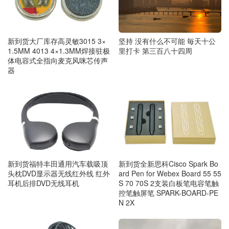
新到货大厂库存高灵敏3015 3×
坚持 没有什么不可能 毎天十公
1.5MM 4013 4×1.3MM焊接驻极
里打卡 第三百八十四周
体电容式全指向麦克风咪芯传声
器
新到货福特丰田通用汽车载吸顶
新到货全新思科Cisco Spark Bo
头枕DVD显示器无线红外线 红外
ard Pen for Webex Board 55 55
耳机后排DVD无线耳机
S 70 70S 2支装白板笔电容笔触
控笔触屏笔 SPARK-BOARD-PE
N 2X