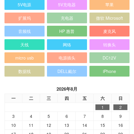
5V电源
5V充电器
苹果
扩展坞
充电器
微软 Microsoft
音频线
HP 惠普
麦克风
天线
网络
转换头
micro usb
电源插头
DC12V
数据线
DELL戴尔
iPhone
2026年8月
一
二
三
四
五
六
日
1
2
3
4
5
6
7
8
9
10
11
12
13
14
15
16
17
18
19
20
21
22
23