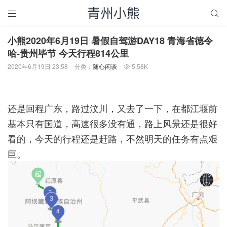


小熊2020年6月19日 暑假自驾游DAY18 青海省德令
哈-贵州毕节 今天行程814公里
2020年6月19日 23:58
分类：
随心闲谈
5.58K

还是回程广东，路过汶川，又去了一下，在都江堰前
基本只有国道，高速很多没有通，路上风景还是很好
看的，今天的行程还是赶路，不然明天的任务有点艰
巨。