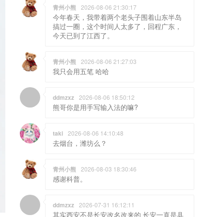
青州小熊
2026-08-06 21:30:17
今年春天，我带着两个老头子围着山东半岛
搞过一圈，这个时间人太多了，回程广东，
今天已到了江西了。
青州小熊
2026-08-06 21:27:03
我只会用五笔 哈哈
ddmzxz
2026-08-06 18:50:12
熊哥你是用手写输入法的嘛?
taki
2026-08-06 14:10:48
去烟台，潍坊么？
青州小熊
2026-08-03 18:30:46
感谢科普。
ddmzxz
2026-07-31 16:12:11
其实西安不是长安改名改来的 长安一直是县