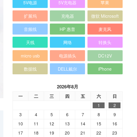
5V电源
5V充电器
苹果
扩展坞
充电器
微软 Microsoft
音频线
HP 惠普
麦克风
天线
网络
转换头
micro usb
电源插头
DC12V
数据线
DELL戴尔
iPhone
2026年8月
一
二
三
四
五
六
日
1
2
3
4
5
6
7
8
9
10
11
12
13
14
15
16
17
18
19
20
21
22
23