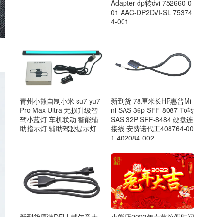
Adapter dp转dvi 752660-0
01 AAC-DP2DVI-SL 75374
4-001
青州小熊自制小米 su7 yu7
新到货 78厘米长HP惠普Mi
Pro Max Ultra 无损升级智
ni SAS 36p SFF-8087 To转
驾小蓝灯 车机联动 智能辅
SAS 32P SFF-8484 硬盘连
助指示灯 辅助驾驶提示灯
接线 安费诺代工408764-00
1 402084-002
新到货原装DELL戴尔意大
小熊店2023年春节放假时间