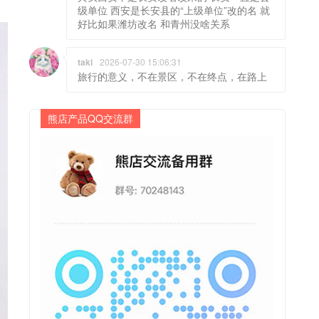
级单位 西安是长安县的“上级单位”改的名 就
好比如果潍坊改名 和青州没啥关系
taki
2026-07-30 15:06:31
旅行的意义，不在景区，不在终点，在路上
熊店产品QQ交流群