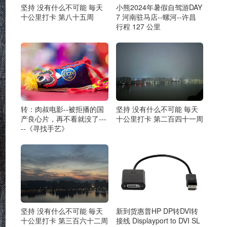
坚持 没有什么不可能 毎天
小熊2024年暑假自驾游DAY
十公里打卡 第八十五周
7 河南驻马店--螺河--许昌
行程 127 公里
转：肉叔电影--被拒播的国
坚持 没有什么不可能 毎天
产良心片，再不看就没了---
十公里打卡 第二百四十一周
--《寻找手艺》
坚持 没有什么不可能 毎天
新到货惠普HP DP转DVI转
十公里打卡 第三百六十二周
接线 Displayport to DVI SL