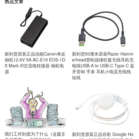
热点文章
新到货原装正品佳能Canon单反
新到货50厘米原装Razer Hamm
相机12.6V 5A AC-E19 EOS-1D
erhead雷蛇战锤狂鲨无线耳机充
X Mark III交流电转接器 相机电
电线USB-A to USB-C Type-C 蓝
源
牙音响 手表 耳机小电流充电线
短线
我们工作到底为了什么（这篇文
新到货原装正品谷歌 Google Ho