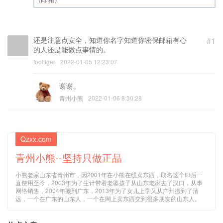
(邮箱) (必填)
还是注意点安全，知道你名字知道你密保邮箱有心
#1
的人还是能做点事情的。
fooltiger
2022-01-05 12:23:07
谢谢。
青州小熊
2022-01-06 8:30:28
Qzxx.com
青州小熊--坚持只做正品
小熊老家山东省青州市，因2001年在小熊在线卖东西，取名这个ID后一
直使用至今，2003年为了生计带着老婆孩子从山东老家去了汉口，从事
网络销售，2004年搬到广东，2013年为了女儿上学又从广州搬到了清
远，一个在广东的山东人，一个在网上卖东西交到很多朋友的山东人。