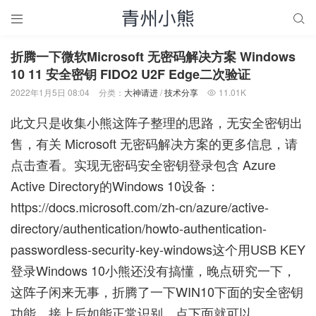


折腾一下微软Microsoft 无密码解决方案 Windows
10 11 安全密钥 FIDO2 U2F Edge二次验证
2022年1月5日 08:04
分类：
大神请进
/
技术分享
11.01K

此文只是收集小熊这阵子整理的思路，无安全密钥出
售，有关 Microsoft 无密码解决方案的更多信息，
请
点击查看
。实现无密码安全密钥登录包含 Azure
Active Directory的Windows 10设备：
https://docs.microsoft.com/zh-cn/azure/active-
directory/authentication/howto-authentication-
passwordless-security-key-windows
这个用USB KEY
登录Windows 10小熊还没有搞懂，晚点研究一下，
这阵子闲来无事，折腾了一下WIN10下面的安全密钥
功能，接上后如能正常识别，点下面就可以。