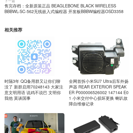
下一篇
售完存档：全新原装正品 BEAGLEBONE BLACK WIRELESS
BBBWL-SC-562无线嵌入式编程器 开发板BBBW编程器OSD3358
相关推荐
时隔3年 QQ备用群又让你们聊
全网首拆小米SU7 Ultra后车外扬
没了 新群启用70248143 大家注
声器 REAR EXTERIOR SPEAK
意文明用语 说鸡不说巴 文明你
ER P000006526002 147144 E0
我他 莫谈国事
1 小米交付中心损坏更换 喇叭故
障自维修记录