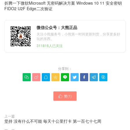
折腾一下微软Microsoft 无密码解决方案 Windows 10 11 安全密钥
FIDO2 U2F Edge二次验证
微信公众号：大熊正品
关注小熊服务号，小熊第一时间更新到货，分享更多好
玩的东西。
311816人已关注
分享到：









赞(
1
)

上一篇
坚持 没有什么不可能 毎天十公里打卡 第一百七十七周