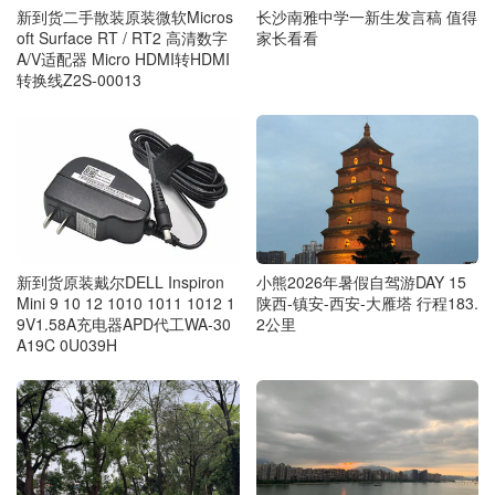
长沙南雅中学一新生发言稿 值得
新到货二手散装原装微软Micros
家长看看
oft Surface RT / RT2 高清数字
A/V适配器 Micro HDMI转HDMI
转换线Z2S-00013
新到货原装戴尔DELL Inspiron
小熊2026年暑假自驾游DAY 15
Mini 9 10 12 1010 1011 1012 1
陕西-镇安-西安-大雁塔 行程183.
9V1.58A充电器APD代工WA-30
2公里
A19C 0U039H