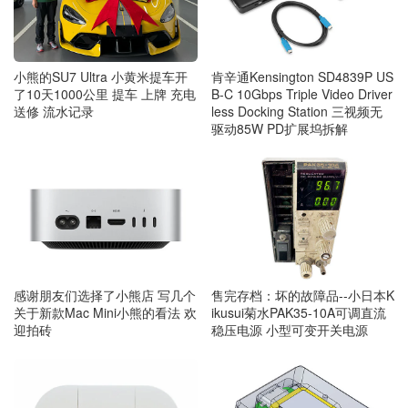
小熊的SU7 Ultra 小黄米提车开
肯辛通Kensington SD4839P US
了10天1000公里 提车 上牌 充电
B-C 10Gbps Triple Video Driver
送修 流水记录
less Docking Station 三视频无
驱动85W PD扩展坞拆解
感谢朋友们选择了小熊店 写几个
售完存档：坏的故障品--小日本K
关于新款Mac Mini小熊的看法 欢
ikusui菊水PAK35-10A可调直流
迎拍砖
稳压电源 小型可变开关电源