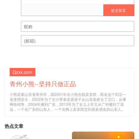
提交留言
昵称 (必填)
(邮箱) (必填)
Qzxx.com
青州小熊--坚持只做正品
小熊老家山东省青州市，因2001年在小熊在线卖东西，取名这个ID后一
直使用至今，2003年为了生计带着老婆孩子从山东老家去了汉口，从事
网络销售，2004年搬到广东，2013年为了女儿上学又从广州搬到了清
远，一个在广东的山东人，一个在网上卖东西交到很多朋友的山东人。
热点文章