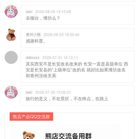
taki
2026-08-06 14:10:48
去烟台，潍坊么？
青州小熊
2026-08-03 18:30:46
感谢科普。
ddmzxz
2026-07-31 16:12:11
其实西安不是长安改名改来的 长安一直是县级单位 西
安是长安县的“上级单位”改的名 就好比如果潍坊改名
和青州没啥关系
taki
2026-07-30 15:06:31
旅行的意义，不在景区，不在终点，在路上
熊店产品QQ交流群