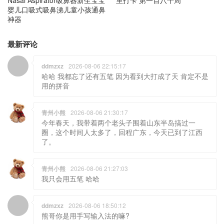
Nasal Aspirator吸鼻器新生宝宝
里打卡 第一百八十周
婴儿口吸式吸鼻涕儿童小孩通鼻
神器
最新评论
ddmzxz
2026-08-06 22:15:17
哈哈 我都忘了还有五笔 因为看到大打成了天 肯定不是
用的拼音
青州小熊
2026-08-06 21:30:17
今年春天，我带着两个老头子围着山东半岛搞过一
圈，这个时间人太多了，回程广东，今天已到了江西
了。
青州小熊
2026-08-06 21:27:03
我只会用五笔 哈哈
ddmzxz
2026-08-06 18:50:12
熊哥你是用手写输入法的嘛?