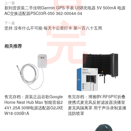
上一篇
新到货原装二手佳明Garmin GPS 手表 USB充电器 5V 500mA 电源
AC交换适配器PSC03R-050 362-00044-04
完
下一篇
坚持 没有什么不可能 毎天十公里打卡 第一百八十五周
相关推荐
售完存档：原装正品谷歌Google
售完存档：博雅BY-RF5P可折叠
Home Nest Hub Max 智能音箱2
便携式麦克风反射滤波器演播室
4V1.25A 30W电源适配器G2JXE
麦克风隔离罩 用于声乐录制直播
W18-030B1A
流防喷罩