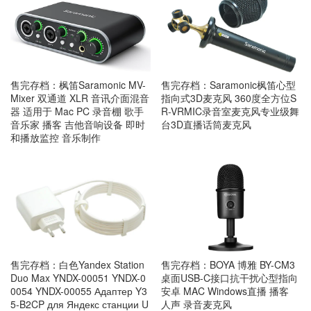
售完存档：枫笛Saramonic MV-
售完存档：Saramonic枫笛心型
Mixer 双通道 XLR 音讯介面混音
指向式3D麦克风 360度全方位S
器 适用于 Mac PC 录音棚 歌手
R-VRMIC录音室麦克风专业级舞
音乐家 播客 吉他音响设备 即时
台3D直播话筒麦克风
和播放监控 音乐制作
售完存档：白色Yandex Station
售完存档：BOYA 博雅 BY-CM3
Duo Max YNDX-00051 YNDX-0
桌面USB-C接口抗干扰心型指向
0054 YNDX-00055 Адаптер Y3
安卓 MAC Windows直播 播客
5-B2CP для Яндекс станции U
人声 录音麦克风