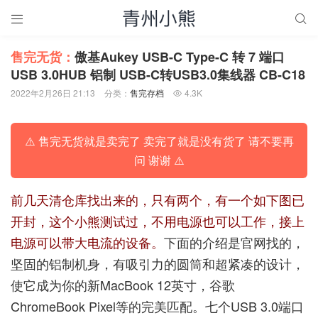


售完无货：
傲基Aukey USB-C Type-C 转 7 端口
USB 3.0HUB 铝制 USB-C转USB3.0集线器 CB-C18
2022年2月26日 21:13
分类：
售完存档
4.3K

⚠️ 售完无货就是卖完了 卖完了就是没有货了 请不要再
问 谢谢 ⚠️
前几天清仓库找出来的，只有两个，有一个如下图已
开封，这个小熊测试过，不用电源也可以工作，接上
电源可以带大电流的设备。
下面的介绍是官网找的，
坚固的铝制机身，有吸引力的圆筒和超紧凑的设计，
使它成为你的新MacBook 12英寸，谷歌
ChromeBook Pixel等的完美匹配。七个USB 3.0端口