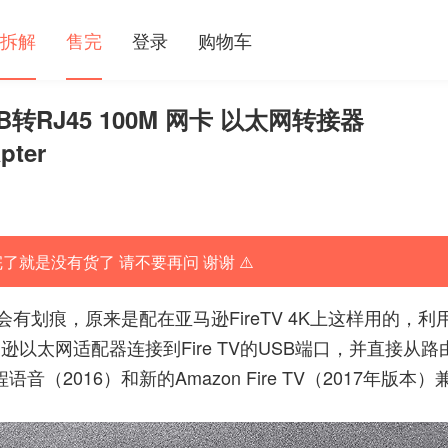
拆解
售完
登录
购物车
USB转RJ45 100M 网卡 以太网转接器
pter
完了就是没有货了 请不要再问 谢谢 ⚠️
划痕，原来是配在亚马逊FireTV 4K上这样用的，利
以太网适配器连接到Fire TV的USB端口，并直接从路
音（2016）和新的Amazon Fire TV（2017年版本）