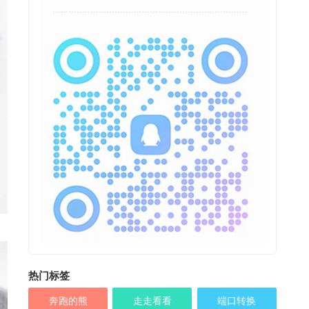
热门标签
奔跑的熊
走走看看
端口转换