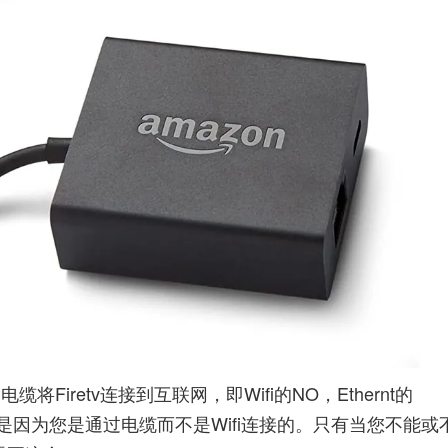
iretv连接到互联网，即Wifi的NO，Ethernt的
是因为您是通过电缆而不是Wifi连接的。只有当您不能或