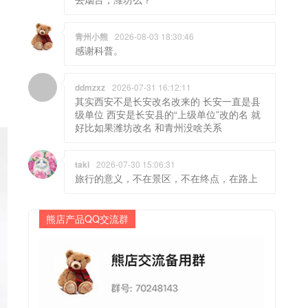
青州小熊
2026-08-03 18:30:46
感谢科普。
ddmzxz
2026-07-31 16:12:11
其实西安不是长安改名改来的 长安一直是县
级单位 西安是长安县的“上级单位”改的名 就
好比如果潍坊改名 和青州没啥关系
taki
2026-07-30 15:06:31
旅行的意义，不在景区，不在终点，在路上
熊店产品QQ交流群