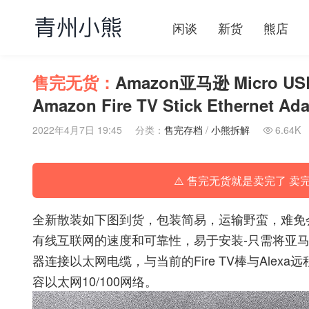
闲谈
新货
熊店
售完无货：
Amazon亚马逊 Micro 
Amazon Fire TV Stick Ethernet Ada
2022年4月7日 19:45
分类：
售完存档
/
小熊拆解
6.64K

⚠️ 售完无货就是卖完了 卖
全新散装如下图到货，包装简易，运输野蛮，难免会有
有线互联网的速度和可靠性，易于安装-只需将亚马逊
器连接以太网电缆，与当前的Fire TV棒与Alexa远程语
容以太网10/100网络。