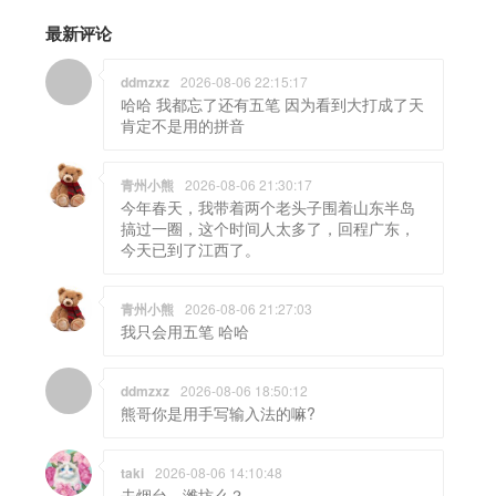
最新评论
ddmzxz
2026-08-06 22:15:17
哈哈 我都忘了还有五笔 因为看到大打成了天
肯定不是用的拼音
青州小熊
2026-08-06 21:30:17
今年春天，我带着两个老头子围着山东半岛
搞过一圈，这个时间人太多了，回程广东，
今天已到了江西了。
青州小熊
2026-08-06 21:27:03
我只会用五笔 哈哈
ddmzxz
2026-08-06 18:50:12
熊哥你是用手写输入法的嘛?
taki
2026-08-06 14:10:48
去烟台，潍坊么？