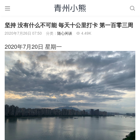


坚持 没有什么不可能 毎天十公里打卡 第一百零三周
2020年7月26日 07:50
分类：
随心闲谈
4.49K

2020年7月20日 星期一