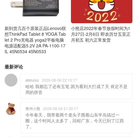
新到货几百个原装正品Lenovo联
小熊店2022年春节放假时间为1
想ThinkPad Tablet 8 YOGA Tab
月27日-2月6日 即农历廿五至正
let 2 Pro充电器 yoga2平板电脑
月初五 初六正常发货
电源适配器5.2V 2A PA-1100-17
IL 45N0534 45N0533
最新评论
ddmzxz
2026-08-06 22:15:17
哈哈 我都忘了还有五笔 因为看到大打成了天 肯定不是
用的拼音
青州小熊
2026-08-06 21:30:17
今年春天，我带着两个老头子围着山东半岛搞过一
圈，这个时间人太多了，回程广东，今天已到了江西
了。