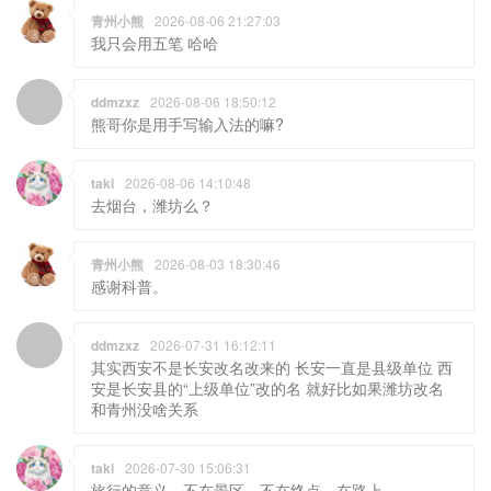
青州小熊
2026-08-06 21:27:03
我只会用五笔 哈哈
ddmzxz
2026-08-06 18:50:12
熊哥你是用手写输入法的嘛?
taki
2026-08-06 14:10:48
去烟台，潍坊么？
青州小熊
2026-08-03 18:30:46
感谢科普。
ddmzxz
2026-07-31 16:12:11
其实西安不是长安改名改来的 长安一直是县级单位 西
安是长安县的“上级单位”改的名 就好比如果潍坊改名
和青州没啥关系
taki
2026-07-30 15:06:31
旅行的意义，不在景区，不在终点，在路上