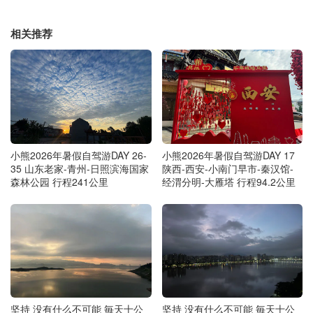
相关推荐
小熊2026年暑假自驾游DAY 26-
小熊2026年暑假自驾游DAY 17
35 山东老家-青州-日照滨海国家
陕西-西安-小南门早市-秦汉馆-
森林公园 行程241公里
经渭分明-大雁塔 行程94.2公里
坚持 没有什么不可能 毎天十公
坚持 没有什么不可能 毎天十公