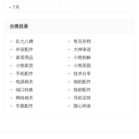
« 7月
分类目录
乱七八糟
售完存档
外设配件
大神请进
家居用品
小熊拆解
小熊新货
小熊茶园
手机配件
技术分享
电源相关
相机配件
端口转换
线材配件
网络相关
耳机话筒
车载配件
随心闲谈