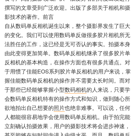
撰写的文章受到广泛欢迎。出版了多部关于相机和摄
影技术的著作。前言
自从数码单反相机诞生以来，整个摄影界发生了巨大
的变化。我们可以使用数码单反做很多胶片相机所无
法胜任的工作，这已经是无可否认的事实。拍摄本身
由此变得更加简单。数码单反相机继承了很多胶片单
反相机的基本构造，在操作方面也有很多共通点。对
于用惯了佳能EOS系列胶片单反相机的用户来说，掌
握佳能数码单反相机的操作并不需要太长时间。而对
于那些已经能够掌握小型
数码相机
的人来说，只要学
会数码单反相机特有的操作方式和知识，做到随心所
欲地拍出自己想要的
照片
也绝非难事。可以说，任何
人都能很容易地学会使用数码单反相机。由于拍完能
立刻确认拍摄效果，用户的摄影技术将会进步神速，
甚至能够在短时间内进入中级水平。而且，数码单反