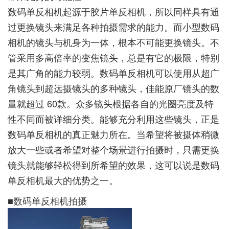
数码单反相机起源于胶片单反相机，所以同样具有通
过更换镜头来满足各种拍摄需求的能力。而小型数码
相机的镜头与机身为一体，根本不可能更换镜头。不
管采用多高倍率的变焦镜头，总是有它的极限，特别
是其广角的能力较弱。数码单反相机可以使用从超广
角镜头到超远摄镜头的多种镜头，佳能原厂镜头的数
量就超过 60款。众多镜头根据各自的光圈亮度及特
性不同而被详细分类。能够充分利用这些镜头，正是
数码单反相机的真正魅力所在。当希望将被摄体稍微
放大一些或者希望对整个场景进行拍摄时，只需更换
镜头就能够轻松得到所希望的效果，这可以说是数码
单反相机最大的优势之一。
■数码单反相机拍摄