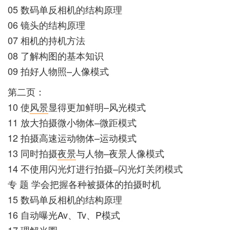
05 数码单反相机的结构原理
06 镜头的结构原理
07 相机的持机方法
08 了解构图的基本知识
09 拍好人物照–人像模式
第二页：
10 使
风景
显得更加鲜明–风光模式
11 放大拍摄微小物体–微距模式
12 拍摄高速运动物体–运动模式
13 同时拍摄
夜景
与人物–夜景人像模式
14 不使用闪光灯进行拍摄–闪光灯关闭模式
专 题 学会把握各种被摄体的拍摄时机
15 数码单反相机的结构原理
16 自动曝光Av、Tv、P模式
17 理解光圈