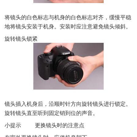
将镜头的白色标志与机身的白色标志对齐，缓慢平稳
地将镜头安装于机身。安装时应注意避免镜头倾斜。
旋转镜头锁紧
镜头插入机身后，沿顺时针方向旋转镜头进行锁定。
旋转镜头直至听到固定销到位的声音。
小提示 更换镜头时的注意点
在室外更换镜头时，应使机身朝下