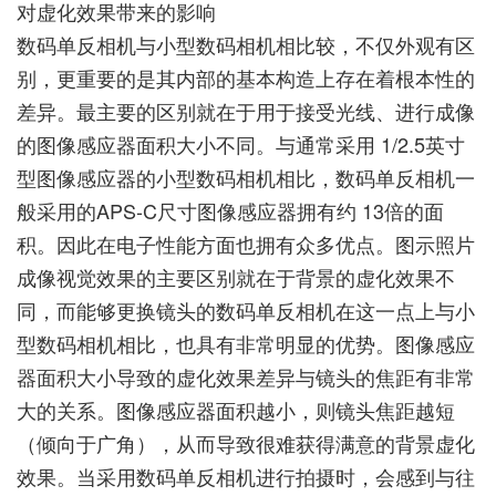
对虚化效果带来的影响
数码单反相机与小型数码相机相比较，不仅外观有区
别，更重要的是其内部的基本构造上存在着根本性的
差异。最主要的区别就在于用于接受光线、进行成像
的图像感应器面积大小不同。与通常采用 1/2.5英寸
型图像感应器的小型数码相机相比，数码单反相机一
般采用的APS-C尺寸图像感应器拥有约 13倍的面
积。因此在电子性能方面也拥有众多优点。图示照片
成像视觉效果的主要区别就在于背景的虚化效果不
同，而能够更换镜头的数码单反相机在这一点上与小
型数码相机相比，也具有非常明显的优势。图像感应
器面积大小导致的虚化效果差异与镜头的焦距有非常
大的关系。图像感应器面积越小，则镜头焦距越短
（倾向于广角），从而导致很难获得满意的背景虚化
效果。当采用数码单反相机进行拍摄时，会感到与往