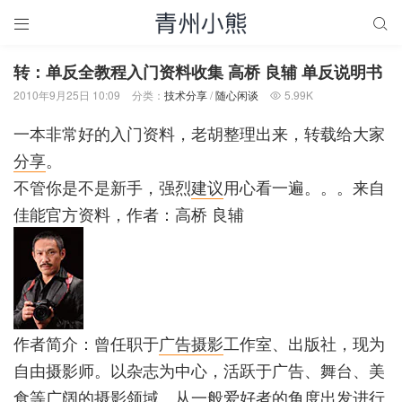


转：单反全教程入门资料收集 高桥 良辅 单反说明书
2010年9月25日 10:09
分类：
技术分享
/
随心闲谈
5.99K

一本非常好的入门资料，老胡整理出来，转载给大家
分享
。
不管你是不是新手，强烈
建议
用心看一遍。。。来自
佳能官方资料，作者：高桥 良辅
作者简介：曾任职于
广告
摄影
工作室、出版社，现为
自由摄影师。以杂志为中心，活跃于广告、舞台、美
食等广阔的摄影领域。从一般爱好者的角度出发进行