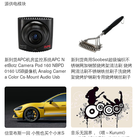
源供电模块
新到货APC机房监控系统APC N
新到货商用Soobest超级编织不
etBotz Camera Pod 160 NBPD
锈钢网加钢鬃烧烤架清洁刷 烧烤
0160 USB摄像机 Analog Camer
网清洁刷不锈钢铁丝刷子洗烧烤
a Color Cs-Mount Audio Usb
架烧烤炉钢刷专用烧烤钢丝刷子
音乐无国界，《喂～Kurumi》
信雷布斯一回 小熊也买个小米S