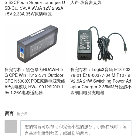
5-B2CP для Яндекс станции U
人声 录音麦克风
SB-C口 5V3A 9V3A 12V 2.92A
15V 2.33A 35W原装电源
售完存档：黑色华为HUAWEI 5
售完存档：Logic3音箱 E18-003
G CPE Win H312-371 Outdoor
76-01 E18-00377-04 MIP107 9
CPE N5368X POE原装电源无线
V2.5A 24W Switching Power Ad
AP供电模块 HW-190126D0D 1
aptor Charger 2.35MM外径超小
9v 1.26A电源适配器
园细口电源充电器
留言
抢沙发