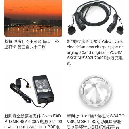
坚持 没有什么不可能 毎天十公
新到货7米长沃尔沃Volvo hybrid
里打卡 第三百八十二周
electrician new charger pipe ch
arging 20and original HVCOIM
ASCR6PS502L7000D原装充电
线
新到货110个施华洛世奇SWARO
新到货全新原装思科 Cisco EAD
VSKI MiSFIT SC运动健康智能
P-18MB 48V 0.38A 电源 341-03
防水手环计步器睡眠钻石手表
06-01 1140 1240 1300 POE电