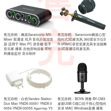
售
完
售完存档：枫笛Saramonic MV-
售完存档：Saramonic枫笛心型
Mixer 双通道 XLR 音讯介面混音
指向式3D麦克风 360度全方位S
器 适用于 Mac PC 录音棚 歌手
R-VRMIC录音室麦克风专业级舞
音乐家 播客 吉他音响设备 即时
台3D直播话筒麦克风
和播放监控 音乐制作
售完存档：白色Yandex Station
售完存档：BOYA 博雅 BY-CM3
Duo Max YNDX-00051 YNDX-0
桌面USB-C接口抗干扰心型指向
0054 YNDX-00055 Адаптер Y3
安卓 MAC Windows直播 播客