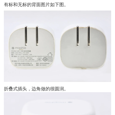
有标和无标的背面图片如下图。
折叠式插头，边角做的很圆润。