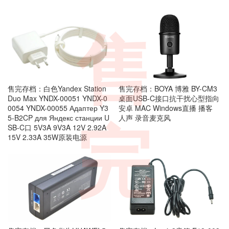
售
售完存档：白色Yandex Station
售完存档：BOYA 博雅 BY-CM3
Duo Max YNDX-00051 YNDX-0
桌面USB-C接口抗干扰心型指向
0054 YNDX-00055 Адаптер Y3
安卓 MAC Windows直播 播客
5-B2CP для Яндекс станции U
人声 录音麦克风
完
SB-C口 5V3A 9V3A 12V 2.92A
15V 2.33A 35W原装电源