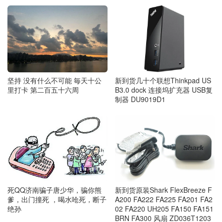
坚持 没有什么不可能 毎天十公
新到货几十个联想Thinkpad US
里打卡 第二百五十六周
B3.0 dock 连接坞扩充器 USB复
制器 DU9019D1
死QQ济南骗子唐少华，骗你熊
新到货原装Shark FlexBreeze F
爹，出门撞死 ，喝水呛死，断子
A200 FA222 FA225 FA201 FA2
绝孙
02 FA220 UH205 FA150 FA151
BRN FA300 风扇 ZD036T1203