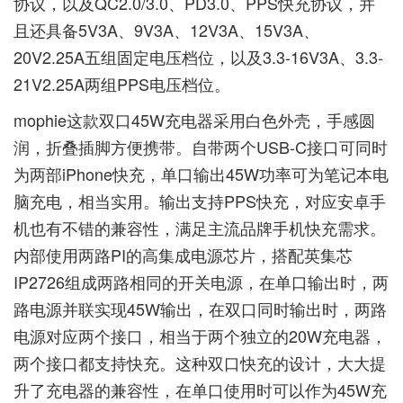
协议，以及QC2.0/3.0、PD3.0、PPS快充协议，并
且还具备5V3A、9V3A、12V3A、15V3A、
20V2.25A五组固定电压档位，以及3.3-16V3A、3.3-
21V2.25A两组PPS电压档位。
mophie这款双口45W充电器采用白色外壳，手感圆
润，折叠插脚方便携带。自带两个USB-C接口可同时
为两部iPhone快充，单口输出45W功率可为笔记本电
脑充电，相当实用。输出支持PPS快充，对应安卓手
机也有不错的兼容性，满足主流品牌手机快充需求。
内部使用两路PI的高集成电源芯片，搭配英集芯
IP2726组成两路相同的开关电源，在单口输出时，两
路电源并联实现45W输出，在双口同时输出时，两路
电源对应两个接口，相当于两个独立的20W充电器，
两个接口都支持快充。这种双口快充的设计，大大提
升了充电器的兼容性，在单口使用时可以作为45W充