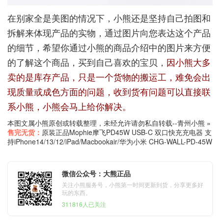
在别家全是美图的情况下，小熊还是坚持自己拍图和
拆解来体现产品的实物，通过图片向您表达这个产品
的细节，希望你通过小熊的商品介绍中的图片来方便
的了解这个商品，买到自己喜欢的宝贝，
因小熊大多
卖的是库存产品，只是一个货物的搬运工，难免会出
现质量或成色方面的问题，收到货有问题可以直接联
系小熊，小熊会马上给你解决。
本图文属小熊原创或转载整理，未经允许请勿私自转载--
青州小熊
»
售完无货：
原装正品Mophie摩飞PD45W USB-C 双口快充充电器 支
持iPhone14/13/12/iPad/Macbookair/华为小米 CHG-WALL-PD-45W
微信公众号：大熊正品
关注小熊服务号，小熊第一时间更新到货，分享更多好
玩的东西。
311816人已关注