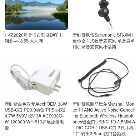
小熊2026年暑假自驾游DAY 11
新到货枫笛Saramonic SR-XM1
湖北-神农架-大九湖
迷你全向式收音麦克风 单反微单
相机录音麦克风小话筒
新到货白色亚元AtechOEM 36W
新到货原装马歇尔Marshall Moni
USB-C口 PD3.0协议 PPS协议2
tor III ANC Active Noise Cancell
4.7W 5V9V12V 3A ADS036G-
ing Bluetooth Wireless Headph
W 120300 WF-810扩展原装电
ones镀金口USB-C TO 3.5MM A
源
UDIO CORD USB-C口 3代耳机
C口 转出3.5mm接口音频线