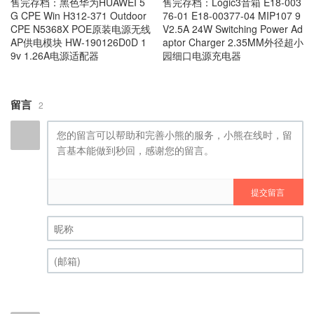
售完存档：黑色华为HUAWEI 5
售完存档：Logic3音箱 E18-003
G CPE Win H312-371 Outdoor
76-01 E18-00377-04 MIP107 9
CPE N5368X POE原装电源无线
V2.5A 24W Switching Power Ad
AP供电模块 HW-190126D0D 1
aptor Charger 2.35MM外径超小
9v 1.26A电源适配器
园细口电源充电器
留言
2
提交留言
昵称 (必填)
(邮箱) (必填)