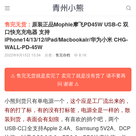


售完无货：
原装正品Mophie摩飞PD45W USB-C 双
口快充充电器 支持
iPhone14/13/12/iPad/Macbookair/华为小米 CHG-
WALL-PD-45W
2022年9月15日 15:34
分类：
售完存档
8.1K

⚠️ 售完无货就是卖完了 卖完了就是没有货了 请不要再
问 谢谢 ⚠️
小熊到货只有单电源一个，
这个应是工厂流出来的，
有的打了标，有的没有打标签，电源全是一样的，散
装到货，表面会有划痕
，有喜欢的捎个吧，两个
USB-C口全支持Apple 2.4A、Samsung 5V2A、DCP