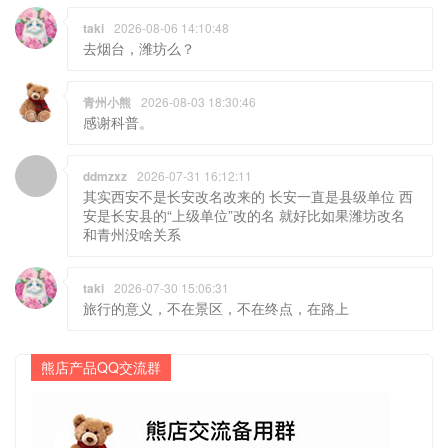
taki
2026-08-06 14:10:48
去烟台，潍坊么？
青州小熊
2026-08-03 18:30:46
感谢科普。
ddmzxz
2026-07-31 16:12:11
其实西安不是长安改名改来的 长安一直是县级单位 西
安是长安县的“上级单位”改的名 就好比如果潍坊改名
和青州没啥关系
taki
2026-07-30 15:06:31
旅行的意义，不在景区，不在终点，在路上
熊店产品QQ交流群