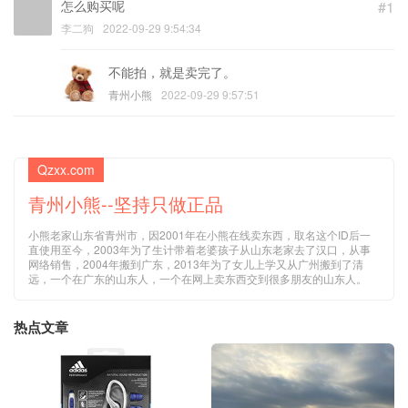
怎么购买呢
#1
李二狗
2022-09-29 9:54:34
不能拍，就是卖完了。
青州小熊
2022-09-29 9:57:51
Qzxx.com
青州小熊--坚持只做正品
小熊老家山东省青州市，因2001年在小熊在线卖东西，取名这个ID后一
直使用至今，2003年为了生计带着老婆孩子从山东老家去了汉口，从事
网络销售，2004年搬到广东，2013年为了女儿上学又从广州搬到了清
远，一个在广东的山东人，一个在网上卖东西交到很多朋友的山东人。
热点文章