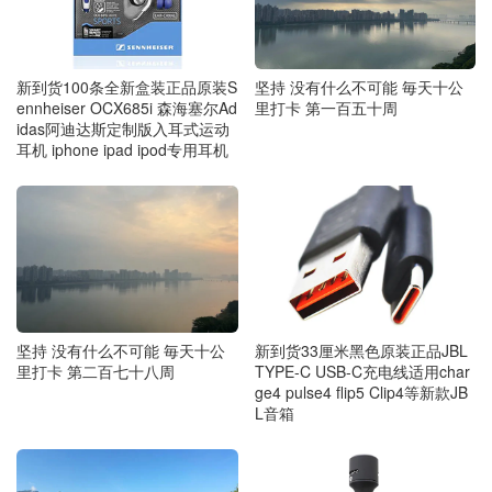
新到货100条全新盒装正品原装S
坚持 没有什么不可能 毎天十公
ennheiser OCX685i 森海塞尔Ad
里打卡 第一百五十周
idas阿迪达斯定制版入耳式运动
耳机 iphone ipad ipod专用耳机
坚持 没有什么不可能 毎天十公
新到货33厘米黑色原装正品JBL
里打卡 第二百七十八周
TYPE-C USB-C充电线适用char
ge4 pulse4 flip5 Clip4等新款JB
L音箱