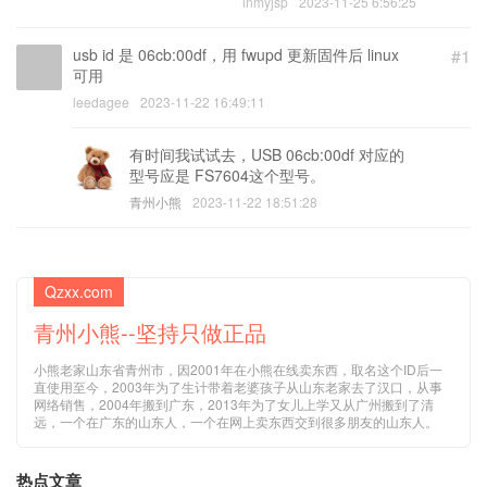
inmyjsp
2023-11-25 6:56:25
usb id 是 06cb:00df，用 fwupd 更新固件后 linux
#1
可用
leedagee
2023-11-22 16:49:11
有时间我试试去，USB 06cb:00df 对应的
型号应是 FS7604这个型号。
青州小熊
2023-11-22 18:51:28
Qzxx.com
青州小熊--坚持只做正品
小熊老家山东省青州市，因2001年在小熊在线卖东西，取名这个ID后一
直使用至今，2003年为了生计带着老婆孩子从山东老家去了汉口，从事
网络销售，2004年搬到广东，2013年为了女儿上学又从广州搬到了清
远，一个在广东的山东人，一个在网上卖东西交到很多朋友的山东人。
热点文章