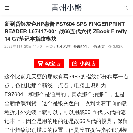


新到货银灰色HP惠普 FS7604 SPS FINGERPRINT
READER L67417-001 战66五代六代 ZBook Firefly
14 G7笔记本指纹模块
2023年11月20日 11:40
分类：
乱七八糟
/
外设配件
/
小熊新货
3.92K

这个比前几天更的那款有写3483的指纹部分稍厚一点
点，色也比那个稍浅一点点，电脑上识别为
FS7604，和那个是通用的，喜欢那个拍那个，也是
全新散装到货，这个是银灰色的，收到比着下面的教
程拆开外壳装上就可以，可以用战66 五代 六代的笔
记本上，因全是用的用的还是战66四代的模具，保留
了个指纹识别模块的位置，但是没有提供指纹识别模