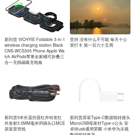
新到货 VICHYIE Foldable 3-in-1
坚持 没有什么不可能 毎天十公
wireless charging station Black
里打卡 第一百六十五周
CNS-WCS305 Phone Apple Wa
tch AirPods苹果全家桶可折叠三
合一无线磁吸充电板
新到货3米长遥控器红外转发红
新到货原装Type-C数据线转接头
外发射3.5MM毫米IR插头口MCE
MicroUSB母座对Type-c公头 安
原装雷管线
卓转usb通用荣耀 小米华为乐视
数据线转换器