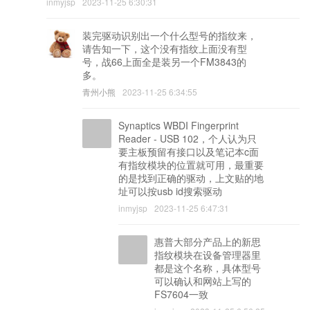
inmyjsp
2023-11-25 6:30:31
装完驱动识别出一个什么型号的指纹来，
请告知一下，这个没有指纹上面没有型
号，战66上面全是装另一个FM3843的
多。
青州小熊
2023-11-25 6:34:55
Synaptics WBDI Fingerprint
Reader - USB 102，个人认为只
要主板预留有接口以及笔记本c面
有指纹模块的位置就可用，最重要
的是找到正确的驱动，上文贴的地
址可以按usb id搜索驱动
inmyjsp
2023-11-25 6:47:31
惠普大部分产品上的新思
指纹模块在设备管理器里
都是这个名称，具体型号
可以确认和网站上写的
FS7604一致