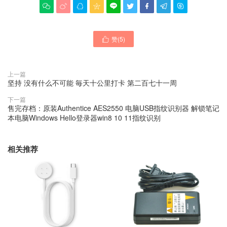









赞(
5
)

上一篇
坚持 没有什么不可能 毎天十公里打卡 第二百七十一周
下一篇
售完存档：原装Authentice AES2550 电脑USB指纹识别器 解锁笔记
本电脑Windows Hello登录器win8 10 11指纹识别
相关推荐