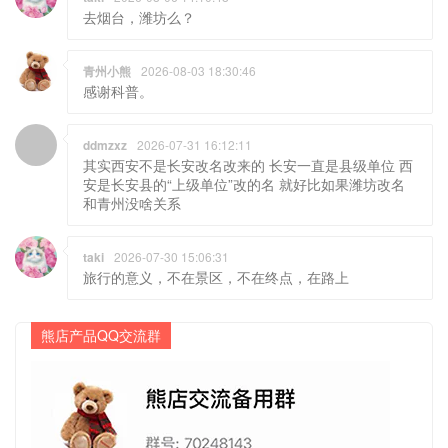
去烟台，潍坊么？
青州小熊
2026-08-03 18:30:46
感谢科普。
ddmzxz
2026-07-31 16:12:11
其实西安不是长安改名改来的 长安一直是县级单位 西
安是长安县的“上级单位”改的名 就好比如果潍坊改名
和青州没啥关系
taki
2026-07-30 15:06:31
旅行的意义，不在景区，不在终点，在路上
熊店产品QQ交流群