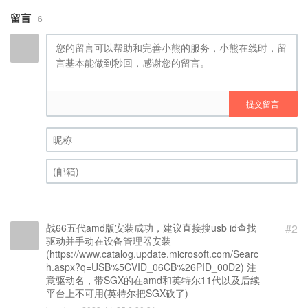
留言
6
提交留言
昵称 (必填)
(邮箱) (必填)
战66五代amd版安装成功，建议直接搜usb id查找
#2
驱动并手动在设备管理器安装
(https://www.catalog.update.microsoft.com/Searc
h.aspx?q=USB%5CVID_06CB%26PID_00D2) 注
意驱动名，带SGX的在amd和英特尔11代以及后续
平台上不可用(英特尔把SGX砍了)