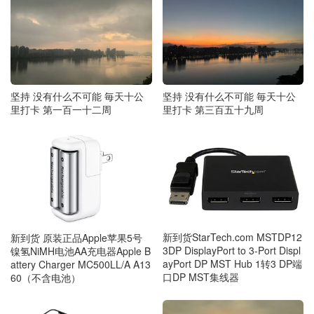
坚持 没有什么不可能 毎天十公
坚持 没有什么不可能 毎天十公
里打卡 第一百一十二周
里打卡 第三百五十九周
新到货StarTech.com MSTDP12
新到货 原装正品Apple苹果5号
3DP DisplayPort to 3-Port Displ
镍氢NiMH电池AA充电器Apple B
ayPort DP MST Hub 1转3 DP端
attery Charger MC500LL/A A13
口DP MST集线器
60（不含电池）