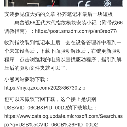
安装参见值大妈的文章 补齐笔记本最后一块短板
——惠普战66五代六代指纹模块安装小记（附带战66
调教指南）：
https://post.smzdm.com/p/an3reo77/
收到指纹装到笔记本上后，会在设备管理器中看到一
个未知设备后，下载下面驱动解压后，右键更新驱动
程序，点击浏览我的电脑以查找驱动程序，指引到解
压后的驱动文件夹就可以了。
小熊网站驱动下载：
https://my.qzxx.com/2023/86730.zip
也可以来微软官网下载，这个接上是识别
USB\VID_06CB&PID_00D2的下载地址：
https://www.catalog.update.microsoft.com/Search.as
px?q=USB%5CVID_06CB%26PID_00D2