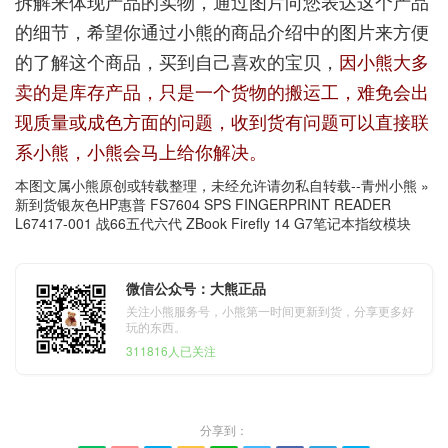
拆解来体现产品的实物，通过图片向您表达这个产品
的细节，希望你通过小熊的商品介绍中的图片来方便
的了解这个商品，买到自己喜欢的宝贝，
因小熊大多
卖的是库存产品，只是一个货物的搬运工，难免会出
现质量或成色方面的问题，收到货有问题可以直接联
系小熊，小熊会马上给你解决。
本图文属小熊原创或转载整理，未经允许请勿私自转载--
青州小熊
»
新到货银灰色HP惠普 FS7604 SPS FINGERPRINT READER
L67417-001 战66五代六代 ZBook Firefly 14 G7笔记本指纹模块
微信公众号：大熊正品
关注小熊服务号，小熊第一时间更新到货，分享更多好
玩的东西。
311816人已关注
分享到：