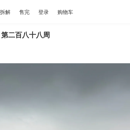
拆解
售完
登录
购物车
 第二百八十八周