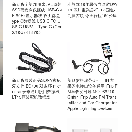
新到货全新78厘米JAE原装
小熊2019年暑假自驾游DAY
SSD硬盘盒数据线 USB-C 4
14 四川宝兴县-G108国道-
K 60Hz显示器线 双头都是T
九襄古镇 今天行程160公里
ype-C数据线 USB-C TO U
SB-C USB3.1 Type-C (Gen
2/10G) 6T8705
新到货原装正品SONY索尼
新到货格瑞芬GRIFFIN 苹
爱立信 EC700 双磁环 micr
果闪电接口设备通用 iTrip F
ousb 安卓通用接口数据线
M车载发射器 MOD36210
LT15原装配机数据线
Griffin iTrip Auto FM Trans
mitter and Car Charger for
Apple Lightning Devices