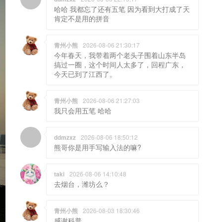
哈哈 我都忘了还有五笔 因为看到大打成了天
肯定不是用的拼音
青州小熊
2026-08-06 21:30:17
今年春天，我带着两个老头子围着山东半岛
搞过一圈，这个时间人太多了，回程广东，
今天已到了江西了。
青州小熊
2026-08-06 21:27:03
我只会用五笔 哈哈
ddmzxz
2026-08-06 18:50:12
熊哥你是用手写输入法的嘛?
taki
2026-08-06 14:10:48
去烟台，潍坊么？
青州小熊
2026-08-03 18:30:46
感谢科普。