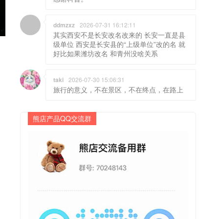
ddmzxz
2026-07-31 16:12:11
其实西安不是长安改名改来的 长安一直是县
级单位 西安是长安县的“上级单位”改的名 就
好比如果潍坊改名 和青州没啥关系
taki
2026-07-30 15:06:31
旅行的意义，不在景区，不在终点，在路上
熊店产品QQ交流群