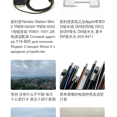
新到货原装正品Apple苹果D
新到货Yandex Station Mini
VI延长线 DVI转DVI线 DVI公
2 YNDX-00020 YNDX-0002
转DVI母头 DVI延长头 显卡
1智能音箱 Y0501 15V1.2A
DVI延长头 603-8471
电源适配器 Сетевой адапт
ер Y18-B2D для колонки
Яндекс Станция Мини 2 з
арядное устройство
简单易懂的电缆种类及选型
坚持 没有什么不可能 毎天
计算
十公里打卡 第五十四个星期