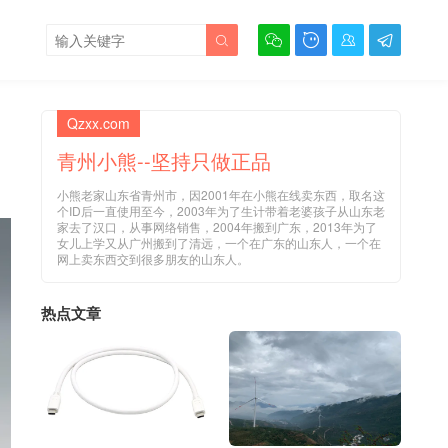





Qzxx.com
青州小熊--坚持只做正品
小熊老家山东省青州市，因2001年在小熊在线卖东西，取名这
个ID后一直使用至今，2003年为了生计带着老婆孩子从山东老
家去了汉口，从事网络销售，2004年搬到广东，2013年为了
女儿上学又从广州搬到了清远，一个在广东的山东人，一个在
网上卖东西交到很多朋友的山东人。
热点文章