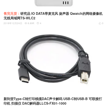
售完无货：
研究品 IO DATA带麦克风 扬声器 Qwatch的网络摄像机
无线局域网TS-WLC2
2018年12月24日
8.89K
4
0



新到货Type-C转打印线缆DAC声卡解码 USB-C转USB-B 可联接打
印机 扫描仪 DAC解码器LLCS-FX01-1000