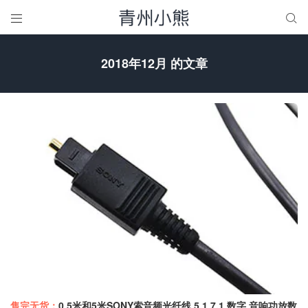


2018年12月 的文章
售完无货：
0.5米和5米SONY索音频光纤线 5.1 7.1 数字 音响功放数