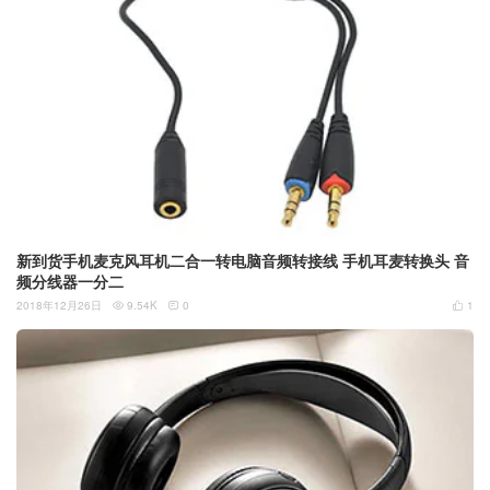
新到货手机麦克风耳机二合一转电脑音频转接线 手机耳麦转换头 音
频分线器一分二
2018年12月26日
9.54K
0
1


