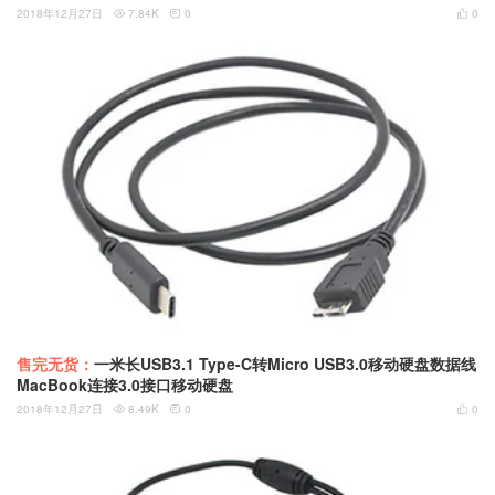
2018年12月27日
7.84K
0
0



售完无货：
一米长USB3.1 Type-C转Micro USB3.0移动硬盘数据线
MacBook连接3.0接口移动硬盘
2018年12月27日
8.49K
0
0


