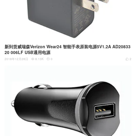
新到货威瑞森Verizon Wear24 智能手表原装电源5V1.2A AD20833
20 006LF USB通用电源
2018年12月28日
8.13K
0
2


