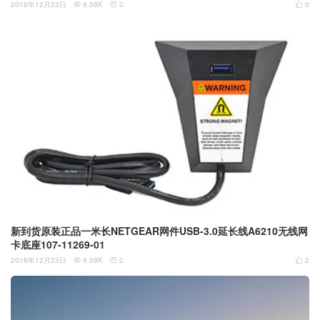
2018年12月23日
9.59K
0
0



新到货原装正品一米长NETGEAR网件USB-3.0延长线A6210无线网
卡底座107-11269-01
2018年12月23日
9.59K
2
2


