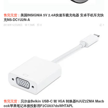
售完无货：
美国INSIGNIA 5V 2.4A快速车载充电器 安卓手机车充快
充NS-DC1U2N-A
2018年12月28日
7.56K
0
1



售完无货：
贝尔金Belkin USB-C 转 VGA 转换器HJUZ2ZMA Macb
ook苹果笔记本接投影用F2CU037dsWHTAPL