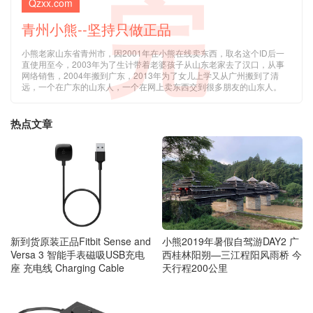
完
Qzxx.com
青州小熊--坚持只做正品
小熊老家山东省青州市，因2001年在小熊在线卖东西，取名这个ID后一
直使用至今，2003年为了生计带着老婆孩子从山东老家去了汉口，从事
网络销售，2004年搬到广东，2013年为了女儿上学又从广州搬到了清
远，一个在广东的山东人，一个在网上卖东西交到很多朋友的山东人。
热点文章
新到货原装正品Fitbit Sense and
小熊2019年暑假自驾游DAY2 广
Versa 3 智能手表磁吸USB充电
西桂林阳朔—三江程阳风雨桥 今
座 充电线 Charging Cable
天行程200公里