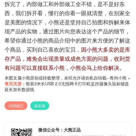
拆完了，内部做工和外部做工全不错，是不是好东
西，我们拆开看，懂行的你看一眼就清楚，在别家全
是美图的情况下，小熊还是坚持自己拍图和拆解来体
现产品的实物，通过图片向您表达这个产品的细节，
希望你通过小熊的商品介绍中的图片来方便的了解这
个商品，买到自己喜欢的宝贝，
因小熊大多卖的是库
存产品，难免会出现质量或成色方面的问题，收到货
有问题可以直接联系小熊，小熊会马上给你解决。
本图文属小熊原创或转载整理，未经允许请勿私自转载--
青州小熊
»
售完无货：
散装3米长USB 2.0无线网卡打印机监控摄像头鼠标键盘
延长加长数据线
USB接口
延长线
微信公众号：大熊正品