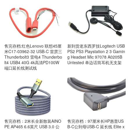
售完存档:红色Lenovo 联想45厘
新到货老东西罗技Logitech USB
米C17-03962-32 USB-C 雷雳三
PS2 PS3 Playstation 2 3 Gamin
Thunderbolt3 雷电4 Thunderbo
g Headset Mic 97078 A0205B
lt4 USB4 40G 4k高清PD100W
Untested 单边话筒耳机无支架
端口延长线测试线
售完存档：2米长全新散装AINO
售完存档：97厘米长HP惠普US
PE AP465 6.6英尺 USB 3.0 公
B-C公到母USB-C 延长线 Elite x