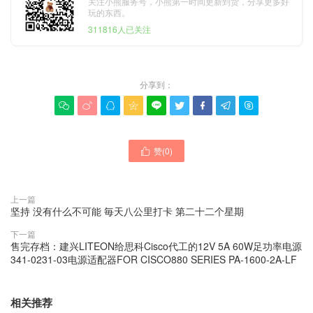
关注小熊服务号，小熊第一时间更新到货，分享更多好
玩的东西。
311816人已关注
分享到：









赞(
0
)

上一篇
坚持 没有什么不可能 毎天八公里打卡 第二十二个星期
下一篇
售完存档：建兴LITEON给思科Cisco代工的12V 5A 60W足功率电源
341-0231-03电源适配器FOR CISCO880 SERIES PA-1600-2A-LF
相关推荐