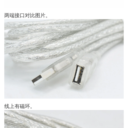
两端接口对比图片。
线上有磁环。