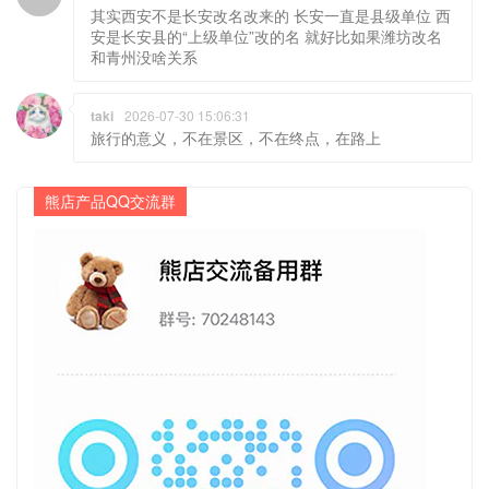
其实西安不是长安改名改来的 长安一直是县级单位 西
安是长安县的“上级单位”改的名 就好比如果潍坊改名
和青州没啥关系
taki
2026-07-30 15:06:31
旅行的意义，不在景区，不在终点，在路上
熊店产品QQ交流群