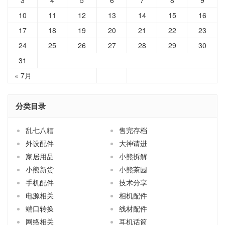
10
11
12
13
14
15
16
17
18
19
20
21
22
23
24
25
26
27
28
29
30
31
« 7月
分类目录
乱七八糟
售完存档
外设配件
大神请进
家居用品
小熊拆解
小熊新货
小熊茶园
手机配件
技术分享
电源相关
相机配件
端口转换
线材配件
网络相关
耳机话筒