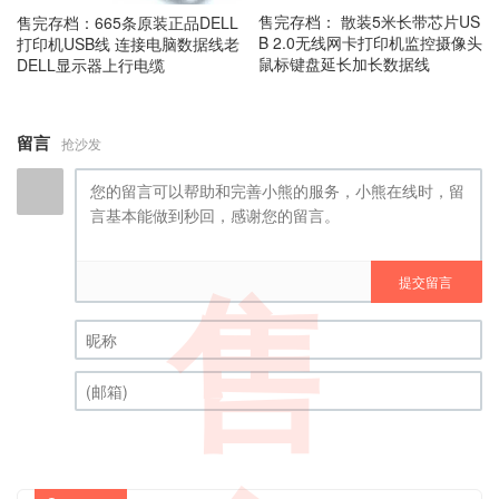
售完存档： 散装5米长带芯片US
售完存档：665条原装正品DELL
B 2.0无线网卡打印机监控摄像头
打印机USB线 连接电脑数据线老
鼠标键盘延长加长数据线
DELL显示器上行电缆
留言
抢沙发
提交留言
售
昵称 (必填)
(邮箱) (必填)