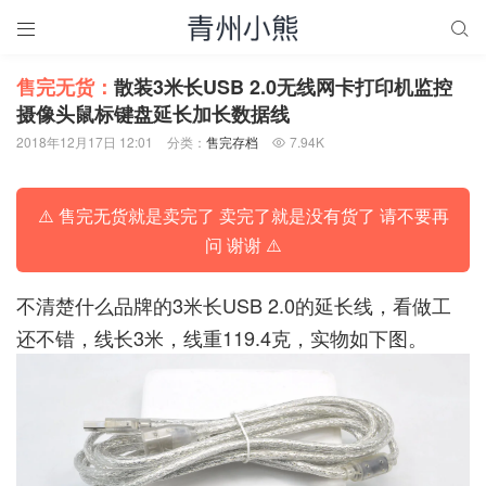


售完无货：
散装3米长USB 2.0无线网卡打印机监控
摄像头鼠标键盘延长加长数据线
2018年12月17日 12:01
分类：
售完存档
7.94K

⚠️ 售完无货就是卖完了 卖完了就是没有货了 请不要再
问 谢谢 ⚠️
不清楚什么品牌的3米长USB 2.0的延长线，看做工
还不错，线长3米，线重119.4克，实物如下图。