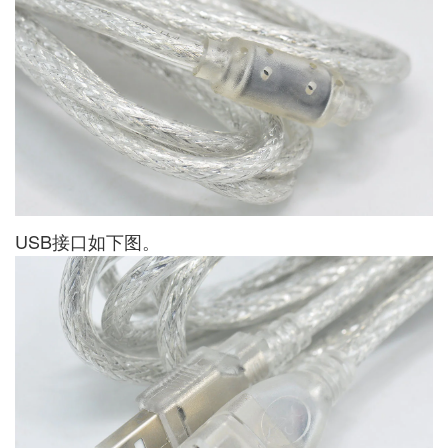
USB接口如下图。