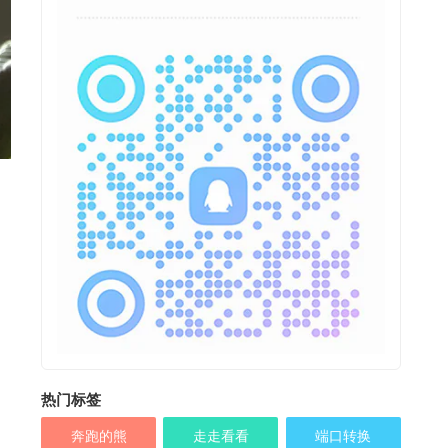
热门标签
奔跑的熊
走走看看
端口转换