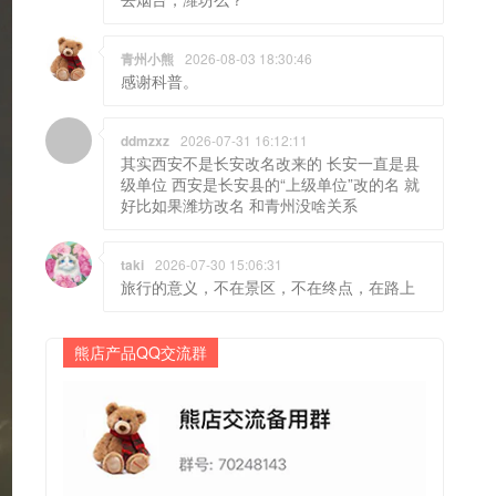
青州小熊
2026-08-03 18:30:46
感谢科普。
ddmzxz
2026-07-31 16:12:11
其实西安不是长安改名改来的 长安一直是县
级单位 西安是长安县的“上级单位”改的名 就
好比如果潍坊改名 和青州没啥关系
taki
2026-07-30 15:06:31
旅行的意义，不在景区，不在终点，在路上
熊店产品QQ交流群