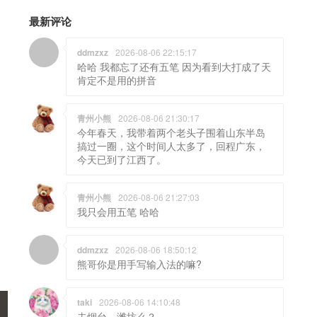
最新评论
ddmzxz
2026-08-06 22:15:17
哈哈 我都忘了还有五笔 因为看到大打成了天
肯定不是用的拼音
青州小熊
2026-08-06 21:30:17
今年春天，我带着两个老头子围着山东半岛
搞过一圈，这个时间人太多了，回程广东，
今天已到了江西了。
青州小熊
2026-08-06 21:27:03
我只会用五笔 哈哈
ddmzxz
2026-08-06 18:50:12
熊哥你是用手写输入法的嘛?
taki
2026-08-06 14:10:48
去烟台，潍坊么？