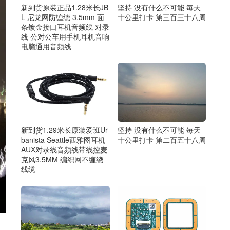
新到货原装正品1.28米长JB
坚持 没有什么不可能 毎天
L 尼龙网防缠绕 3.5mm 面
十公里打卡 第三百三十八周
条镀金接口耳机音频线 对录
线 公对公车用手机耳机音响
电脑通用音频线
新到货1.29米长原装爱班Ur
坚持 没有什么不可能 毎天
banista Seattle西雅图耳机
十公里打卡 第二百五十八周
AUX对录线音频线带线控麦
克风3.5MM 编织网不缠绕
线缆