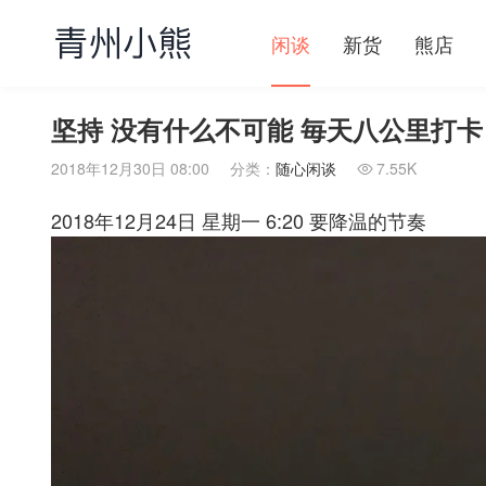
闲谈
新货
熊店
坚持 没有什么不可能 毎天八公里打卡
2018年12月30日 08:00
分类：
随心闲谈
7.55K

2018年12月24日 星期一 6:20 要降温的节奏