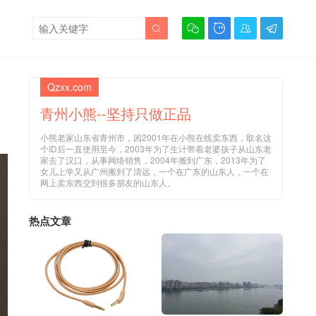





Qzxx.com
青州小熊--坚持只做正品
小熊老家山东省青州市，因2001年在小熊在线卖东西，取名这
个ID后一直使用至今，2003年为了生计带着老婆孩子从山东老
家去了汉口，从事网络销售，2004年搬到广东，2013年为了
女儿上学又从广州搬到了清远，一个在广东的山东人，一个在
网上卖东西交到很多朋友的山东人。
热点文章