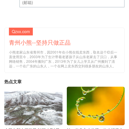
(邮箱) (必填)
Qzxx.com
青州小熊--坚持只做正品
小熊老家山东省青州市，因2001年在小熊在线卖东西，取名这个ID后一
直使用至今，2003年为了生计带着老婆孩子从山东老家去了汉口，从事
网络销售，2004年搬到广东，2013年为了女儿上学又从广州搬到了清
远，一个在广东的山东人，一个在网上卖东西交到很多朋友的山东人。
热点文章