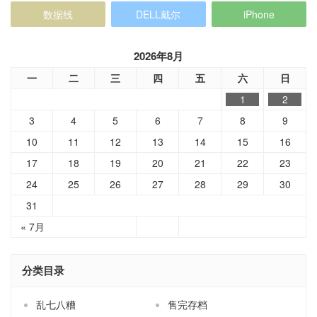
2026年8月
一
二
三
四
五
六
日
1
2
3
4
5
6
7
8
9
10
11
12
13
14
15
16
17
18
19
20
21
22
23
24
25
26
27
28
29
30
31
« 7月
分类目录
乱七八糟
售完存档
外设配件
大神请进
家居用品
小熊拆解
小熊新货
小熊茶园