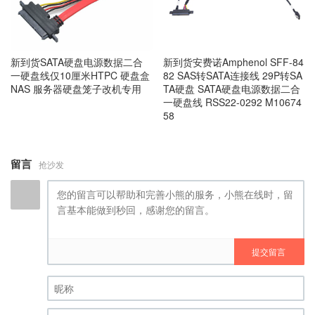
新到货SATA硬盘电源数据二合
新到货安费诺Amphenol SFF-84
一硬盘线仅10厘米HTPC 硬盘盒
82 SAS转SATA连接线 29P转SA
NAS 服务器硬盘笼子改机专用
TA硬盘 SATA硬盘电源数据二合
一硬盘线 RSS22-0292 M10674
58
留言
抢沙发
提交留言
昵称 (必填)