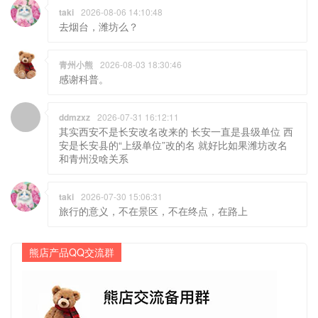
青州小熊
2026-08-03 18:30:46
感谢科普。
ddmzxz
2026-07-31 16:12:11
其实西安不是长安改名改来的 长安一直是县级单位 西
安是长安县的“上级单位”改的名 就好比如果潍坊改名
和青州没啥关系
taki
2026-07-30 15:06:31
旅行的意义，不在景区，不在终点，在路上
熊店产品QQ交流群