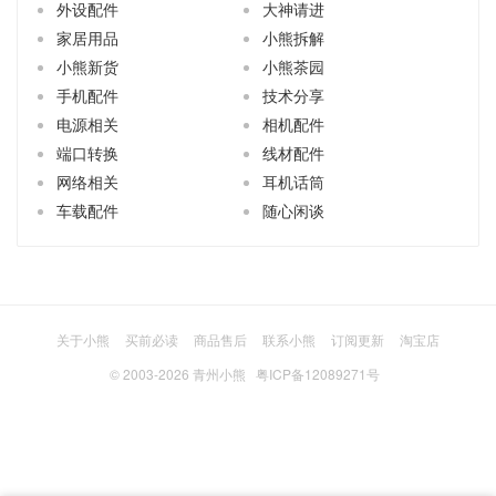
手机配件
技术分享
电源相关
相机配件
端口转换
线材配件
网络相关
耳机话筒
车载配件
随心闲谈
关于小熊
买前必读
商品售后
联系小熊
订阅更新
淘宝店
© 2003-2026
青州小熊
粤ICP备12089271号