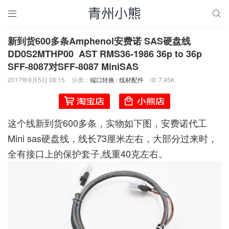


新到货600多条Amphenol安费诺 SAS硬盘线
DD0S2MTHP00 AST RMS36-1986 36p to 36p
SFF-8087对SFF-8087 MiniSAS
2017年9月5日 08:15
分类：
端口转换
/
线材配件
7.45K

这个线新到货600多条，实物如下图，安费诺代工
Mini sas硬盘线，线长73厘米左右，大部分过来时，
全有接口上的保护套子,线重40克左右。