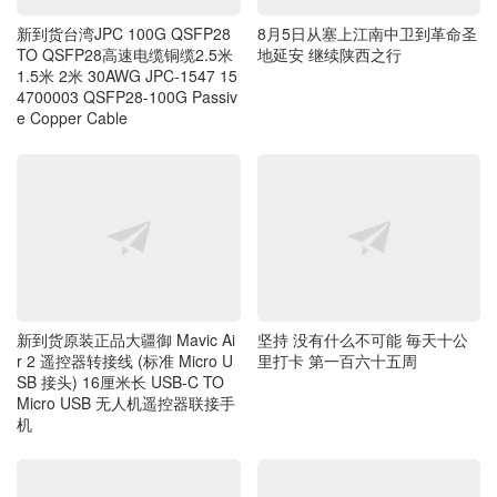
新到货台湾JPC 100G QSFP28
8月5日从塞上江南中卫到革命圣
TO QSFP28高速电缆铜缆2.5米
地延安 继续陕西之行
1.5米 2米 30AWG JPC-1547 15
4700003 QSFP28-100G Passiv
e Copper Cable
新到货原装正品大疆御 Mavic Ai
坚持 没有什么不可能 毎天十公
r 2 遥控器转接线 (标准 Micro U
里打卡 第一百六十五周
SB 接头) 16厘米长 USB-C TO
Micro USB 无人机遥控器联接手
机