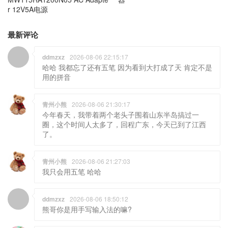
ddmzxz
2026-08-06 22:15:17
哈哈 我都忘了还有五笔 因为看到大打成了天 肯定不是
用的拼音
青州小熊
2026-08-06 21:30:17
今年春天，我带着两个老头子围着山东半岛搞过一
圈，这个时间人太多了，回程广东，今天已到了江西
了。
青州小熊
2026-08-06 21:27:03
我只会用五笔 哈哈
ddmzxz
2026-08-06 18:50:12
熊哥你是用手写输入法的嘛?
taki
2026-08-06 14:10:48
去烟台，潍坊么？