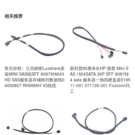
相关推荐
售完存档：立讯精密Luxshare原
新到货80厘米长HP 惠普 Mini S
装MINI SAS线SFF 8087对8643
AS 1转4SATA 36P SFF 8087转
HD SAS服务器存储阵列数据线0
4 sata 服务器一拖四硬盘器5195
4050807 RH5885H V3线缆
11-001 571726-001 Foxconn代
工