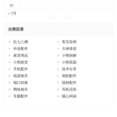
31
« 7月
分类目录
乱七八糟
售完存档
外设配件
大神请进
家居用品
小熊拆解
小熊新货
小熊茶园
手机配件
技术分享
电源相关
相机配件
端口转换
线材配件
网络相关
耳机话筒
车载配件
随心闲谈