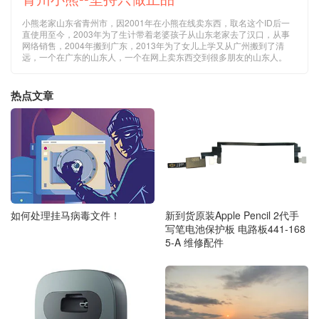
小熊老家山东省青州市，因2001年在小熊在线卖东西，取名这个ID后一
直使用至今，2003年为了生计带着老婆孩子从山东老家去了汉口，从事
网络销售，2004年搬到广东，2013年为了女儿上学又从广州搬到了清
远，一个在广东的山东人，一个在网上卖东西交到很多朋友的山东人。
热点文章
如何处理挂马病毒文件！
新到货原装Apple Pencil 2代手
写笔电池保护板 电路板441-168
5-A 维修配件