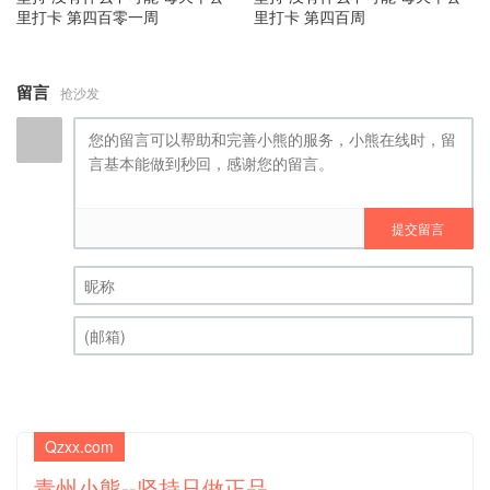
里打卡 第四百零一周
里打卡 第四百周
留言
抢沙发
提交留言
昵称 (必填)
(邮箱) (必填)
Qzxx.com
青州小熊--坚持只做正品