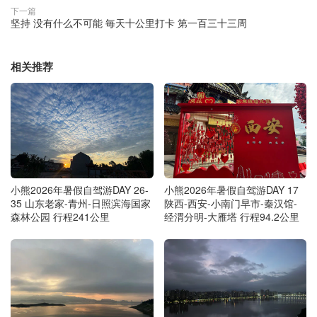
下一篇
坚持 没有什么不可能 毎天十公里打卡 第一百三十三周
相关推荐
小熊2026年暑假自驾游DAY 26-
小熊2026年暑假自驾游DAY 17
35 山东老家-青州-日照滨海国家
陕西-西安-小南门早市-秦汉馆-
森林公园 行程241公里
经渭分明-大雁塔 行程94.2公里