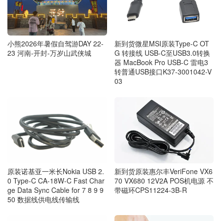
小熊2026年暑假自驾游DAY 22-
新到货微星MSI原装Type-C OT
23 河南-开封-万岁山武侠城
G 转接线 USB-C至USB3.0转换
器 MacBook Pro USB-C 雷电3
转普通USB接口K37-3001042-V
03
新到货原装惠尔丰VeriFone VX6
原装诺基亚一米长Nokia USB 2.
70 VX680 12V2A POS机电源 不
0 Type-C CA-18W-C Fast Char
带磁环CPS11224-3B-R
ge Data Sync Cable for 7 8 9 9
50 数据线供电线传输线