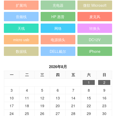
扩展坞
充电器
微软 Microsoft
音频线
HP 惠普
麦克风
天线
网络
转换头
micro usb
电源插头
DC12V
数据线
DELL戴尔
iPhone
2026年8月
一
二
三
四
五
六
日
1
2
3
4
5
6
7
8
9
10
11
12
13
14
15
16
17
18
19
20
21
22
23
24
25
26
27
28
29
30