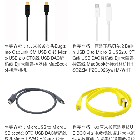
售完存档：1.5米长镀金头Eugiz
售完存档：原装正品贝尔金Belki
mo CabLink CM USB-C 转 Micr
n USB-C to Micro-B USB2.0 OT
o-USB 2.0 OTG线 USB DAC解
G线 USB DAC解码线 Dji 大疆遥
码线 Dji 大疆遥控器线 MacBook
控器线 MacBook外接老相机HH
外接老相机
SQ2ZM F2CU026yw1M-WHT
售完存档：MicroUSB to MicroU
售完存档：60厘米长原装罗技U
SB 公对公OTG USB DAC解码线
E BOOM充电数据线 超粗大电流
双头Micro USB线 5芯加地线带
快充数据线 安卓手机通用数据线