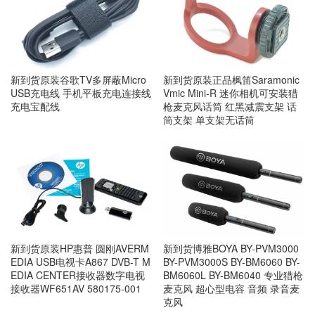
新到货原装正品枫笛Saramonic
新到货原装谷歌TV多屏蔽Micro
Vmic Mini-R 迷你相机可安装猎
USB充电线 手机平板充电连接线
枪麦克风话筒 红黑减震支架 话
充电宝配线
筒支架 单支架无话筒
新到货原装HP惠普 圆刚AVERM
新到货博雅BOYA BY-PVM3000
EDIA USB电视卡A867 DVB-T M
BY-PVM3000S BY-BM6060 BY-
EDIA CENTER接收器数字电视
BM6060L BY-BM6040 专业猎枪
接收器WF651AV 580175-001
麦克风 超心型电容 音频 录音麦
克风