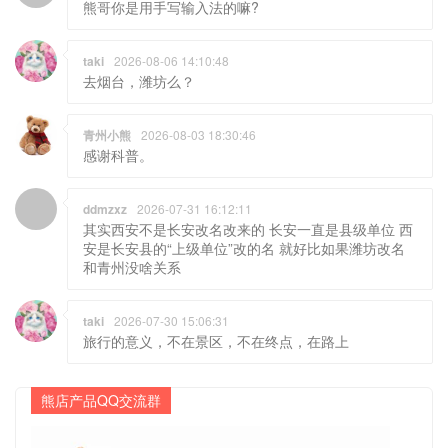
熊哥你是用手写输入法的嘛?
taki
2026-08-06 14:10:48
去烟台，潍坊么？
青州小熊
2026-08-03 18:30:46
感谢科普。
ddmzxz
2026-07-31 16:12:11
其实西安不是长安改名改来的 长安一直是县级单位 西
安是长安县的“上级单位”改的名 就好比如果潍坊改名
和青州没啥关系
taki
2026-07-30 15:06:31
旅行的意义，不在景区，不在终点，在路上
熊店产品QQ交流群