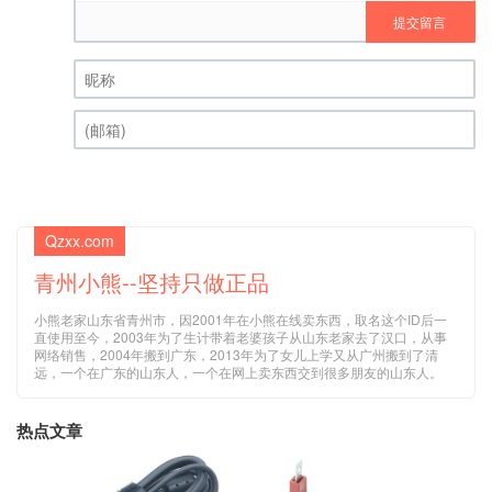
提交留言
昵称 (必填)
(邮箱) (必填)
Qzxx.com
青州小熊--坚持只做正品
小熊老家山东省青州市，因2001年在小熊在线卖东西，取名这个ID后一
直使用至今，2003年为了生计带着老婆孩子从山东老家去了汉口，从事
网络销售，2004年搬到广东，2013年为了女儿上学又从广州搬到了清
远，一个在广东的山东人，一个在网上卖东西交到很多朋友的山东人。
热点文章