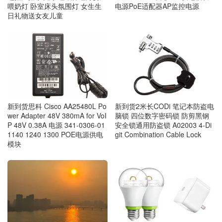
喂奶灯 卧室床头氛围灯 女生生
电源PoE适配器AP监控电源
日礼物送女友儿童
新到货思科 Cisco AA25480L Po
新到货2米长CODi 笔记本防盗电
wer Adapter 48V 380mA for VoI
脑锁 四位数字密码锁 防剪黑钢
P 48V 0.38A 电源 341-0306-01
安全锁通用防盗锁 A02003 4-Di
1140 1240 1300 POE电源供电
git Combination Cable Lock
模块