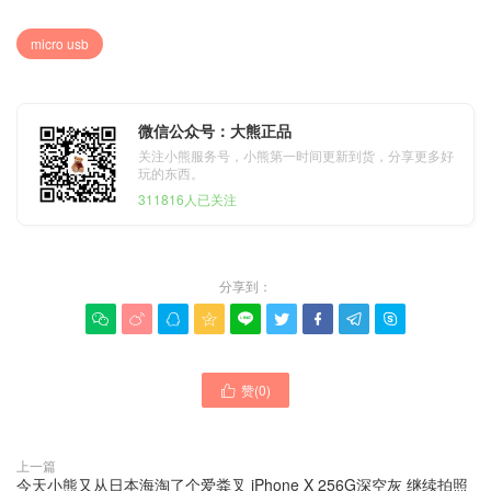
micro usb
微信公众号：大熊正品
关注小熊服务号，小熊第一时间更新到货，分享更多好
玩的东西。
311816人已关注
分享到：









赞(
0
)

上一篇
今天小熊又从日本海淘了个爱粪叉 iPhone X 256G深空灰 继续拍照