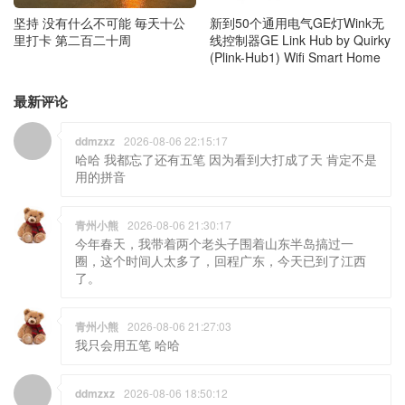
新到50个通用电气GE灯Wink无
坚持 没有什么不可能 毎天十公
线控制器GE Link Hub by Quirky
里打卡 第二百二十周
(Plink-Hub1) Wifi Smart Home
最新评论
ddmzxz
2026-08-06 22:15:17
哈哈 我都忘了还有五笔 因为看到大打成了天 肯定不是
用的拼音
青州小熊
2026-08-06 21:30:17
今年春天，我带着两个老头子围着山东半岛搞过一
圈，这个时间人太多了，回程广东，今天已到了江西
了。
青州小熊
2026-08-06 21:27:03
我只会用五笔 哈哈
ddmzxz
2026-08-06 18:50:12