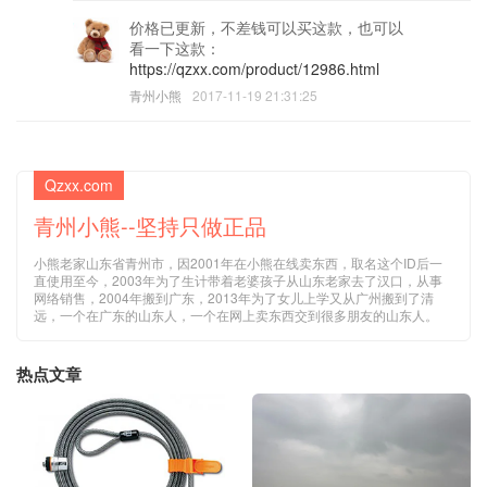
价格已更新，不差钱可以买这款，也可以
看一下这款：
https://qzxx.com/product/12986.html
青州小熊
2017-11-19 21:31:25
Qzxx.com
青州小熊--坚持只做正品
小熊老家山东省青州市，因2001年在小熊在线卖东西，取名这个ID后一
直使用至今，2003年为了生计带着老婆孩子从山东老家去了汉口，从事
网络销售，2004年搬到广东，2013年为了女儿上学又从广州搬到了清
远，一个在广东的山东人，一个在网上卖东西交到很多朋友的山东人。
热点文章