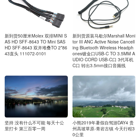
新到货50厘米Molex 双排MINI S
新到货原装马歇尔Marshall Moni
AS HD SFF-8643 TO Mini SAS
tor III ANC Active Noise Cancell
HD SFF-8643 双并堆叠TO 2*86
ing Bluetooth Wireless Headph
43直头 111072-0101
ones镀金口USB-C TO 3.5MM A
UDIO CORD USB-C口 3代耳机
C口 转出3.5mm接口音频线
小熊2019年暑假自驾游DAY4 贵
坚持 没有什么不可能 毎天十公
州高坡草原-青岩古镇 今天行程3
里打卡 第三百零一周
0公里