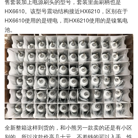
售套装加上电源刷头的型号，套装里面刷柄也是
HX6610。该型号震动结构接近HX6210，区别在于
HX6610使用的是锂电，而HX6210使用的是镍氢电
池。
全新整箱这样到货的，和小熊另一款卖的还是有小区
别的，所以这款价高几十元，不差钱的可以入手，性