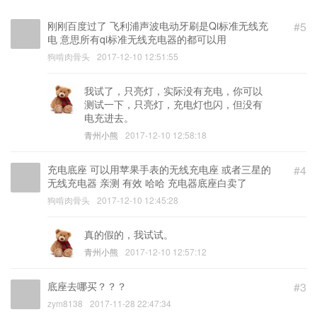
刚刚百度过了 飞利浦声波电动牙刷是Qi标准无线充
#5
电 意思所有qi标准无线充电器的都可以用
狗啃肉骨头
2017-12-10 12:51:55
我试了，只亮灯，实际没有充电，你可以
测试一下，只亮灯，充电灯也闪，但没有
电充进去。
青州小熊
2017-12-10 12:58:18
充电底座 可以用苹果手表的无线充电座 或者三星的
#4
无线充电器 亲测 有效 哈哈 充电器底座白卖了
狗啃肉骨头
2017-12-10 12:45:28
真的假的，我试试。
青州小熊
2017-12-10 12:57:12
底座去哪买？？？
#3
zym8138
2017-11-28 22:47:34