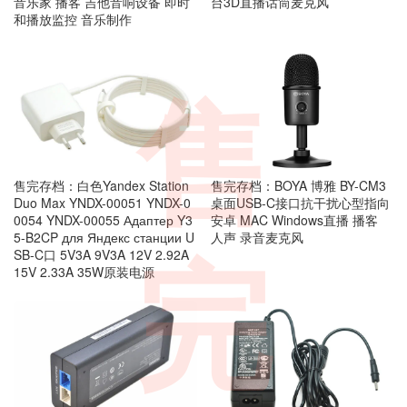
音乐家 播客 吉他音响设备 即时
台3D直播话筒麦克风
和播放监控 音乐制作
售
售完存档：白色Yandex Station
售完存档：BOYA 博雅 BY-CM3
Duo Max YNDX-00051 YNDX-0
桌面USB-C接口抗干扰心型指向
0054 YNDX-00055 Адаптер Y3
安卓 MAC Windows直播 播客
5-B2CP для Яндекс станции U
人声 录音麦克风
SB-C口 5V3A 9V3A 12V 2.92A
完
15V 2.33A 35W原装电源