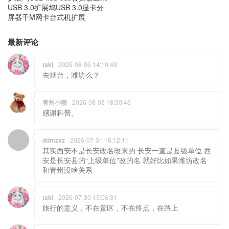
USB 3.0扩展坞USB 3.0显卡分
屏器千M网卡台式机扩展
最新评论
taki
2026-08-06 14:10:48
去烟台，潍坊么？
青州小熊
2026-08-03 18:30:46
感谢科普。
ddmzxz
2026-07-31 16:12:11
其实西安不是长安改名改来的 长安一直是县级单位 西
安是长安县的“上级单位”改的名 就好比如果潍坊改名
和青州没啥关系
taki
2026-07-30 15:06:31
旅行的意义，不在景区，不在终点，在路上