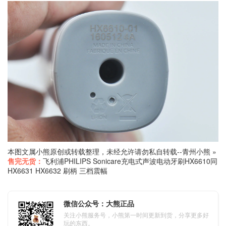
本图文属小熊原创或转载整理，未经允许请勿私自转载--
青州小熊
»
售完无货：
飞利浦PHILIPS Sonicare充电式声波电动牙刷HX6610同
HX6631 HX6632 刷柄 三档震幅
微信公众号：大熊正品
关注小熊服务号，小熊第一时间更新到货，分享更多好
玩的东西。