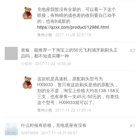
充电座我暂没有全新的，可以看一下这个
联接，有狗啃的成色差的收到要自己动手
的，也有8成新的
https://qzxx.com/product/12986.html
青州小熊
2017-11-28 22:57:18
老板，能推荐一下淘宝上的50元飞利浦牙刷刷头正
#2
品吗，都不知道买哪一种
小锐哥
2017-11-22 16:56:38
这款机是高速机，原配刷头型号为
HX9033，暂只有这款刷头是他的原配头，
别的全不是，淘宝上价格大约在138-158元
三支，也有单售一支45元-50元的，你查找
这个型号：HX9033就可以了。
青州小熊
2017-11-22 17:05:19
什么时候有价格，充电底座有没有
#1
32970059
2017-11-19 21:06:57