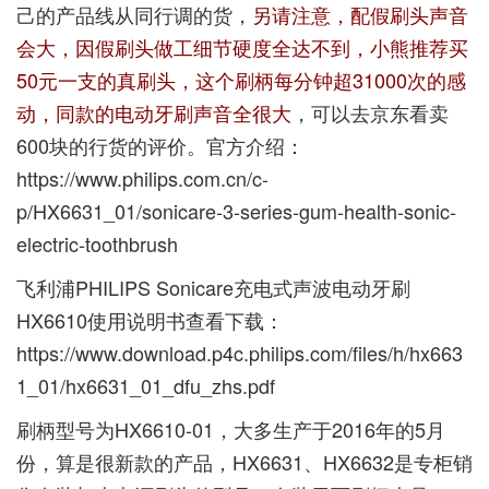
己的产品线从同行调的货，
另请注意，配假刷头声音
会大，因假刷头做工细节硬度全达不到，小熊推荐买
50元一支的真刷头，这个刷柄每分钟超31000次的感
动，同款的电动牙刷声音全很大
，可以去京东看卖
600块的行货的评价。官方介绍：
https://www.philips.com.cn/c-
p/HX6631_01/sonicare-3-series-gum-health-sonic-
electric-toothbrush
飞利浦PHILIPS Sonicare充电式声波电动牙刷
HX6610使用说明书查看下载：
https://www.download.p4c.philips.com/files/h/hx663
1_01/hx6631_01_dfu_zhs.pdf
刷柄型号为HX6610-01，大多生产于2016年的5月
份，算是很新款的产品，HX6631、HX6632是专柜销