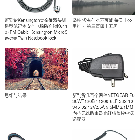
新到货Kensington肯辛通双头钥
坚持 没有什么不可能 毎天十公
匙型笔记本安全电脑防盗锁K641
里打卡 第三百四十五周
87FM Cable Kensington MicroS
aver® Twin Notebook lock
思维与结果
新到货几百个网件NETGEAR P0
30WF120B 11200-6LF 332-10
345-02 12V2.5A 5.5MM2.1MM
内芯无线路由器光纤猫监控电源
适配器