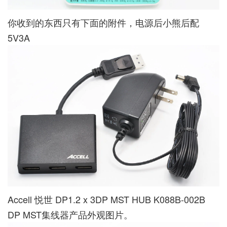
你收到的东西只有下面的附件，电源后小熊后配
5V3A
Accell 悦世 DP1.2 x 3DP MST HUB K088B-002B
DP MST集线器产品外观图片。