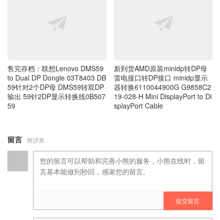
售完存档：联想Lenovo DMS59
新到货AMD原装minidp转DP母
to Dual DP Dongle 03T8403 DB
雷电接口转DP接口 minidp显示
59针对2个DP母 DMS59转双DP
器转换6110044900G G9858C2
输出 59针2DP显示转换线0B507
19-028-H Mini DisplayPort to Di
59
splayPort Cable
留言
抢沙发
提交留言
昵称 (必填)