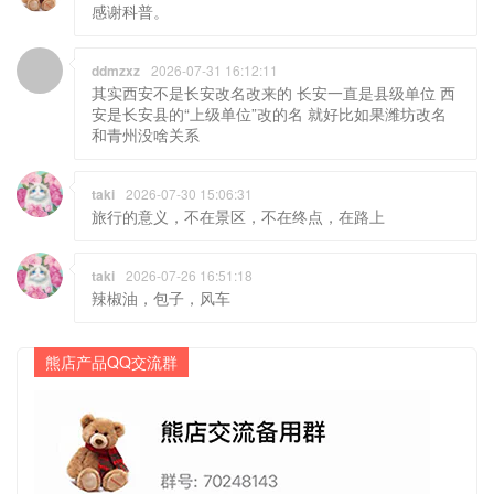
其实西安不是长安改名改来的 长安一直是县级单位 西
安是长安县的“上级单位”改的名 就好比如果潍坊改名
和青州没啥关系
taki
2026-07-30 15:06:31
旅行的意义，不在景区，不在终点，在路上
taki
2026-07-26 16:51:18
辣椒油，包子，风车
熊店产品QQ交流群