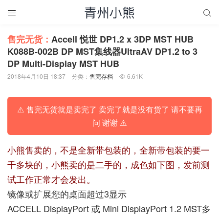


售完无货：
Accell 悦世 DP1.2 x 3DP MST HUB
K088B-002B DP MST集线器UltraAV DP1.2 to 3
DP Multi-Display MST HUB
2018年4月10日 18:37
分类：
售完存档
6.61K

⚠️ 售完无货就是卖完了 卖完了就是没有货了 请不要再
问 谢谢 ⚠️
小熊售卖的，不是全新带包装的，全新带包装的要一
千多块的，小熊卖的是二手的，成色如下图，发前测
试工作正常才会发出。
镜像或扩展您的桌面超过3显示
ACCELL DisplayPort 或 Mini DisplayPort 1.2 MST多