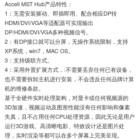
Accell MST Hub产品特性：
1：无需安装驱动、即插即用、配合相应DP转
HDMI/DVI/VGA等适配器可实现输出
DP/HDMI/DVI/VGA多种视频信号。
2：有DP接口就可以分屏，无操作系统限制，支持
XP系统，win7，MAC OS。
3：支持级联方式。
4：采用外置扩展方式，:不需要丢弃任何已有设备，
也不需要拆卸主机进行安装，不会违反任何品牌计算
机的维修条款。
基于全硬件实时处理架构，对显卡或任何视频源的
3D加速，视频运动及图形性能没有任何影响和像素
失真，且不占用任何CPU处理资源，因此无论是用户
运行3D游戏、高清晰电影、特效设计还是图片处
理，实时渲染等都可以在多个屏幕上完美呈现。