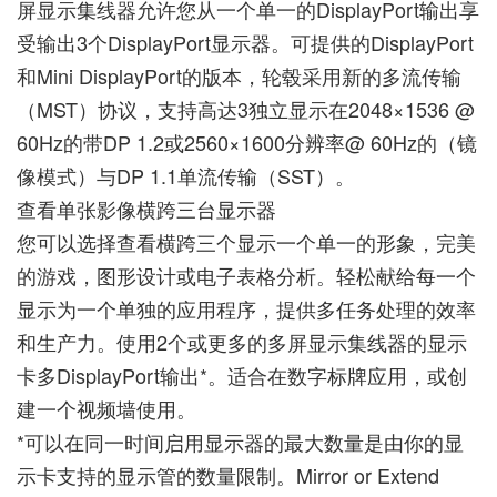
屏显示集线器允许您从一个单一的DisplayPort输出享
受输出3个DisplayPort显示器。可提供的DisplayPort
和Mini DisplayPort的版本，轮毂采用新的多流传输
（MST）协议，支持高达3独立显示在2048×1536 @
60Hz的带DP 1.2或2560×1600分辨率@ 60Hz的（镜
像模式）与DP 1.1单流传输（SST）。
查看单张影像横跨三台显示器
您可以选择查看横跨三个显示一个单一的形象，完美
的游戏，图形设计或电子表格分析。轻松献给每一个
显示为一个单独的应用程序，提供多任务处理的效率
和生产力。使用2个或更多的多屏显示集线器的显示
卡多DisplayPort输出*。适合在数字标牌应用，或创
建一个视频墙使用。
*可以在同一时间启用显示器的最大数量是由你的显
示卡支持的显示管的数量限制。Mirror or Extend