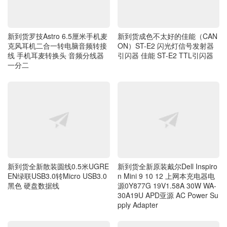
新到货成色不太好的佳能（CAN
新到货罗技Astro 6.5厘米手机麦
ON）ST-E2 闪光灯信号发射器
克风耳机二合一转电脑音频转接
引闪器 佳能 ST-E2 TTL引闪器
线 手机耳麦转换头 音频分线器
一分二
新到货全新散装圆线0.5米UGRE
新到货全新原装戴尔Dell Inspiro
EN绿联USB3.0转Micro USB3.0
n Mini 9 10 12 上网本充电器电
黑色 硬盘数据线
源0Y877G 19V1.58A 30W WA-
30A19U APD亚源 AC Power Su
pply Adapter