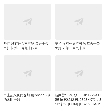
坚持 没有什么不可能 毎天十公
坚持 没有什么不可能 毎天十公
里打卡 第一百九十四周
里打卡 第二百九十周
早上起来风雨交加 用iphone 7录
新到货1.5米长ST Lab U-224 U
的延时摄影
SB to RS232 PL-2303HX芯片U
SB转串口COM口RS232 D-sub
9针接口USB-SERIAL-I
最新评论