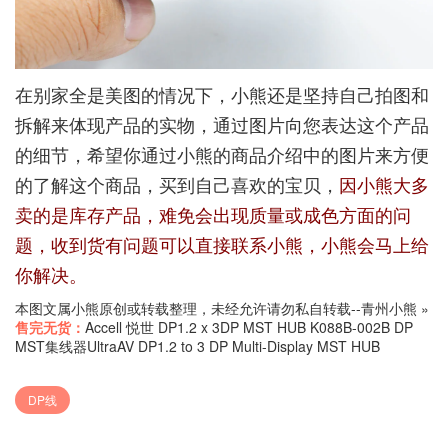
在别家全是美图的情况下，小熊还是坚持自己拍图和
拆解来体现产品的实物，通过图片向您表达这个产品
的细节，希望你通过小熊的商品介绍中的图片来方便
的了解这个商品，买到自己喜欢的宝贝，
因小熊大多
卖的是库存产品，难免会出现质量或成色方面的问
题，收到货有问题可以直接联系小熊，小熊会马上给
你解决。
本图文属小熊原创或转载整理，未经允许请勿私自转载--
青州小熊
»
售完无货：
Accell 悦世 DP1.2 x 3DP MST HUB K088B-002B DP
MST集线器UltraAV DP1.2 to 3 DP Multi-Display MST HUB
DP线