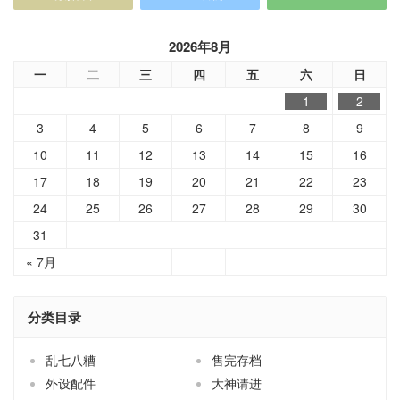
一
二
三
四
五
六
日
1
2
3
4
5
6
7
8
9
10
11
12
13
14
15
16
17
18
19
20
21
22
23
24
25
26
27
28
29
30
31
« 7月
分类目录
乱七八糟
售完存档
外设配件
大神请进
家居用品
小熊拆解
小熊新货
小熊茶园
手机配件
技术分享