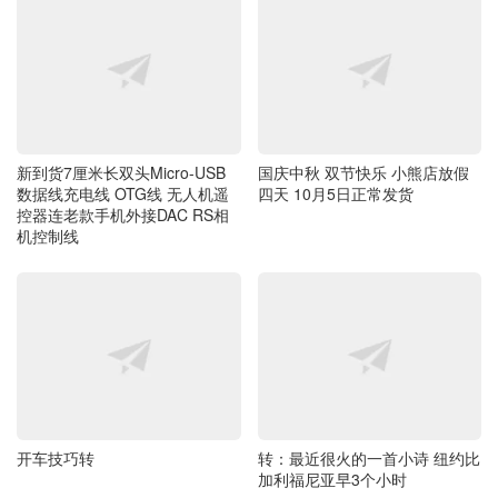
新到货7厘米长双头Micro-USB
国庆中秋 双节快乐 小熊店放假
数据线充电线 OTG线 无人机遥
四天 10月5日正常发货
控器连老款手机外接DAC RS相
机控制线
开车技巧转
转：最近很火的一首小诗 纽约比
加利福尼亚早3个小时