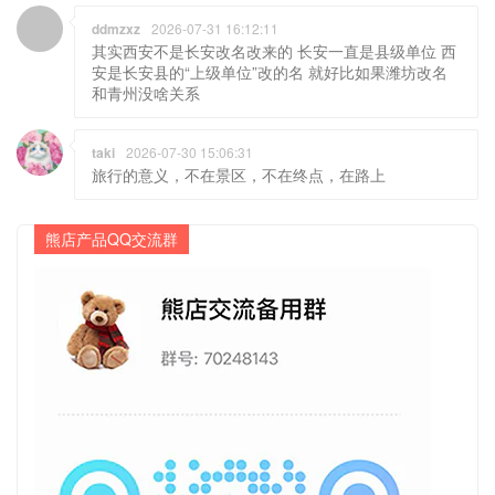
和青州没啥关系
taki
2026-07-30 15:06:31
旅行的意义，不在景区，不在终点，在路上
熊店产品QQ交流群