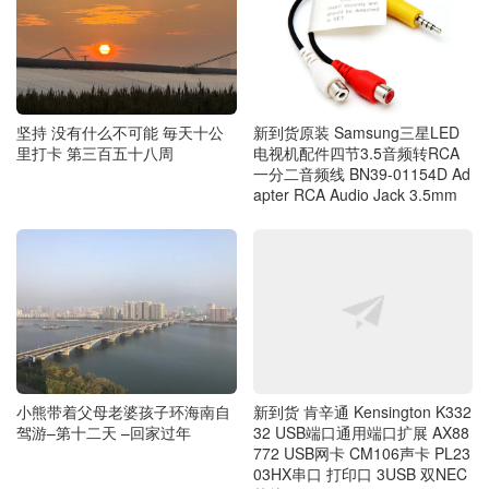
坚持 没有什么不可能 毎天十公
新到货原装 Samsung三星LED
里打卡 第三百五十八周
电视机配件四节3.5音频转RCA
一分二音频线 BN39-01154D Ad
apter RCA Audio Jack 3.5mm
新到货 肯辛通 Kensington K332
小熊带着父母老婆孩子环海南自
32 USB端口通用端口扩展 AX88
驾游–第十二天 –回家过年
772 USB网卡 CM106声卡 PL23
03HX串口 打印口 3USB 双NEC
芯片