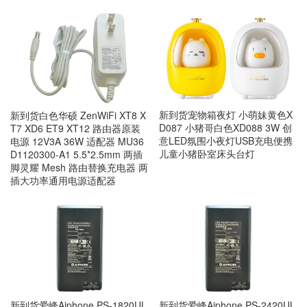
新到货宠物箱夜灯 小萌妹黄色X
新到货白色华硕 ZenWiFi XT8 X
D087 小猪哥白色XD088 3W 创
T7 XD6 ET9 XT12 路由器原装
意LED氛围小夜灯USB充电便携
电源 12V3A 36W 适配器 MU36
儿童小猪卧室床头台灯
D1120300-A1 5.5*2.5mm 两插
脚灵耀 Mesh 路由替换充电器 两
插大功率通用电源适配器
新到货爱峰Aiphone PS-1820UL
新到货爱峰Aiphone PS-2420UL