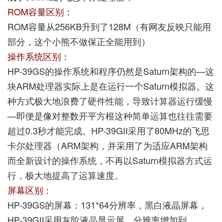
ROM容量区别：
ROM容量从256KB升到了128M（有网友反映只能用
部分，这个小熊不做保正全能用到）
操作系统区别：
HP-39GS的操作系统和程序仍然是Saturn架构的—这
块ARM处理器实际上是在运行一个Saturn模拟器。这
种方式极大地浪费了硬件性能，导致计算器运行缓慢
—即便是像对整数开平方根这种简单运算也往往需要
超过0.3秒才能完成。HP-39GII采用了80MHz的飞思
卡尔处理器（ARM架构，并采用了为适应ARM架构
而全新设计的操作系统，不再以Saturn模拟器方式运
行，极大地提高了运算速度。
屏幕区别：
HP-39GS的屏幕：131*64分辨率，黑白液晶屏幕，
HP-39GII采用灰阶液晶显示屏，分辨率增加到