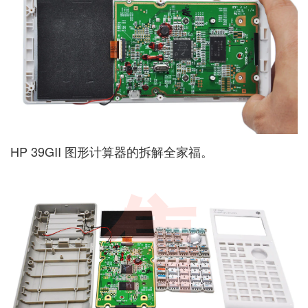
HP 39GII 图形计算器的拆解全家福。
售