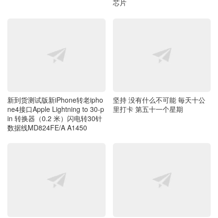
新到货测试版新iPhone转老ipho
坚持 没有什么不可能 毎天十公
ne4接口Apple Lightning to 30-p
里打卡 第五十一个星期
in 转换器（0.2 米）闪电转30针
数据线MD824FE/A A1450
如何处理挂马病毒文件！
新到货ASUS华硕15V 1.2A 5V 2
A TF600T TF810C TF701T平