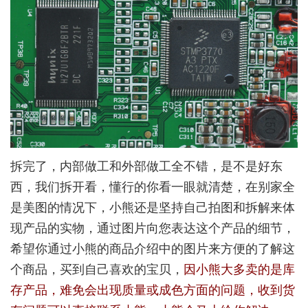
拆完了，内部做工和外部做工全不错，是不是好东
西，我们拆开看，懂行的你看一眼就清楚，在别家全
是美图的情况下，小熊还是坚持自己拍图和拆解来体
现产品的实物，通过图片向您表达这个产品的细节，
希望你通过小熊的商品介绍中的图片来方便的了解这
个商品，买到自己喜欢的宝贝，
因小熊大多卖的是库
存产品，难免会出现质量或成色方面的问题，收到货