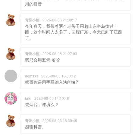
今年春天，我带着两个老头子围着山东半岛搞过一
圈，这个时间人太多了，回程广东，今天已到了江西
了。
青州小熊
2026-08-06 21:27:03
我只会用五笔 哈哈
ddmzxz
2026-08-06 18:50:12
熊哥你是用手写输入法的嘛?
taki
2026-08-06 14:10:48
去烟台，潍坊么？
青州小熊
2026-08-03 18:30:46
感谢科普。
ddmzxz
2026-07-31 16:12:11
其实西安不是长安改名改来的 长安一直是县级单位 西
安是长安县的“上级单位”改的名 就好比如果潍坊改名