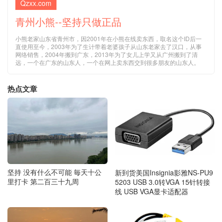
Qzxx.com
青州小熊--坚持只做正品
小熊老家山东省青州市，因2001年在小熊在线卖东西，取名这个ID后一
直使用至今，2003年为了生计带着老婆孩子从山东老家去了汉口，从事
网络销售，2004年搬到广东，2013年为了女儿上学又从广州搬到了清
远，一个在广东的山东人，一个在网上卖东西交到很多朋友的山东人。
热点文章
坚持 没有什么不可能 毎天十公
新到货美国Insignia影雅NS-PU9
里打卡 第二百三十九周
5203 USB 3.0转VGA 15针转接
线 USB VGA显卡适配器