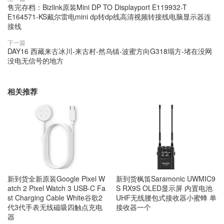
售完存档：Bizlink原装Mini DP TO Displayport E119932-T
E164571-KS戴尔雷电mini dp转dp线高清视频转接线电脑显示器连
接线
下一篇
DAY16 西藏来古冰川-来古村-然乌镇-波蜜方向G318塌方-堵在没网
没电无信号的地方
相关推荐
新到货全新原装Google Pixel W
新到货枫笛Saramonic UWMIC9
atch 2 Pixel Watch 3 USB-C Fa
S RX9S OLED显示屏 内置电池
st Charging Cable White谷歌2
UHF无线腰包式接收器小蜜蜂 单
代3代手表无线磁吸四触点充电
接收器一个
器