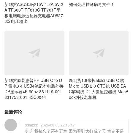
板电脑电源适配器充电器AD827
3双电压输出
新到货原装惠普HP USB-C to D
新到货1.8米长aloici USB-C 转
P 雷电3 4 USB4笔记本电脑外接
Micro USB 2.0 OTG线 USB DA
DP显示器4K 60hz 831119-001
C解码线 Dji 大疆遥控器线 MacB
831753-001 KSC0044
ook外接老相机
最新评论
ddmzxz
2026-08-06 22:15:17
哈哈 我都忘了还有五笔 因为看到大打成了天 肯定不是
用的拼音
青州小熊
2026-08-06 21:30:17