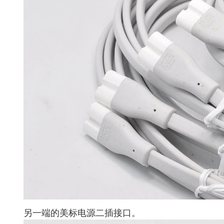
另一端的美标电源二插接口。