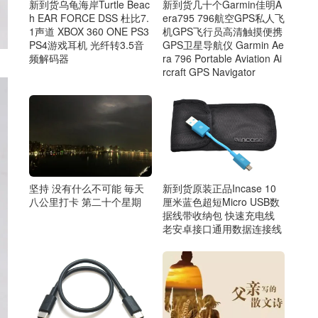
新到货乌龟海岸Turtle Beac
新到货几十个Garmin佳明A
h EAR FORCE DSS 杜比7.
era795 796航空GPS私人飞
1声道 XBOX 360 ONE PS3
机GPS飞行员高清触摸便携
PS4游戏耳机 光纤转3.5音
GPS卫星导航仪 Garmin Ae
频解码器
ra 796 Portable Aviation Ai
rcraft GPS Navigator
坚持 没有什么不可能 毎天
新到货原装正品Incase 10
八公里打卡 第二十个星期
厘米蓝色超短Micro USB数
据线带收纳包 快速充电线
老安卓接口通用数据连接线