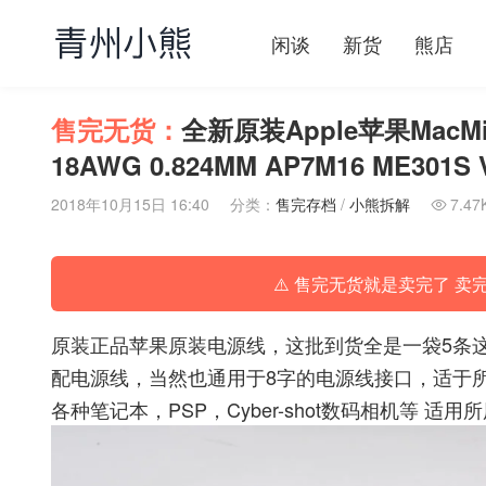
闲谈
新货
熊店
售完无货：
全新原装Apple苹果Mac
18AWG 0.824MM AP7M16 ME301S
2018年10月15日 16:40
分类：
售完存档
/
小熊拆解
7.47

⚠️ 售完无货就是卖完了 卖
原装正品苹果原装电源线，这批到货全是一袋5条这样
配电源线，当然也通用于8字的电源线接口，适于所
各种笔记本，PSP，Cyber-shot数码相机等 适用