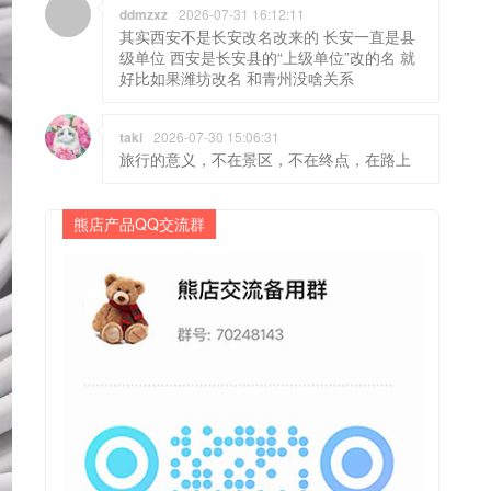
ddmzxz
2026-07-31 16:12:11
其实西安不是长安改名改来的 长安一直是县
级单位 西安是长安县的“上级单位”改的名 就
好比如果潍坊改名 和青州没啥关系
taki
2026-07-30 15:06:31
旅行的意义，不在景区，不在终点，在路上
熊店产品QQ交流群