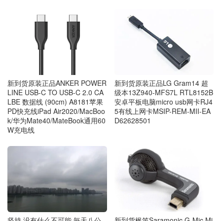
新到货原装正品LG Gram14 超
新到货原装正品ANKER POWER
级本13Z940-MFS7L RTL8152B
LINE USB-C TO USB-C 2.0 CA
安卓平板电脑micro usb网卡RJ4
LBE 数据线 (90cm) A8181苹果
5有线上网卡MSIP-REM-MII-EA
PD快充线iPad Air2020/MacBoo
D62628501
k/华为Mate40/MateBook通用60
W充电线
坚持 没有什么不可能 毎天八公
新到货枫笛Saramonic G-Mic Mi