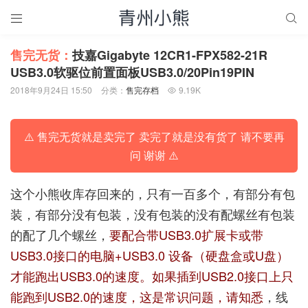


售完无货：
技嘉Gigabyte 12CR1-FPX582-21R
USB3.0软驱位前置面板USB3.0/20Pin19PIN
2018年9月24日 15:50
分类：
售完存档
9.19K

⚠️ 售完无货就是卖完了 卖完了就是没有货了 请不要再
问 谢谢 ⚠️
这个小熊收库存回来的，只有一百多个，有部分有包
装，有部分没有包装，没有包装的没有配螺丝有包装
的配了几个螺丝，
要配合带USB3.0扩展卡或带
USB3.0接口的电脑+USB3.0 设备（硬盘盒或U盘）
才能跑出USB3.0的速度。如果插到USB2.0接口上只
能跑到USB2.0的速度，这是常识问题，请知悉
，线