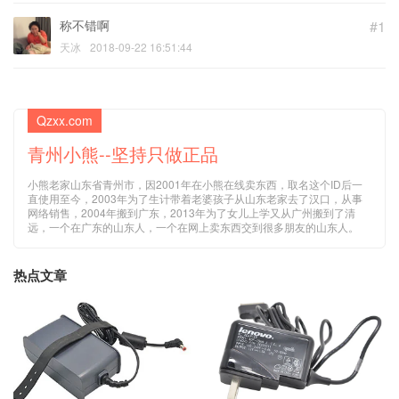
称不错啊
#1
天冰
2018-09-22 16:51:44
Qzxx.com
青州小熊--坚持只做正品
小熊老家山东省青州市，因2001年在小熊在线卖东西，取名这个ID后一
直使用至今，2003年为了生计带着老婆孩子从山东老家去了汉口，从事
网络销售，2004年搬到广东，2013年为了女儿上学又从广州搬到了清
远，一个在广东的山东人，一个在网上卖东西交到很多朋友的山东人。
热点文章