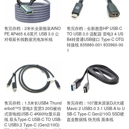
售完存档：2米长全新散装AINO
售完存档：全新惠普HP USB-C
PE AP465 6.6英尺 USB 3.0 公
TO USB 3.0 适配器 雷电3 4 US
对母延长线数据充电加长线
B4转普通USB接口 Type-C OTG
转接线 835880-001 833960-00
1
售完存档：1.5米长USB4 Thund
售完存档：107厘米原装DJI大疆
erbolt™3 雷电3 雷雳3 20G被动
Mavic 2 USB3.0 3.1 USB-A to U
式雷电线USB-C 4K60Hz显示器
SB-C Type-C Gen2/10G SSD硬
线 双头Type-C USB-C TO USB-
盘盒数据线 快充线 面条线
C USB3.2 Type-C (Gen2/10G)