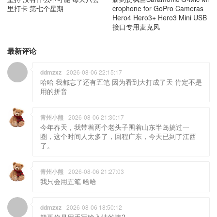
里打卡 第七个星期
crophone for GoPro Cameras
Hero4 Hero3+ Hero3 Mini USB
接口专用麦克风
最新评论
ddmzxz
2026-08-06 22:15:17
哈哈 我都忘了还有五笔 因为看到大打成了天 肯定不是
用的拼音
青州小熊
2026-08-06 21:30:17
今年春天，我带着两个老头子围着山东半岛搞过一
圈，这个时间人太多了，回程广东，今天已到了江西
了。
青州小熊
2026-08-06 21:27:03
我只会用五笔 哈哈
ddmzxz
2026-08-06 18:50:12
熊哥你是用手写输入法的嘛?