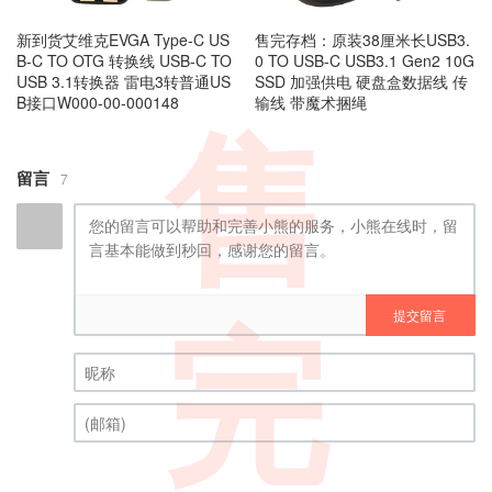
新到货艾维克EVGA Type-C US
售完存档：原装38厘米长USB3.
B-C TO OTG 转换线 USB-C TO
0 TO USB-C USB3.1 Gen2 10G
USB 3.1转换器 雷电3转普通US
SSD 加强供电 硬盘盒数据线 传
B接口W000-00-000148
输线 带魔术捆绳
售
留言
7
提交留言
完
昵称 (必填)
(邮箱) (必填)