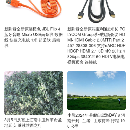
新到货全新原装橙色 JBL Flip 4
新到货全新原箱宝利通2米长 PO
蓝牙音响 Micro USB面条线 数据
LYCOM Group系列视频会议 HD
线 快速充电线 1米 超柔软 扁粗
MI-HDMI Cable 2.0MTR Part 2
线
457-28808-006 支持eARC HDR
HDCP HDMI 2.1 3D 4K120Hz 4
8Gbps 3840*2160 HDTV电脑电
视机顶盒 连接线
小熊2024年暑假自驾游DAY 9 河
8月5日从塞上江南中卫到革命圣
南开封--兰考--山东荷泽 行程 19
地延安 继续陕西之行
0 公里