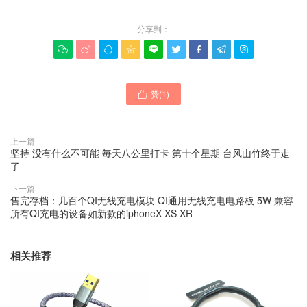
分享到：









赞(
1
)

上一篇
坚持 没有什么不可能 毎天八公里打卡 第十个星期 台风山竹终于走
了
下一篇
售完存档：几百个QI无线充电模块 QI通用无线充电电路板 5W 兼容
所有QI充电的设备如新款的iphoneX XS XR
相关推荐