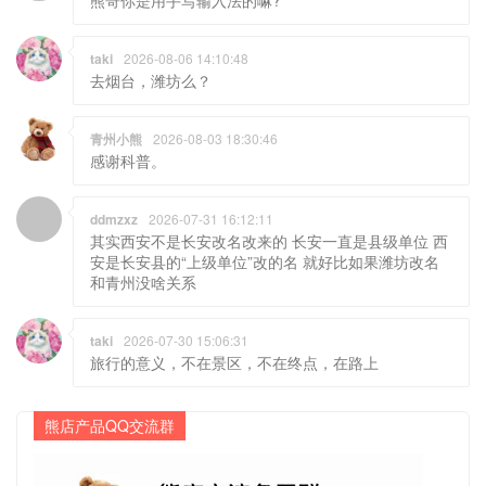
taki
2026-08-06 14:10:48
去烟台，潍坊么？
青州小熊
2026-08-03 18:30:46
感谢科普。
ddmzxz
2026-07-31 16:12:11
其实西安不是长安改名改来的 长安一直是县级单位 西
安是长安县的“上级单位”改的名 就好比如果潍坊改名
和青州没啥关系
taki
2026-07-30 15:06:31
旅行的意义，不在景区，不在终点，在路上
熊店产品QQ交流群