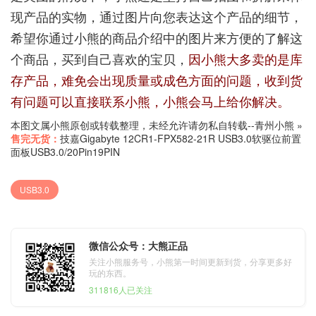
现产品的实物，通过图片向您表达这个产品的细节，
希望你通过小熊的商品介绍中的图片来方便的了解这
个商品，买到自己喜欢的宝贝，
因小熊大多卖的是库
存产品，难免会出现质量或成色方面的问题，收到货
有问题可以直接联系小熊，小熊会马上给你解决。
本图文属小熊原创或转载整理，未经允许请勿私自转载--
青州小熊
»
售完无货：
技嘉Gigabyte 12CR1-FPX582-21R USB3.0软驱位前置
面板USB3.0/20Pin19PIN
USB3.0
微信公众号：大熊正品
关注小熊服务号，小熊第一时间更新到货，分享更多好
玩的东西。
311816人已关注