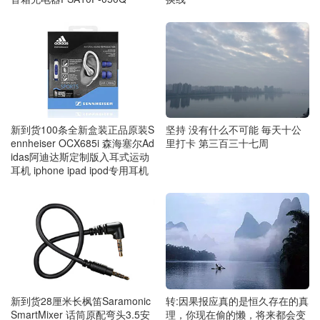
新到货100条全新盒装正品原装S
坚持 没有什么不可能 毎天十公
ennheiser OCX685i 森海塞尔Ad
里打卡 第三百三十七周
idas阿迪达斯定制版入耳式运动
耳机 iphone ipad ipod专用耳机
新到货28厘米长枫笛Saramonic
转:因果报应真的是恒久存在的真
SmartMixer 话筒原配弯头3.5安
理，你现在偷的懒，将来都会变