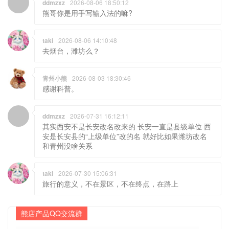
ddmzxz
2026-08-06 18:50:12
熊哥你是用手写输入法的嘛?
taki
2026-08-06 14:10:48
去烟台，潍坊么？
青州小熊
2026-08-03 18:30:46
感谢科普。
ddmzxz
2026-07-31 16:12:11
其实西安不是长安改名改来的 长安一直是县级单位 西
安是长安县的“上级单位”改的名 就好比如果潍坊改名
和青州没啥关系
taki
2026-07-30 15:06:31
旅行的意义，不在景区，不在终点，在路上
熊店产品QQ交流群