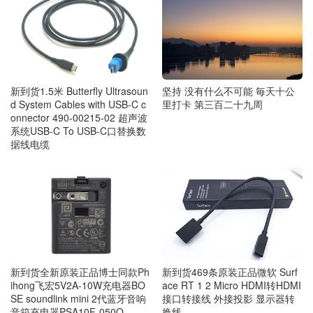
新到货1.5米 Butterfly Ultrasoun
坚持 没有什么不可能 毎天十公
d System Cables with USB-C c
里打卡 第三百二十九周
onnector 490-00215-02 超声波
系统USB-C To USB-C口替换数
据线电缆
新到货469条原装正品微软 Surf
新到货全新原装正品博士同款Ph
ace RT 1 2 Micro HDMI转HDMI
ihong飞宏5V2A-10W充电器BO
接口转接线 外接投影 显示器转
SE soundlink mini 2代蓝牙音响
换线
音箱充电器PSA10F-050Q