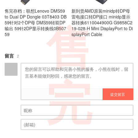
售完存档：联想Lenovo DMS59
新到货AMD原装minidp转DP母
to Dual DP Dongle 03T8403 DB
雷电接口转DP接口 minidp显示
59针对2个DP母 DMS59转双DP
器转换6110044900G G9858C2
售
输出 59针2DP显示转换线0B507
19-028-H Mini DisplayPort to Di
59
splayPort Cable
留言
2
完
提交留言
昵称 (必填)
(邮箱) (必填)