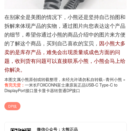
在别家全是美图的情况下，小熊还是坚持自己拍图和
拆解来体现产品的实物，通过图片向您表达这个产品
的细节，希望你通过小熊的商品介绍中的图片来方便
的了解这个商品，买到自己喜欢的宝贝，
因小熊大多
卖的是库存产品，难免会出现质量或成色方面的问
题，收到货有问题可以直接联系小熊，小熊会马上给
你解决。
本图文属小熊原创或转载整理，未经允许请勿私自转载--
青州小熊
»
售完无货：
一米长FOXCONN富士康原装正品USB-C Type-C to
DisplayPort接口显卡显卡器转普通DP接口
DP线
微信公众号：大熊正品