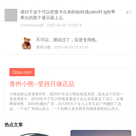
请问下这个可以把显卡出来的dp转成usbc到 lg给苹
#1
果出的那个显示器上么
chenzhiyang8
2020-04-29 16:28:14
不可以，测试过了，应是专用线。
青州小熊
2020-04-29 20:33:45
Qzxx.com
青州小熊--坚持只做正品
小熊老家山东省青州市，因2001年在小熊在线卖东西，取名这个ID后一
直使用至今，2003年为了生计带着老婆孩子从山东老家去了汉口，从事
网络销售，2004年搬到广东，2013年为了女儿上学又从广州搬到了清
远，一个在广东的山东人，一个在网上卖东西交到很多朋友的山东人。
热点文章