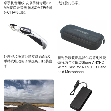
卓手机音频线 安卓手机专用3.5
成打脸的巴掌。
MM接口录音线 国标OMTP转国
际CTIA接口线
处理些垃圾货台湾立群BENEX
新到货原装正品舒尔话筒刚性硬
手持式电动剪子裁缝剪刀服装皮
壳收纳包拉链袋Shure ANXNC
革
Wired Case for NXN XLR Hand
held Microphone