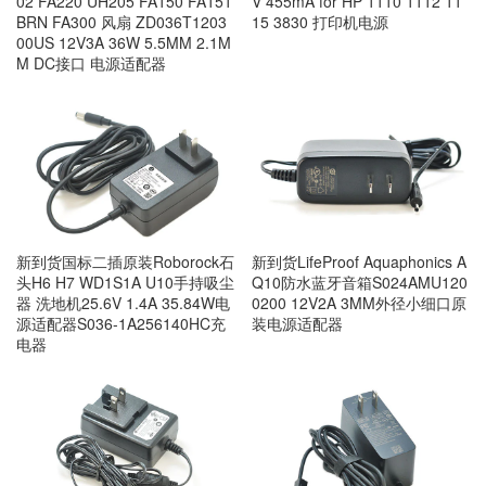
02 FA220 UH205 FA150 FA151
V 455mA for HP 1110 1112 11
BRN FA300 风扇 ZD036T1203
15 3830 打印机电源
00US 12V3A 36W 5.5MM 2.1M
M DC接口 电源适配器
新到货国标二插原装Roborock石
新到货LifeProof Aquaphonics A
头H6 H7 WD1S1A U10手持吸尘
Q10防水蓝牙音箱S024AMU120
器 洗地机25.6V 1.4A 35.84W电
0200 12V2A 3MM外径小细口原
源适配器S036-1A256140HC充
装电源适配器
电器