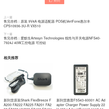
赞(
0
)

上一篇
售完存档：原装 9V4A 电源适配器 POS机VeriFone惠尔丰
CPS10936-3U-R VX510
下一篇
售完存档：爱默生Artesyn Technologies 线性与开关电源NFS40-
7924J 40W工控电源 可控硅
相关推荐
新到货原装Shark FlexBreeze F
新到货惠普F5S43-60001 AC Ad
A200 FA222 FA225 FA201 FA2
apter Charger Power Supply 22