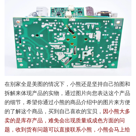
在别家全是美图的情况下，小熊还是坚持自己拍图和
拆解来体现产品的实物，通过图片向您表达这个产品
的细节，希望你通过小熊的商品介绍中的图片来方便
的了解这个商品，买到自己喜欢的宝贝，
因小熊大多
卖的是库存产品，难免会出现质量或成色方面的问
题，收到货有问题可以直接联系小熊，小熊会马上给