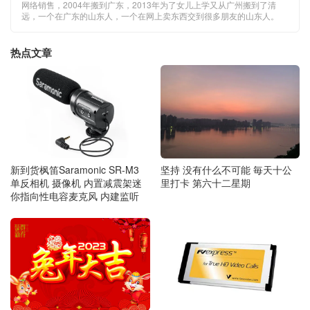
网络销售，2004年搬到广东，2013年为了女儿上学又从广州搬到了清
远，一个在广东的山东人，一个在网上卖东西交到很多朋友的山东人。
热点文章
新到货枫笛Saramonic SR-M3
坚持 没有什么不可能 毎天十公
单反相机 摄像机 内置减震架迷
里打卡 第六十二星期
你指向性电容麦克风 内建监听