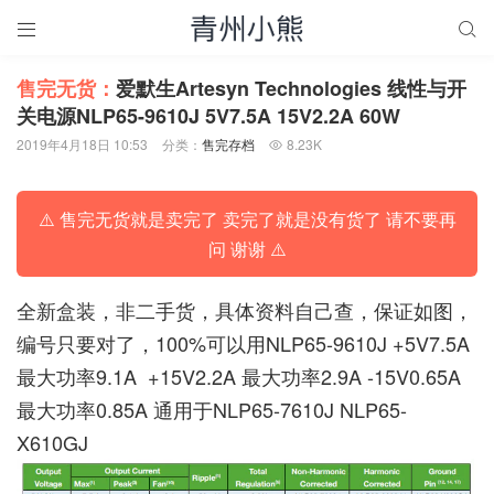


售完无货：
爱默生Artesyn Technologies 线性与开
关电源NLP65-9610J 5V7.5A 15V2.2A 60W
2019年4月18日 10:53
分类：
售完存档
8.23K

⚠️ 售完无货就是卖完了 卖完了就是没有货了 请不要再
问 谢谢 ⚠️
全新盒装，非二手货，具体资料自己查，保证如图，
编号只要对了，100%可以用NLP65-9610J +5V7.5A
最大功率9.1A +15V2.2A 最大功率2.9A -15V0.65A
最大功率0.85A 通用于NLP65-7610J NLP65-
X610GJ