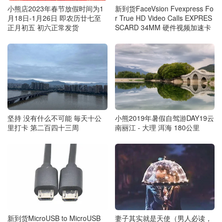
小熊店2023年春节放假时间为1
新到货FaceVsion Fvexpress Fo
月18日-1月26日 即农历廿七至
r True HD Video Calls EXPRES
正月初五 初六正常发货
SCARD 34MM 硬件视频加速卡
坚持 没有什么不可能 毎天十公
小熊2019年暑假自驾游DAY19云
里打卡 第二百四十三周
南丽江 - 大理 洱海 180公里
新到货MicroUSB to MicroUSB
妻子其实就是天使（男人必读，