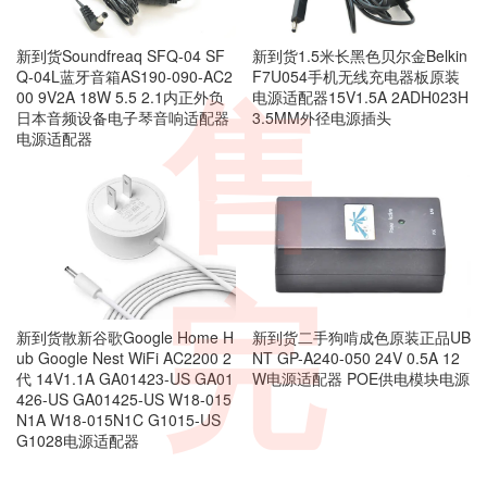
新到货Soundfreaq SFQ-04 SF
新到货1.5米长黑色贝尔金Belkin
Q-04L蓝牙音箱AS190-090-AC2
F7U054手机无线充电器板原装
00 9V2A 18W 5.5 2.1内正外负
电源适配器15V1.5A 2ADH023H
售
日本音频设备电子琴音响适配器
3.5MM外径电源插头
电源适配器
完
新到货散新谷歌Google Home H
新到货二手狗啃成色原装正品UB
ub Google Nest WiFi AC2200 2
NT GP-A240-050 24V 0.5A 12
代 14V1.1A GA01423-US GA01
W电源适配器 POE供电模块电源
426-US GA01425-US W18-015
N1A W18-015N1C G1015-US
G1028电源适配器