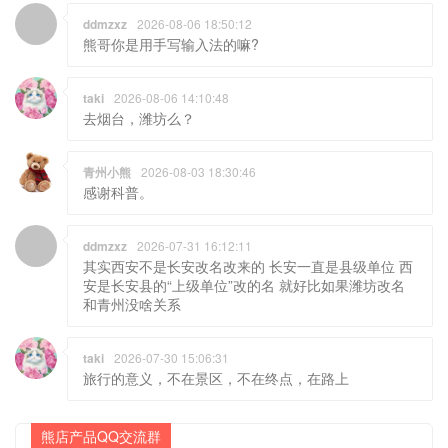
ddmzxz
2026-08-06 18:50:12
熊哥你是用手写输入法的嘛?
taki
2026-08-06 14:10:48
去烟台，潍坊么？
青州小熊
2026-08-03 18:30:46
感谢科普。
ddmzxz
2026-07-31 16:12:11
其实西安不是长安改名改来的 长安一直是县级单位 西
安是长安县的“上级单位”改的名 就好比如果潍坊改名
和青州没啥关系
taki
2026-07-30 15:06:31
旅行的意义，不在景区，不在终点，在路上
熊店产品QQ交流群