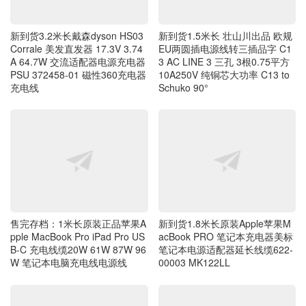
新到货3.2米长戴森dyson HS03
新到货1.5米长 壮山川出品 欧规
Corrale 美发直发器 17.3V 3.74
EU两圆插电源线转三插品字 C1
A 64.7W 交流适配器电源充电器
3 AC LINE 3 三孔 3根0.75平方
PSU 372458-01 磁性360充电器
10A250V 纯铜芯大功率 C13 to
充电线
Schuko 90°
售完存档：1米长原装正品苹果A
新到货1.8米长原装Apple苹果M
pple MacBook Pro iPad Pro US
acBook PRO 笔记本充电器美标
B-C 充电线缆20W 61W 87W 96
笔记本电源适配器延长线缆622-
W 笔记本电脑充电线电源线
00003 MK122LL