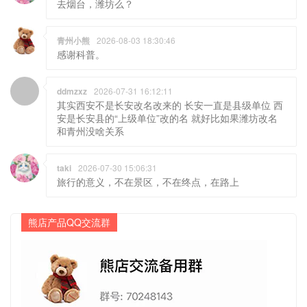
去烟台，潍坊么？
青州小熊
2026-08-03 18:30:46
感谢科普。
ddmzxz
2026-07-31 16:12:11
其实西安不是长安改名改来的 长安一直是县级单位 西
安是长安县的“上级单位”改的名 就好比如果潍坊改名
和青州没啥关系
taki
2026-07-30 15:06:31
旅行的意义，不在景区，不在终点，在路上
熊店产品QQ交流群