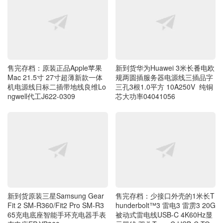
售完存档：原装正品Apple苹果
新到货华为Huawei 3米长番电欧
Mac 21.5寸 27寸超薄新款一体
规两圆插服务器电源线三插品字
机电源线日标二插带地线良维Lo
三孔3根1.0平方 10A250V 纯铜
ngwell代工J622-0309
芯大功率04041056
新到货原装三星Samsung Gear
售完存档：少接口外壳的1米长T
Fit 2 SM-R360/Fit2 Pro SM-R3
hunderbolt™3 雷电3 雷雳3 20G
65充电底座智能手环充电器手表
被动式雷电线USB-C 4K60Hz显