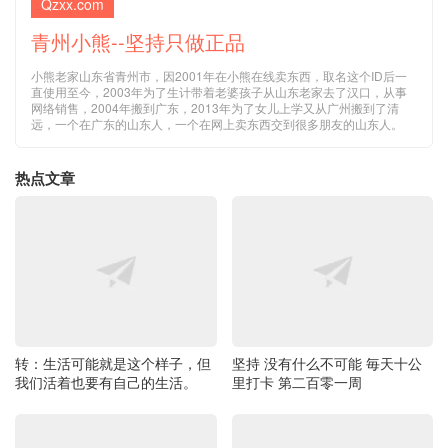
Qzxx.com
青州小熊--坚持只做正品
小熊老家山东省青州市，因2001年在小熊在线卖东西，取名这个ID后一
直使用至今，2003年为了生计带着老婆孩子从山东老家去了汉口，从事
网络销售，2004年搬到广东，2013年为了女儿上学又从广州搬到了清
远，一个在广东的山东人，一个在网上卖东西交到很多朋友的山东人。
热点文章
转：生活可能就是这个样子，但
坚持 没有什么不可能 毎天十公
我们活着也要有自己的生活。
里打卡 第二百零一周