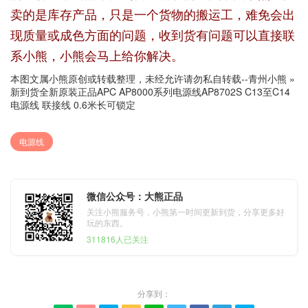
卖的是库存产品，只是一个货物的搬运工，难免会出
现质量或成色方面的问题，收到货有问题可以直接联
系小熊，小熊会马上给你解决。
本图文属小熊原创或转载整理，未经允许请勿私自转载--
青州小熊
»
新到货全新原装正品APC AP8000系列电源线AP8702S C13至C14
电源线 联接线 0.6米长可锁定
电源线
微信公众号：大熊正品
关注小熊服务号，小熊第一时间更新到货，分享更多好
玩的东西。
311816人已关注
分享到：