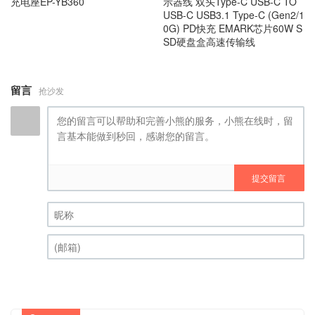
充电座EP-YB360
示器线 双头Type-C USB-C TO
USB-C USB3.1 Type-C (Gen2/1
0G) PD快充 EMARK芯片60W S
SD硬盘盒高速传输线
留言
抢沙发
提交留言
昵称 (必填)
(邮箱) (必填)