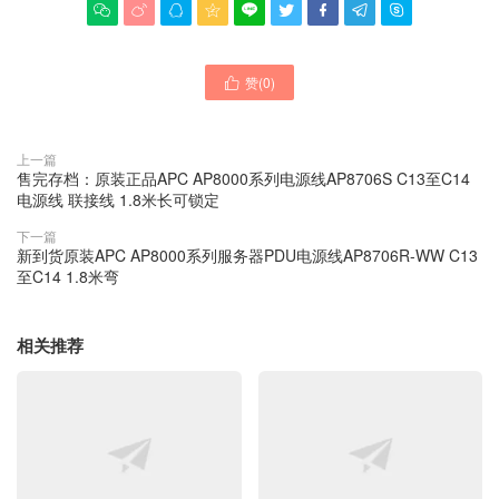









赞(
0
)

上一篇
售完存档：原装正品APC AP8000系列电源线AP8706S C13至C14
电源线 联接线 1.8米长可锁定
下一篇
新到货原装APC AP8000系列服务器PDU电源线AP8706R-WW C13
至C14 1.8米弯
相关推荐