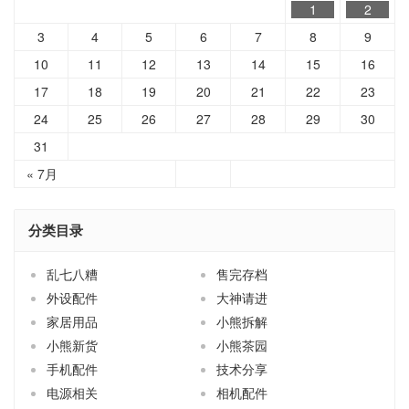
3
4
5
6
7
8
9
10
11
12
13
14
15
16
17
18
19
20
21
22
23
24
25
26
27
28
29
30
31
« 7月
分类目录
乱七八糟
售完存档
外设配件
大神请进
家居用品
小熊拆解
小熊新货
小熊茶园
手机配件
技术分享
电源相关
相机配件
端口转换
线材配件