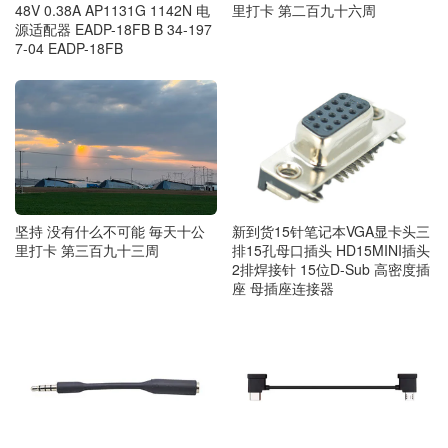
48V 0.38A AP1131G 1142N 电
里打卡 第二百九十六周
源适配器 EADP-18FB B 34-197
7-04 EADP-18FB
坚持 没有什么不可能 毎天十公
新到货15针笔记本VGA显卡头三
里打卡 第三百九十三周
排15孔母口插头 HD15MINI插头
2排焊接针 15位D-Sub 高密度插
座 母插座连接器