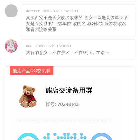
ddmzxz
2026-07-31 16:12:11
其实西安不是长安改名改来的 长安一直是县级单位 西
安是长安县的“上级单位”改的名 就好比如果潍坊改名
和青州没啥关系
taki
2026-07-30 15:06:31
旅行的意义，不在景区，不在终点，在路上
熊店产品QQ交流群