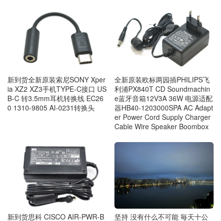
新到货全新原装索尼SONY Xper
全新原装欧标两园插PHILIPS飞
ia XZ2 XZ3手机TYPE-C接口 US
利浦PX840T CD Soundmachin
B-C 转3.5mm耳机转换线 EC26
e蓝牙音箱12V3A 36W 电源适配
0 1310-9805 AI-0231转换头
器HB40-1203000SPA AC Adapt
er Power Cord Supply Charger
Cable Wire Speaker Boombox
新到货思科 CISCO AIR-PWR-B
坚持 没有什么不可能 毎天十公