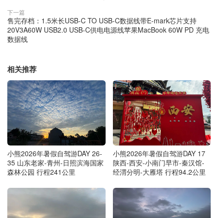
下一篇
售完存档：1.5米长USB-C TO USB-C数据线带E-mark芯片支持
20V3A60W USB2.0 USB-C供电电源线苹果MacBook 60W PD 充电
数据线
相关推荐
小熊2026年暑假自驾游DAY 26-
小熊2026年暑假自驾游DAY 17
35 山东老家-青州-日照滨海国家
陕西-西安-小南门早市-秦汉馆-
森林公园 行程241公里
经渭分明-大雁塔 行程94.2公里