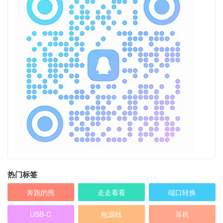
热门标签
奔跑的熊
走走看看
端口转换
USB-C
电源线
耳机