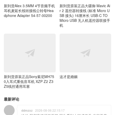
新到货Alex 3.5MM 4节音频手机
新到货原装正品大疆御 Mavic Ai
耳机麦延长线转接线公转母Hea
r 2 遥控器转接线 (标准 Micro U
dphone Adapter 54-57-00200
SB 接头) 16厘米长 USB-C TO
Micro USB 无人机遥控器联接手
机
这才是婚姻
新到货原装正品Sony索尼MH75
0入耳式重低音耳机 XZP Z2 Z3
Z5线控通用耳塞
最新评论
ddmzxz
2026-08-06 22:15:17
哈哈 我都忘了还有五笔 因为看到大打成了天 肯定不是