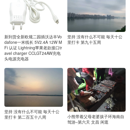
新到货全新欧规二园插沃达丰Vo
坚持 没有什么不可能 毎天十公
dafone一米线长 5V2.4A 12W M
里打卡 第九十五周
Fi 认证 Lightning苹果老款接口tr
avel charger CCLGT24AW充电
头电源充电器
坚持 没有什么不可能 毎天十公
小熊带着父母老婆孩子环海南自
里打卡 第二百五十八周
驾游–第六天 文昌 闲逛