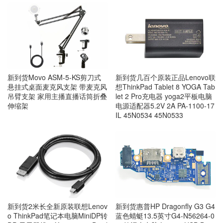
新到货几百个原装正品Lenovo联
新到货Movo ASM-5-KS剪刀式
想ThinkPad Tablet 8 YOGA Tab
悬挂式桌面麦克风支架 带麦克风
let 2 Pro充电器 yoga2平板电脑
吊臂支架 家用主播直播话筒折叠
电源适配器5.2V 2A PA-1100-17
伸缩架
IL 45N0534 45N0533
新到货2米长全新原装联想Lenov
新到货惠普HP Dragonfly G3 G4
o ThinkPad笔记本电脑MiniDP转
蓝色蜻蜓13.5英寸G4-N56264-0