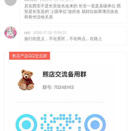
其实西安不是长安改名改来的 长安一直是县级单位 西
安是长安县的“上级单位”改的名 就好比如果潍坊改名
和青州没啥关系
taki
2026-07-30 15:06:31
旅行的意义，不在景区，不在终点，在路上
熊店产品QQ交流群