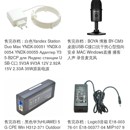
售完存档：白色Yandex Station
售完存档：BOYA 博雅 BY-CM3
Duo Max YNDX-00051 YNDX-0
桌面USB-C接口抗干扰心型指向
0054 YNDX-00055 Адаптер Y3
安卓 MAC Windows直播 播客
5-B2CP для Яндекс станции U
人声 录音麦克风
SB-C口 5V3A 9V3A 12V 2.92A
15V 2.33A 35W原装电源
售完存档：黑色华为HUAWEI 5
售完存档：Logic3音箱 E18-003
G CPE Win H312-371 Outdoor
76-01 E18-00377-04 MIP107 9