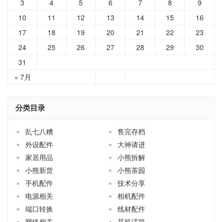
3
4
5
6
7
8
9
10
11
12
13
14
15
16
17
18
19
20
21
22
23
24
25
26
27
28
29
30
31
« 7月
分类目录
乱七八糟
售完存档
外设配件
大神请进
家居用品
小熊拆解
小熊新货
小熊茶园
手机配件
技术分享
电源相关
相机配件
端口转换
线材配件
网络相关
耳机话筒