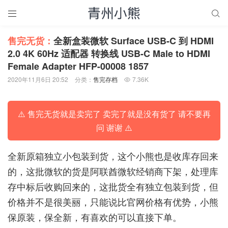


售完无货：
全新盒装微软 Surface USB-C 到 HDMI
2.0 4K 60Hz 适配器 转换线 USB-C Male to HDMI
Female Adapter HFP-00008 1857
2020年11月6日 20:52
分类：
售完存档
7.36K

⚠️ 售完无货就是卖完了 卖完了就是没有货了 请不要再
问 谢谢 ⚠️
全新原箱独立小包装到货，这个小熊也是收库存回来
的，这批微软的货是阿联酋微软经销商下架，处理库
存中标后收购回来的，这批货全有独立包装到货，但
价格并不是很美丽，只能说比官网价格有优势，小熊
保原装，保全新，有喜欢的可以直接下单。