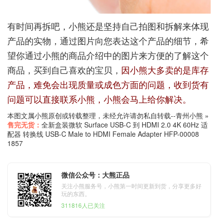
有时间再拆吧，小熊还是坚持自己拍图和拆解来体现
产品的实物，通过图片向您表达这个产品的细节，希
望你通过小熊的商品介绍中的图片来方便的了解这个
商品，买到自己喜欢的宝贝，
因小熊大多卖的是库存
产品，难免会出现质量或成色方面的问题，收到货有
问题可以直接联系小熊，小熊会马上给你解决。
本图文属小熊原创或转载整理，未经允许请勿私自转载--
青州小熊
»
售完无货：
全新盒装微软 Surface USB-C 到 HDMI 2.0 4K 60Hz 适
配器 转换线 USB-C Male to HDMI Female Adapter HFP-00008
1857
微信公众号：大熊正品
关注小熊服务号，小熊第一时间更新到货，分享更多好
玩的东西。
311816人已关注