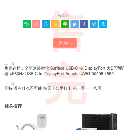
售
分享到：









赞(
0
)

完
上一篇
售完存档：全新盒装微软 Surface USB-C 转 DisplayPort 大DP适配
器 4K60Hz USB-C to DisplayPort Adapter JWG-00005 1859
下一篇
坚持 没有什么不可能 毎天十公里打卡 第一百一十八周
相关推荐