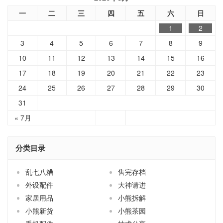
一
二
三
四
五
六
日
1
2
3
4
5
6
7
8
9
10
11
12
13
14
15
16
17
18
19
20
21
22
23
24
25
26
27
28
29
30
31
« 7月
分类目录
乱七八糟
售完存档
外设配件
大神请进
家居用品
小熊拆解
小熊新货
小熊茶园