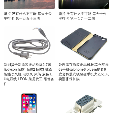
坚持 没有什么不可能 毎天十公
坚持 没有什么不可能 毎天十公
里打卡 第一百五十三周
里打卡 第一百九十二周
新到货全新原装正品欧标2.7米
处理库存原装正品ELECOM苹果
长dyson hd01 hd02 hd03 戴森
6s手机壳iphone6 plus保护套6
智能吹风机 电吹风 风筒 灰色 E
皮套翻盖式钱包硬手机壳老化 只
U电源线 LEONI莱尼代工 维修备
卖那张保护膜
件