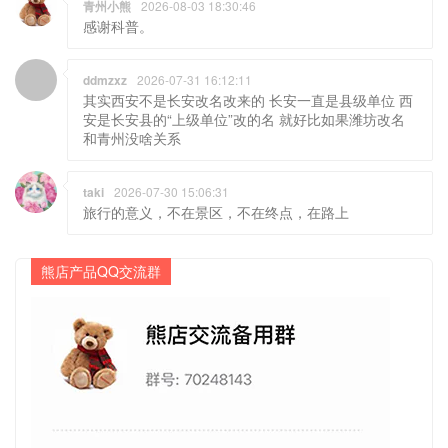
青州小熊
2026-08-03 18:30:46
感谢科普。
ddmzxz
2026-07-31 16:12:11
其实西安不是长安改名改来的 长安一直是县级单位 西
安是长安县的“上级单位”改的名 就好比如果潍坊改名
和青州没啥关系
taki
2026-07-30 15:06:31
旅行的意义，不在景区，不在终点，在路上
熊店产品QQ交流群