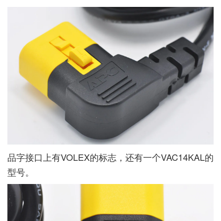
品字接口上有VOLEX的标志，还有一个VAC14KAL的
型号。