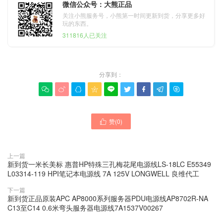
微信公众号：大熊正品
关注小熊服务号，小熊第一时间更新到货，分享更多好
玩的东西。
311816人已关注
分享到：









赞(
0
)

上一篇
新到货一米长美标 惠普HP特殊三孔梅花尾电源线LS-18LC E55349
L03314-119 HPI笔记本电源线 7A 125V LONGWELL 良维代工
下一篇
新到货正品原装APC AP8000系列服务器PDU电源线AP8702R-NA
C13至C14 0.6米弯头服务器电源线7A1537V00267