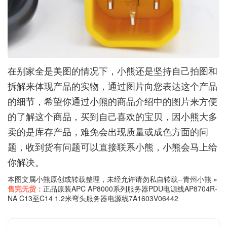
在别家全是美图的情况下，小熊还是坚持自己拍图和
拆解来体现产品的实物，通过图片向您表达这个产品
的细节，希望你通过小熊的商品介绍中的图片来方便
的了解这个商品，买到自己喜欢的宝贝，因小熊大多
卖的是库存产品，难免会出现质量或成色方面的问
题，收到货有问题可以直接联系小熊，小熊会马上给
你解决。
本图文属小熊原创或转载整理，未经允许请勿私自转载--
青州小熊
»
售完无货：
正品原装APC AP8000系列服务器PDU电源线AP8704R-
NA C13至C14 1.2米弯头服务器电源线7A1603V06442