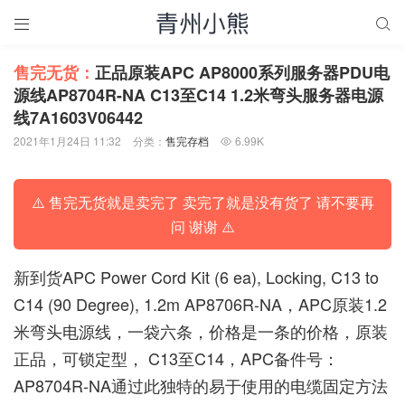


售完无货：
正品原装APC AP8000系列服务器PDU电
源线AP8704R-NA C13至C14 1.2米弯头服务器电源
线7A1603V06442
2021年1月24日 11:32
分类：
售完存档
6.99K

⚠️ 售完无货就是卖完了 卖完了就是没有货了 请不要再
问 谢谢 ⚠️
新到货APC Power Cord Kit (6 ea), Locking, C13 to
C14 (90 Degree), 1.2m AP8706R-NA，APC原装1.2
米弯头电源线，一袋六条，价格是一条的价格，原装
正品，可锁定型， C13至C14，APC备件号：
AP8704R-NA通过此独特的易于使用的电缆固定方法