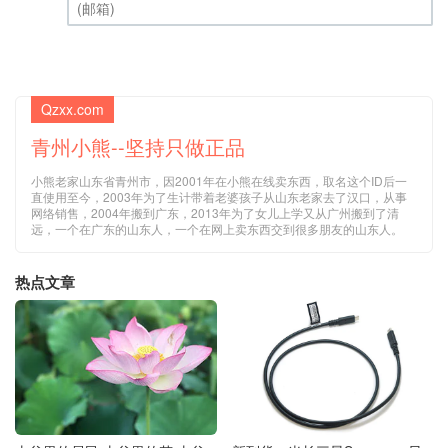
(邮箱) (必填)
Qzxx.com
青州小熊--坚持只做正品
小熊老家山东省青州市，因2001年在小熊在线卖东西，取名这个ID后一
直使用至今，2003年为了生计带着老婆孩子从山东老家去了汉口，从事
网络销售，2004年搬到广东，2013年为了女儿上学又从广州搬到了清
远，一个在广东的山东人，一个在网上卖东西交到很多朋友的山东人。
热点文章