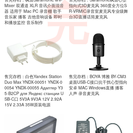
完
Mixer 双通道 XLR 音讯介面混音
指向式3D麦克风 360度全方位S
器 适用于 Mac PC 录音棚 歌手
R-VRMIC录音室麦克风专业级舞
音乐家 播客 吉他音响设备 即时
台3D直播话筒麦克风
和播放监控 音乐制作
售完存档：白色Yandex Station
售完存档：BOYA 博雅 BY-CM3
Duo Max YNDX-00051 YNDX-0
桌面USB-C接口抗干扰心型指向
0054 YNDX-00055 Адаптер Y3
安卓 MAC Windows直播 播客
5-B2CP для Яндекс станции U
人声 录音麦克风
SB-C口 5V3A 9V3A 12V 2.92A
15V 2.33A 35W原装电源